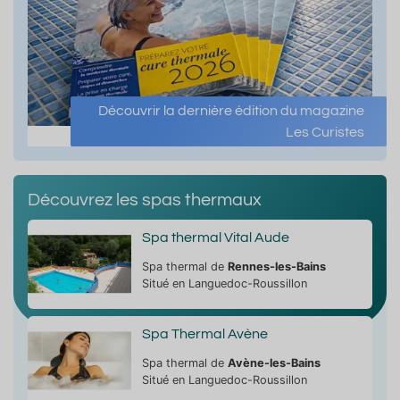
Découvrir la dernière édition du magazine
Les Curistes
Découvrez les spas thermaux
Spa thermal Vital Aude
Spa thermal de
Rennes-les-Bains
Situé en Languedoc-Roussillon
Spa Thermal Avène
Spa thermal de
Avène-les-Bains
Situé en Languedoc-Roussillon