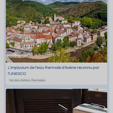
L’impluvium de l’eau thermale d’Avène reconnu par
l’UNESCO
Vie des stations thermales