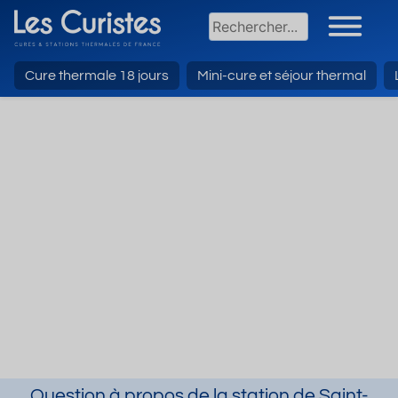
Cure thermale 18 jours
Mini-cure et séjour thermal
Question à propos de la station de Saint-