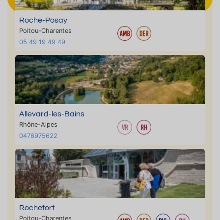
Roche-Posay
Poitou-Charentes
05 49 19 49 49
Allevard-les-Bains
Rhône-Alpes
0476975622
Rochefort
Poitou-Charentes