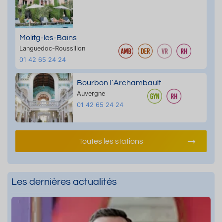
Molitg-les-Bains
Languedoc-Roussillon
01 42 65 24 24
Bourbon l`Archambault
Auvergne
01 42 65 24 24
Toutes les stations
Les dernières actualités