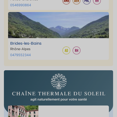
0546990864
Brides-les-Bains
Rhône-Alpes
0479552344