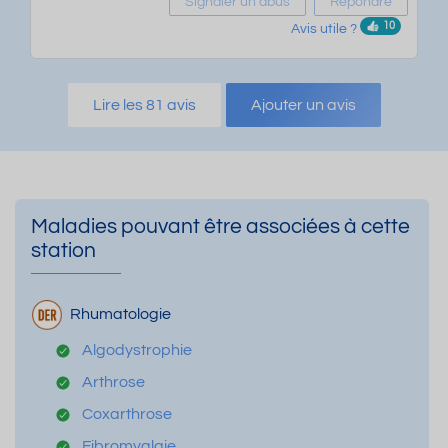
Signaler un abus
Répondre
10
Avis utile ?
Lire les 81 avis
Ajouter un avis
Maladies pouvant être associées à cette
station
Rhumatologie
Algodystrophie
Arthrose
Coxarthrose
Fibromyalgie