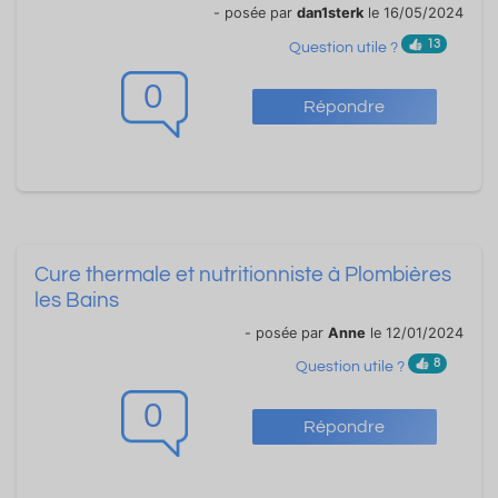
- posée par
dan1sterk
le 16/05/2024
13
Question utile ?
0
Répondre
Cure thermale et nutritionniste à Plombières
les Bains
- posée par
Anne
le 12/01/2024
8
Question utile ?
0
Répondre