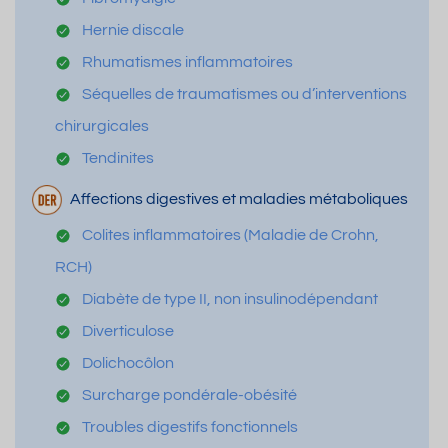
Hernie discale
Rhumatismes inflammatoires
Séquelles de traumatismes ou d’interventions
chirurgicales
Tendinites
Affections digestives et maladies métaboliques
Colites inflammatoires (Maladie de Crohn,
RCH)
Diabète de type II, non insulinodépendant
Diverticulose
Dolichocôlon
Surcharge pondérale-obésité
Troubles digestifs fonctionnels