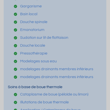
Gargarisme
Bain local
Douche spinale
Emanatorium
Sudation sur lit de flottaison
Douche locale
Pressothérapie
Modelages sous eau
modelages drainants membres inférieurs
modelages drainants membres inférieurs
Soins à base de boue thermale
Cataplasme de boue (péloïde ou limon)
Illutations de boue thermale
Application / Cataplasme de boue