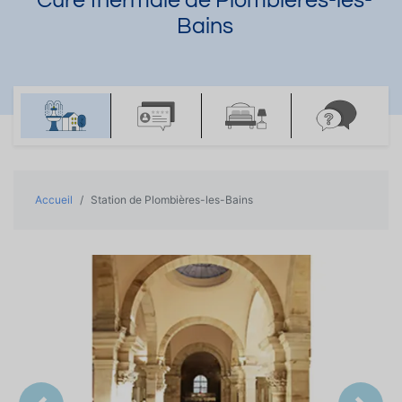
Cure thermale de Plombières-les-
Bains
Accueil
Station de Plombières-les-Bains