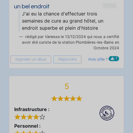
67525
un bel endroit
J'ai eu la chance d'effectuer trois
semaines de cure au grand hôtel, un
endroit superbe et plein d'histoire
rédigé par
Vanessa
le 13/12/2024 qui nous a certifié
avoir été curiste de la station Plombières-les-Bains en
Octobre 2024
1
Signaler un abus
Répondre
Avis utile ?
5
Infrastructure :
Personnel :