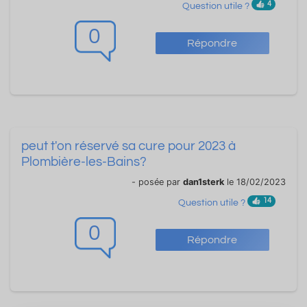
4
Question utile ?
0
Répondre
peut t'on réservé sa cure pour 2023 à
Plombière-les-Bains?
- posée par
dan1sterk
le 18/02/2023
14
Question utile ?
0
Répondre