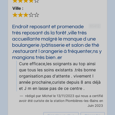
Ville :
65412
Endroit reposant et promenade
très reposant ds la forêt ,ville très
accueillante malgré le manque d une
boulangerie /pâtisserie et salon de thé
.restaurant l orangerie à fréquenter,ns y
mangions très bien .er
Cure efficace,les soignants au top ainsi
que tous les soins existants .très bonne
organisation.pas d'attente . vivement l
année prochaine,curiste depuis 8 ans déjà
et J m en lasse pas de ce centre .
rédigé par
Michel
le 13/11/2023 qui nous a certifié
avoir été curiste de la station Plombières-les-Bains en
Juin 2023