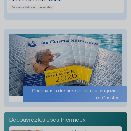
Vie des stations thermales
Découvrir la dernière édition du magazine
Les Curistes
Découvrez les spas thermaux