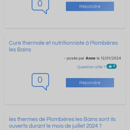
0
Répondre
Cure thermale et nutritionniste à Plombières
les Bains
- posée par
Anne
le 12/01/2024
8
Question utile ?
0
Répondre
les thermes de Plombières les Bains sont ils
ouverts durant le mois de juillet 2024 ?