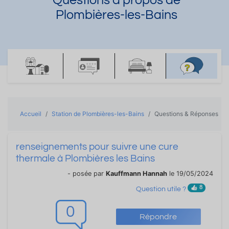
Questions à propos de
Plombières-les-Bains
Accueil
Station de Plombières-les-Bains
Questions & Réponses
renseignements pour suivre une cure
thermale à Plombières les Bains
- posée par
Kauffmann Hannah
le 19/05/2024
8
Question utile ?
0
Répondre