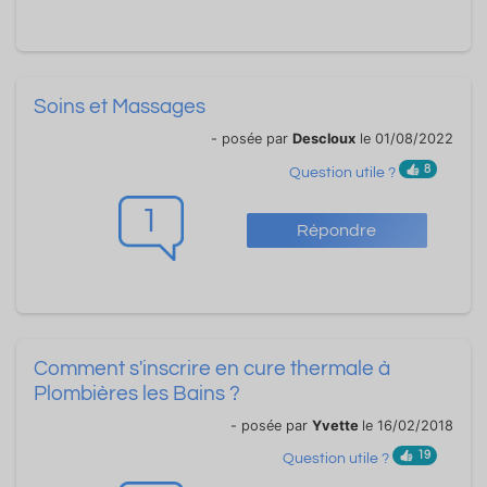
Soins et Massages
- posée par
Descloux
le 01/08/2022
8
Question utile ?
1
Répondre
Comment s'inscrire en cure thermale à
Plombières les Bains ?
- posée par
Yvette
le 16/02/2018
19
Question utile ?