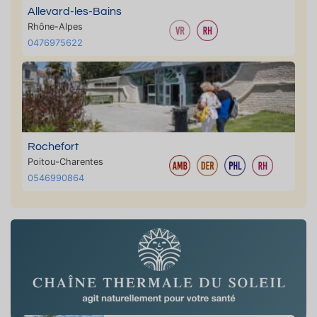
Allevard-les-Bains
Rhône-Alpes
0476975622
Rochefort
Poitou-Charentes
0546990864