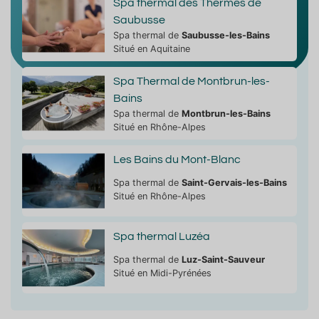
Spa thermal des Thermes de
Saubusse
Spa thermal de
Saubusse-les-Bains
Situé en Aquitaine
Spa Thermal de Montbrun-les-
Bains
Spa thermal de
Montbrun-les-Bains
Situé en Rhône-Alpes
Les Bains du Mont-Blanc
Spa thermal de
Saint-Gervais-les-Bains
Situé en Rhône-Alpes
Spa thermal Luzéa
Spa thermal de
Luz-Saint-Sauveur
Situé en Midi-Pyrénées