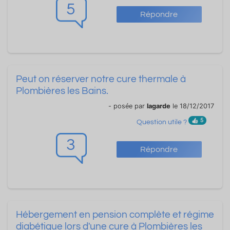
5
Répondre
Peut on réserver notre cure thermale à
Plombières les Bains.
- posée par
lagarde
le 18/12/2017
5
Question utile ?
3
Répondre
Hébergement en pension complète et régime
diabétique lors d'une cure à Plombières les