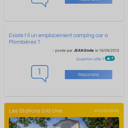
Existe t il un emplacement camping car à
Plombières ?
- posée par
JEAN Emile
le 10/09/2013
4
Question utile ?
1
Répondre
Les Stations à la Une
SPONSORISÉ