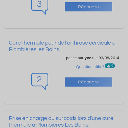
3
Répondre
Cure thermale pour de l'arthrose cervicale à
Plombières les Bains.
- posée par
yves
le 03/08/2014
0
Question utile ?
2
Répondre
Prise en charge du surpoids lors d'une cure
thermale à Plombières Les Bains.