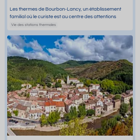
Les thermes de Bourbon-Lancy, un établissement
familial où le curiste est au centre des attentions
Vie des stations thermales