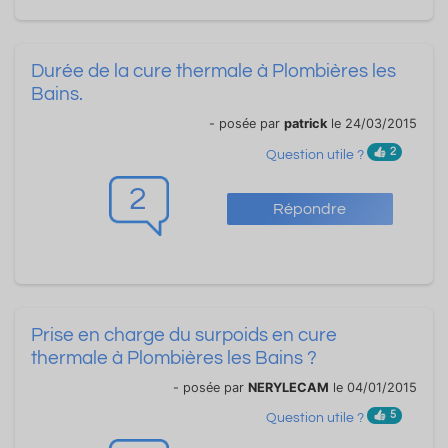
Durée de la cure thermale à Plombières les
Bains.
- posée par
patrick
le 24/03/2015
2
Question utile ?
2
Répondre
Prise en charge du surpoids en cure
thermale à Plombières les Bains ?
- posée par
NERYLECAM
le 04/01/2015
5
Question utile ?