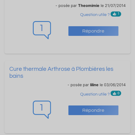
- posée par
Theomimie
le 21/07/2014
1
Question utile ?
1
Répondre
Cure thermale Arthrose à Plombières les
bains
- posée par
liline
le 03/06/2014
0
Question utile ?
1
Répondre