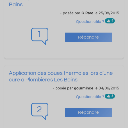
Bains.
- posée par
G.Rare
le 25/08/2015
4
Question utile ?
1
Répondre
Application des boues thermales lors d'une
cure à Plombières Les Bains
- posée par
gourmince
le 04/06/2015
8
Question utile ?
2
Répondre