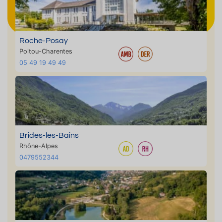
Roche-Posay
Poitou-Charentes
05 49 19 49 49
Brides-les-Bains
Rhône-Alpes
0479552344