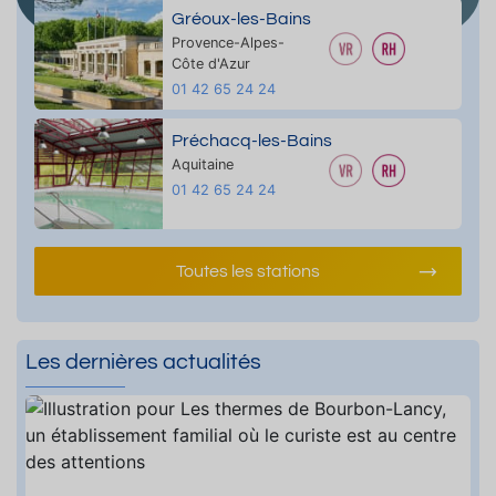
Gréoux-les-Bains
Provence-Alpes-
Côte d'Azur
01 42 65 24 24
Préchacq-les-Bains
Aquitaine
01 42 65 24 24
Toutes les stations
Les dernières actualités