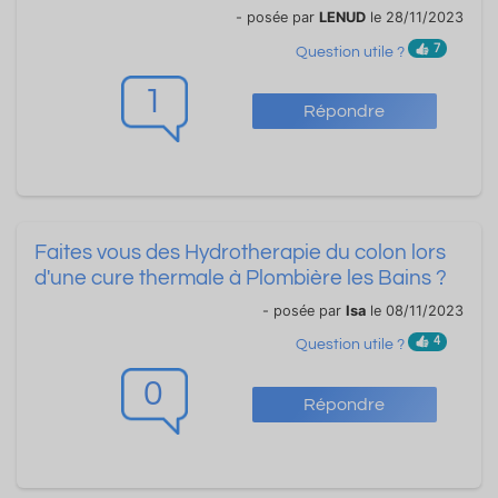
- posée par
LENUD
le 28/11/2023
7
Question utile ?
1
Répondre
Faites vous des Hydrotherapie du colon lors
d'une cure thermale à Plombière les Bains ?
- posée par
Isa
le 08/11/2023
4
Question utile ?
0
Répondre