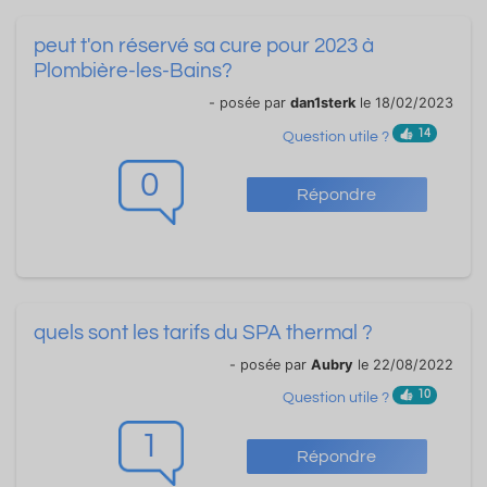
peut t'on réservé sa cure pour 2023 à
Plombière-les-Bains?
- posée par
dan1sterk
le 18/02/2023
14
Question utile ?
0
Répondre
quels sont les tarifs du SPA thermal ?
- posée par
Aubry
le 22/08/2022
10
Question utile ?
1
Répondre