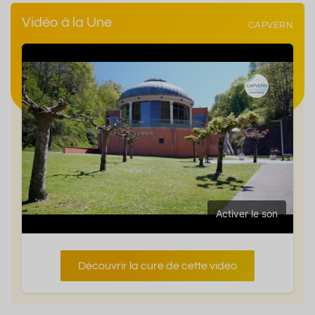
Vidéo à la Une
CAPVERN
Activer le son
Découvrir la cure de cette video