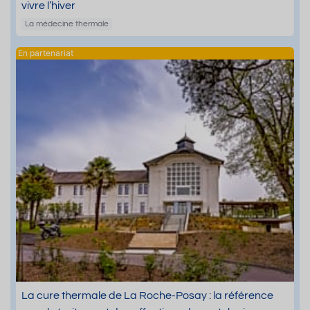
vivre l’hiver
La médecine thermale
La cure thermale de La Roche-Posay : la référence