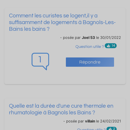
Comment les curistes se logent,il y a
suffisamment de logements à Bagnols-Les-
Bains les bains ?
- posée par
Joel 53
le 30/01/2022
14
Question utile ?
1
Répondre
Quelle est la durée d'une cure thermale en
rhumatologie à Bagnols les Bains ?
- posée par
villain
le 24/02/2021
2