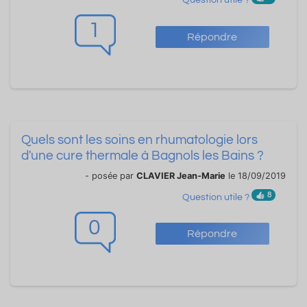
Question utile ?
1
Répondre
Quels sont les soins en rhumatologie lors
d'une cure thermale à Bagnols les Bains ?
- posée par
CLAVIER Jean-Marie
le 18/09/2019
8
Question utile ?
0
Répondre