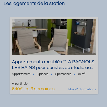
Les logements de la station
Appartements meublés **-A BAGNOLS
LES BAINS pour curistes du studio au
T3 PENSEZ A PREPARER 2026
Appartement
3 pièces
4 personnes
40 m²
A partir de
640€ les 3 semaines
Plus d'informations