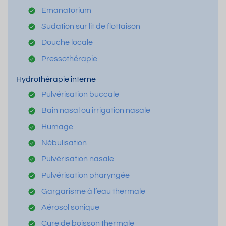
Emanatorium
Sudation sur lit de flottaison
Douche locale
Pressothérapie
Hydrothérapie interne
Pulvérisation buccale
Bain nasal ou irrigation nasale
Humage
Nébulisation
Pulvérisation nasale
Pulvérisation pharyngée
Gargarisme à l’eau thermale
Aérosol sonique
Cure de boisson thermale