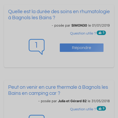
Quelle est la durée des soins en rhumatologie
à Bagnols les Bains ?
- posée par
SIMON30
le 01/01/2019
5
Question utile ?
1
Répondre
Peut on venir en cure thermale à Bagnols les
Bains en camping car ?
- posée par
Julia et Gérard 82
le 31/05/2018
9
Question utile ?