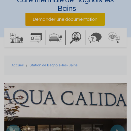
Cure thermale de Bagnols-les-
Bains
Demander une documentation
Accueil
Station de Bagnols-les-Bains