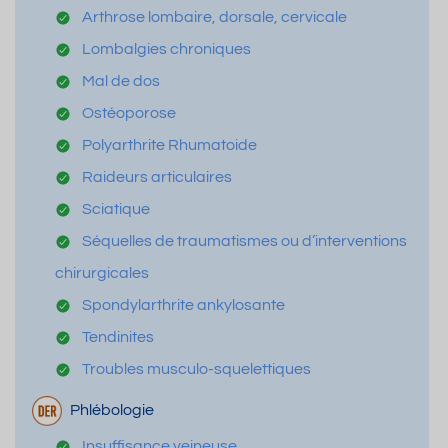
Arthrose lombaire, dorsale, cervicale
Lombalgies chroniques
Mal de dos
Ostéoporose
Polyarthrite Rhumatoide
Raideurs articulaires
Sciatique
Séquelles de traumatismes ou d’interventions
chirurgicales
Spondylarthrite ankylosante
Tendinites
Troubles musculo-squelettiques
Phlébologie
Insuffisance veineuse