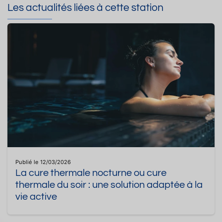
Les actualités liées à cette station
Publié le 12/03/2026
La cure thermale nocturne ou cure
thermale du soir : une solution adaptée à la
vie active