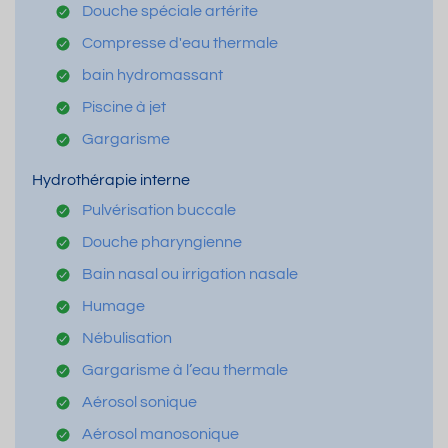
Douche spéciale artérite
Compresse d'eau thermale
bain hydromassant
Piscine à jet
Gargarisme
Hydrothérapie interne
Pulvérisation buccale
Douche pharyngienne
Bain nasal ou irrigation nasale
Humage
Nébulisation
Gargarisme à l’eau thermale
Aérosol sonique
Aérosol manosonique