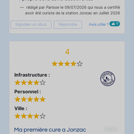
rédigé par
Parisse
le 09/07/2026 qui nous a certifié
avoir été curiste de la station Jonzac en Juillet 2026
0
Signaler un abus
Répondre
Avis utile ?
4
Infrastructure :
Personnel :
Ville :
72631
Ma première cure a Jonzac