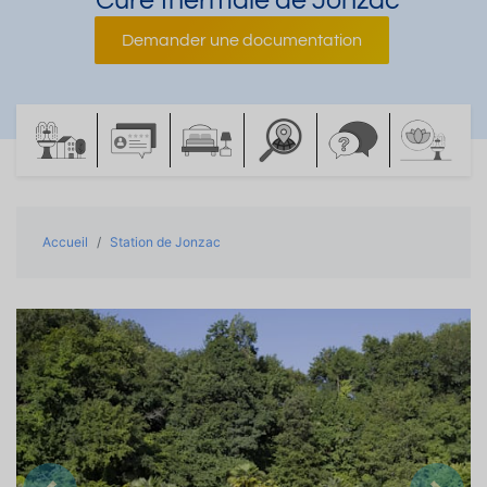
Cure thermale de Jonzac
Demander une documentation
Accueil
Station de Jonzac