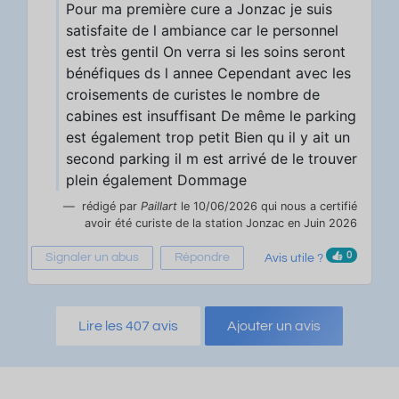
Pour ma première cure a Jonzac je suis
satisfaite de l ambiance car le personnel
est très gentil On verra si les soins seront
bénéfiques ds l annee Cependant avec les
croisements de curistes le nombre de
cabines est insuffisant De même le parking
est également trop petit Bien qu il y ait un
second parking il m est arrivé de le trouver
plein également Dommage
rédigé par
Paillart
le 10/06/2026 qui nous a certifié
avoir été curiste de la station Jonzac en Juin 2026
0
Signaler un abus
Répondre
Avis utile ?
Lire les 407 avis
Ajouter un avis