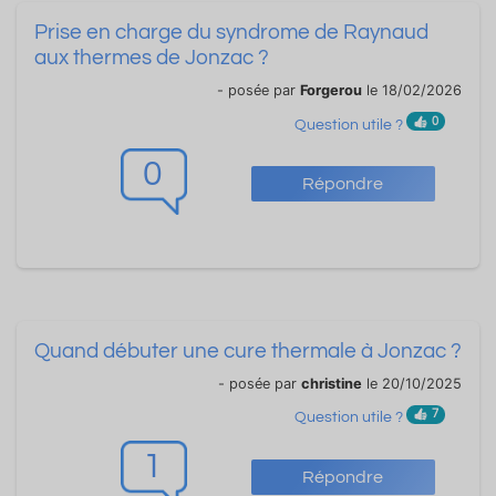
Prise en charge du syndrome de Raynaud
aux thermes de Jonzac ?
- posée par
Forgerou
le 18/02/2026
0
Question utile ?
0
Répondre
Quand débuter une cure thermale à Jonzac ?
- posée par
christine
le 20/10/2025
7
Question utile ?
1
Répondre