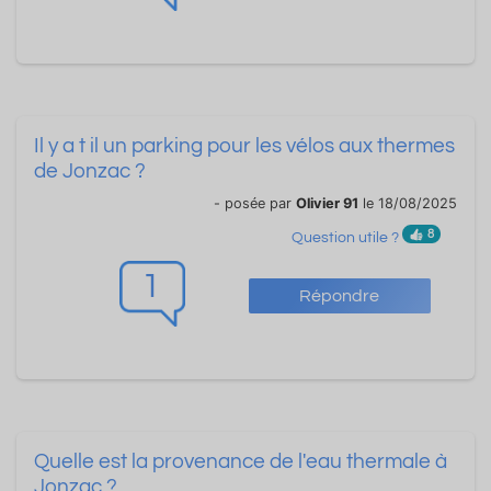
Il y a t il un parking pour les vélos aux thermes
de Jonzac ?
- posée par
Olivier 91
le 18/08/2025
8
Question utile ?
1
Répondre
Quelle est la provenance de l'eau thermale à
Jonzac ?