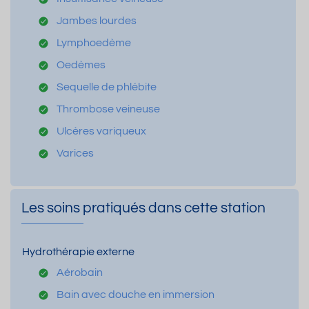
Jambes lourdes
Lymphoedème
Oedèmes
Sequelle de phlébite
Thrombose veineuse
Ulcères variqueux
Varices
Les soins pratiqués dans cette station
Hydrothérapie externe
Aérobain
Bain avec douche en immersion