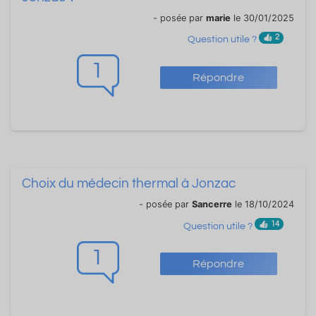
- posée par
marie
le 30/01/2025
2
Question utile ?
1
Répondre
Choix du médecin thermal à Jonzac
- posée par
Sancerre
le 18/10/2024
14
Question utile ?
1
Répondre