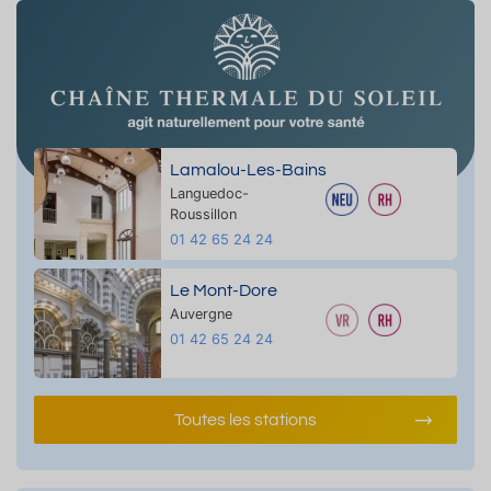
Lamalou-Les-Bains
Languedoc-
Roussillon
01 42 65 24 24
Le Mont-Dore
Auvergne
01 42 65 24 24
Toutes les stations