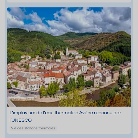
L’impluvium de l’eau thermale d’Avène reconnu par
l’UNESCO
Vie des stations thermales