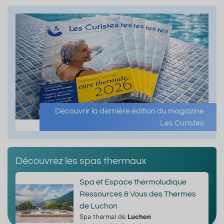
Découvrir la dernière édition du magazine
Les Curistes
Découvrez les spas thermaux
Spa et Espace thermoludique
Ressources & Vous des Thermes
de Luchon
Spa thermal de
Luchon