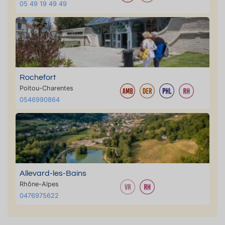
05 49 19 49 49
Rochefort
Poitou-Charentes
0546990864
Allevard-les-Bains
Rhône-Alpes
0476975622