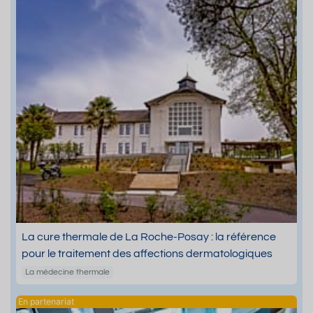
La cure thermale de La Roche-Posay : la référence
pour le traitement des affections dermatologiques
La médecine thermale