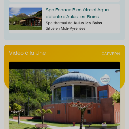
Spa Espace Bien-être et Aqua-
détente d'Aulus-les-Bains
Spa thermal de
Aulus-les-Bains
Situé en Midi-Pyrénées
Vidéo à la Une
CAPVERN