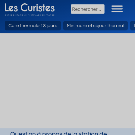
Cure thermale 18 jours
Mini-cure et séjour thermal
Question à propos de la station de