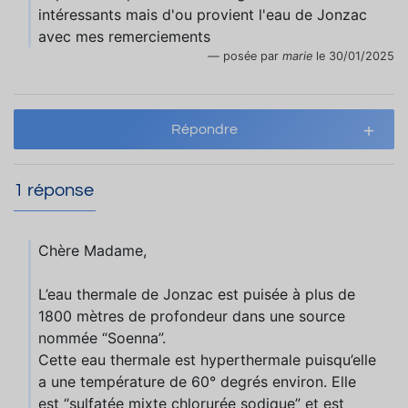
intéressants mais d'ou provient l'eau de Jonzac
avec mes remerciements
posée par
marie
le 30/01/2025
Répondre
1 réponse
Chère Madame,
L’eau thermale de Jonzac est puisée à plus de
1800 mètres de profondeur dans une source
nommée “Soenna”.
Cette eau thermale est hyperthermale puisqu’elle
a une température de 60° degrés environ. Elle
est “sulfatée mixte chlorurée sodique” et est