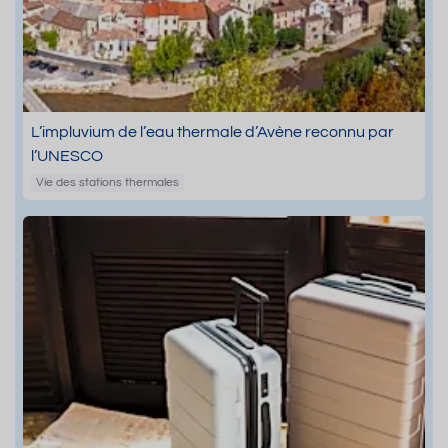
L’impluvium de l’eau thermale d’Avène reconnu par
l’UNESCO
Vie des stations thermales