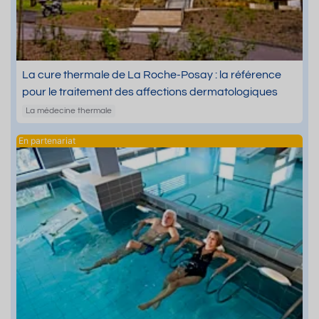
La cure thermale de La Roche-Posay : la référence
pour le traitement des affections dermatologiques
La médecine thermale