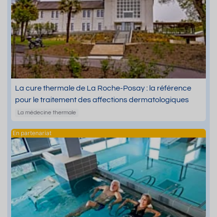
La cure thermale de La Roche-Posay : la référence
pour le traitement des affections dermatologiques
La médecine thermale