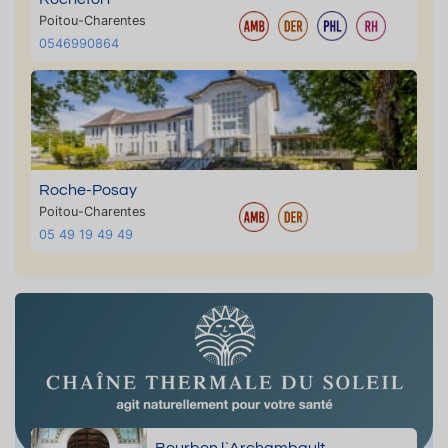
Poitou-Charentes
0546990864
Roche-Posay
Poitou-Charentes
05 49 19 49 49
Bourbon l`Archambault