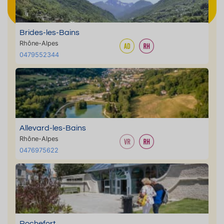
Brides-les-Bains
Rhône-Alpes
0479552344
Allevard-les-Bains
Rhône-Alpes
0476975622
Rochefort