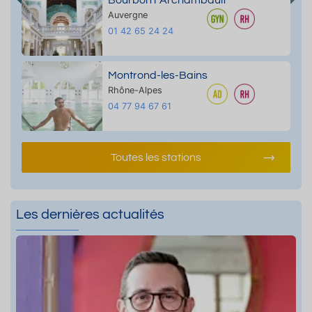
Auvergne
01 42 65 24 24
Montrond-les-Bains
Rhône-Alpes
04 77 94 67 61
Toutes les stations
Les dernières actualités