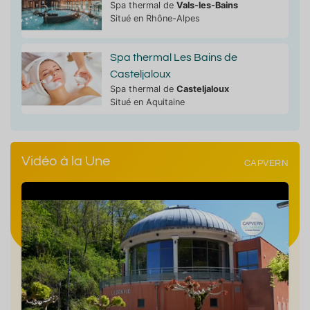
Spa thermal de
Vals-les-Bains
Situé en Rhône-Alpes
Spa thermal Les Bains de
Casteljaloux
Spa thermal de
Casteljaloux
Situé en Aquitaine
Vidéo à la Une
CAPVERN