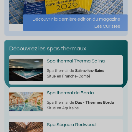
Découvrir la dernière édition du magazine
Les Curistes
Découvrez les spas thermaux
Spa thermal Therma Salina
Spa thermal de
Salins-les-Bains
Situé en Franche-Comté
Spa thermal de Borda
Spa thermal de
Dax - Thermes Borda
Situé en Aquitaine
Spa Séquoia Redwood