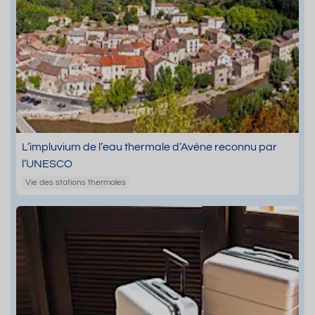
L’impluvium de l’eau thermale d’Avène reconnu par
l’UNESCO
Vie des stations thermales