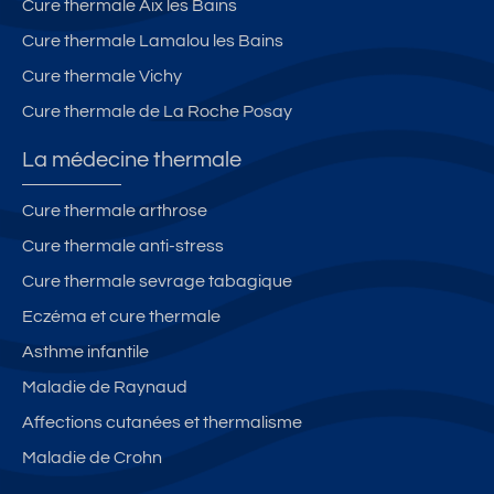
Cure thermale Aix les Bains
Cure thermale Lamalou les Bains
Cure thermale Vichy
Cure thermale de La Roche Posay
La médecine thermale
Cure thermale arthrose
Cure thermale anti-stress
Cure thermale sevrage tabagique
Eczéma et cure thermale
Asthme infantile
Maladie de Raynaud
Affections cutanées et thermalisme
Maladie de Crohn