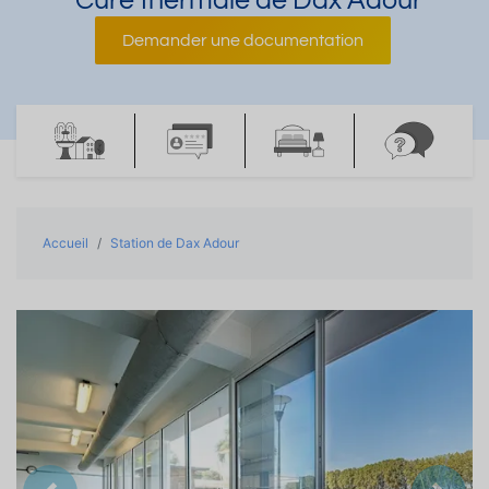
Cure thermale de Dax Adour
Demander une documentation
Accueil
Station de Dax Adour