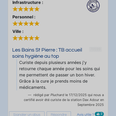
Infrastructure :
Personnel :
Ville :
70599
Les Bains St Pierre : TB accueil
soins hygiène au top
Curiste depuis plusieurs années j'y
retourne chaque année pour les soins qui
me permettent de passer un bon hiver.
Grâce à la cure je prends moins de
médicaments.
rédigé par
Pluchard
le 17/12/2025 qui nous a
certifié avoir été curiste de la station Dax Adour en
Septembre 2025
2
Signaler un abus
Répondre
Avis utile ?