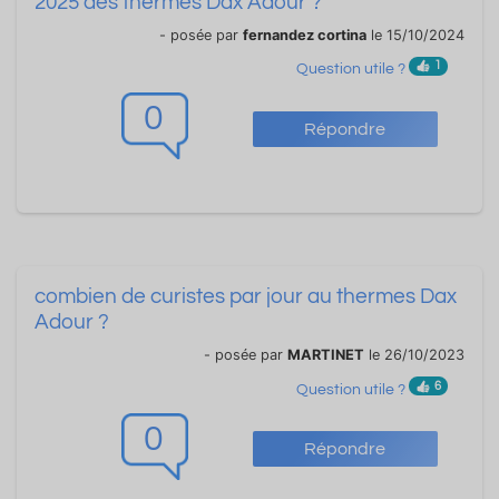
2025 des thermes Dax Adour ?
- posée par
fernandez cortina
le 15/10/2024
1
Question utile ?
0
Répondre
combien de curistes par jour au thermes Dax
Adour ?
- posée par
MARTINET
le 26/10/2023
6
Question utile ?
0
Répondre