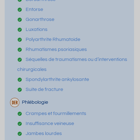
Entorse
Gonarthrose
Luxations
Polyarthrite Rhumatoide
Rhumatismes psoriasiques
Séquelles de traumatismes ou d’interventions
chirurgicales
Spondylarthrite ankylosante
Suite de fracture
Phlébologie
Crampes et fourmillements
Insuffisance veineuse
Jambes lourdes