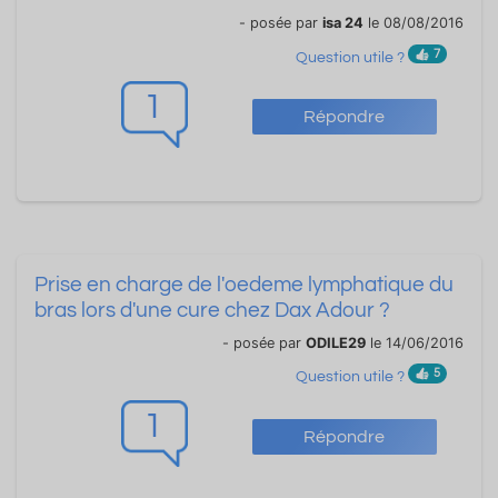
- posée par
isa 24
le 08/08/2016
7
Question utile ?
1
Répondre
Prise en charge de l'oedeme lymphatique du
bras lors d'une cure chez Dax Adour ?
- posée par
ODILE29
le 14/06/2016
5
Question utile ?
1
Répondre