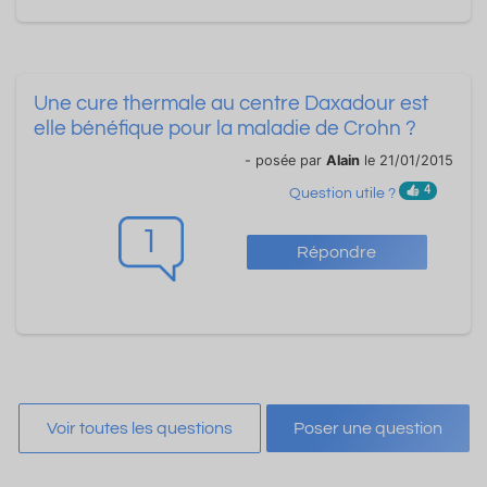
Une cure thermale au centre Daxadour est
elle bénéfique pour la maladie de Crohn ?
- posée par
Alain
le 21/01/2015
4
Question utile ?
1
Répondre
Voir toutes les questions
Poser une question