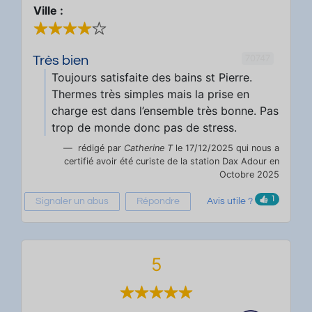
Ville :
70747
Très bien
Toujours satisfaite des bains st Pierre.
Thermes très simples mais la prise en
charge est dans l’ensemble très bonne. Pas
trop de monde donc pas de stress.
rédigé par
Catherine T
le 17/12/2025 qui nous a
certifié avoir été curiste de la station Dax Adour en
Octobre 2025
1
Signaler un abus
Répondre
Avis utile ?
5