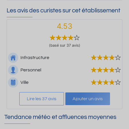
Les avis des curistes sur cet établissement
4.53
(basé sur 37 avis)
Infrastructure
Personnel
Ville
Lire les 37 avis
Ajouter un avis
Tendance météo et affluences moyennes