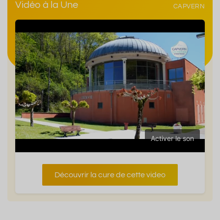
Vidéo à la Une
CAPVERN
Activer le son
Découvrir la cure de cette video