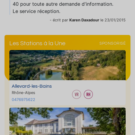
40 pour toute autre demande d'information.
Le service réception.
- écrit par
Karen Daxadour
le 23/01/2015
Les Stations à la Une
SPONSORISÉ
Allevard-les-Bains
Rhône-Alpes
0476975622