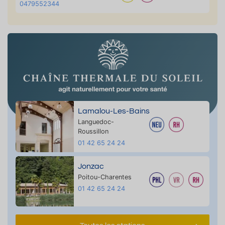
0479552344
Lamalou-Les-Bains
Languedoc-
Roussillon
01 42 65 24 24
Jonzac
Poitou-Charentes
01 42 65 24 24