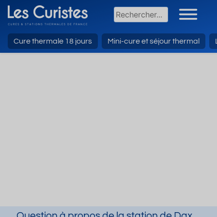
Cure thermale 18 jours
Mini-cure et séjour thermal
Question à propos de la station de Dax