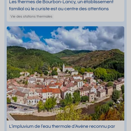
Les thermes de Bourbon-Lancy, un établissement
familial où le curiste est au centre des attentions
Vie des stations thermales
L’impluvium de l’eau thermale d’Avène reconnu par