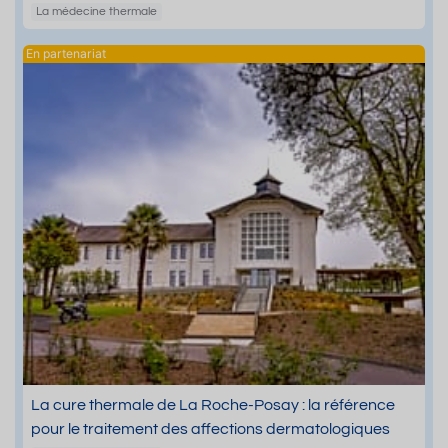
La médecine thermale
La cure thermale de La Roche-Posay : la référence
pour le traitement des affections dermatologiques