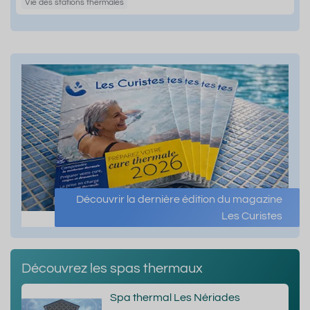
Vie des stations thermales
Découvrir la dernière édition du magazine
Les Curistes
Découvrez les spas thermaux
Spa thermal Les Nériades