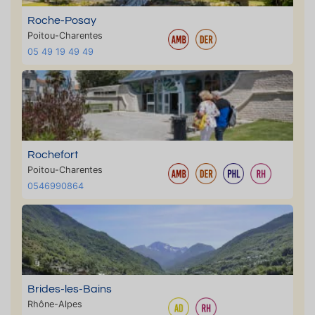
Roche-Posay
Poitou-Charentes
05 49 19 49 49
Rochefort
Poitou-Charentes
0546990864
Brides-les-Bains
Rhône-Alpes