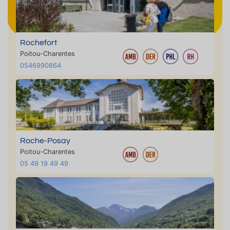
Rochefort
Poitou-Charentes
0546990864
Roche-Posay
Poitou-Charentes
05 49 19 49 49