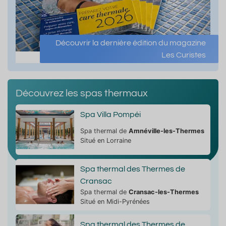
Découvrir la dernière édition du magazine
Les Curistes
Découvrez les spas thermaux
Spa Villa Pompéi
Spa thermal de
Amnéville-les-Thermes
Situé en Lorraine
Spa thermal des Thermes de
Cransac
Spa thermal de
Cransac-les-Thermes
Situé en Midi-Pyrénées
Spa thermal des Thermes de