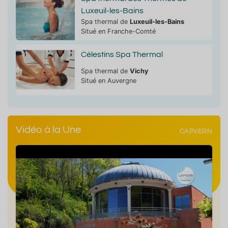
Luxeuil-les-Bains
Spa thermal de
Luxeuil-les-Bains
Situé en Franche-Comté
Célestins Spa Thermal
Spa thermal de
Vichy
Situé en Auvergne
Vidéo à la Une
CAPVERN