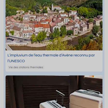
L’impluvium de l’eau thermale d’Avène reconnu par
l’UNESCO
Vie des stations thermales