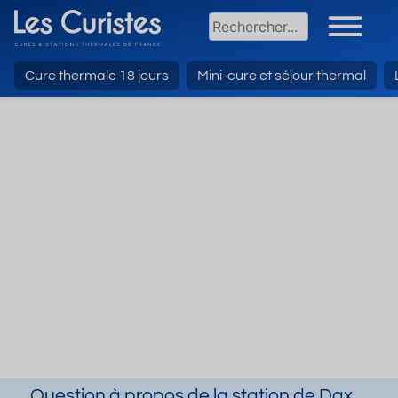
Cure thermale 18 jours
Mini-cure et séjour thermal
Question à propos de la station de Dax