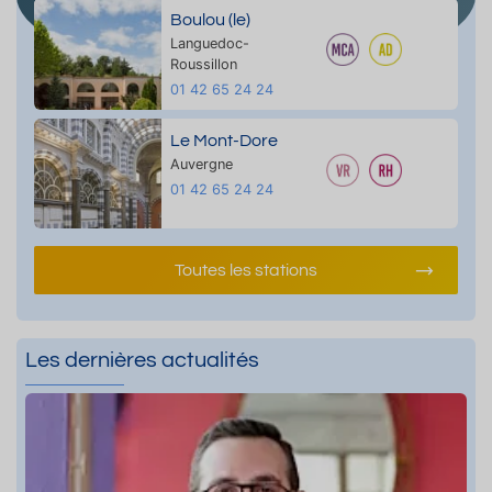
Boulou (le)
Languedoc-
Roussillon
01 42 65 24 24
Le Mont-Dore
Auvergne
01 42 65 24 24
Toutes les stations
Les dernières actualités