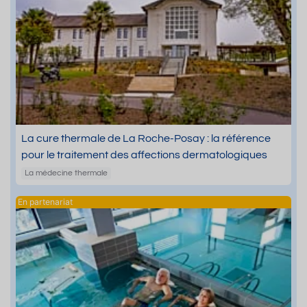
La cure thermale de La Roche-Posay : la référence
pour le traitement des affections dermatologiques
La médecine thermale