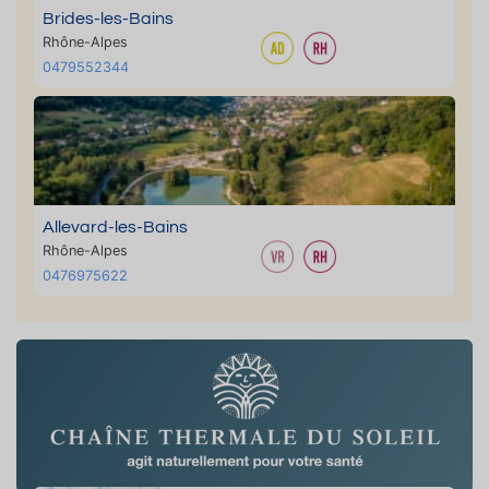
Brides-les-Bains
Rhône-Alpes
0479552344
Allevard-les-Bains
Rhône-Alpes
0476975622