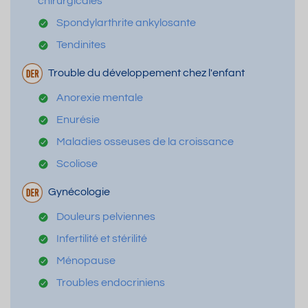
chirurgicales
Spondylarthrite ankylosante
Tendinites
Trouble du développement chez l'enfant
Anorexie mentale
Enurésie
Maladies osseuses de la croissance
Scoliose
Gynécologie
Douleurs pelviennes
Infertilité et stérilité
Ménopause
Troubles endocriniens