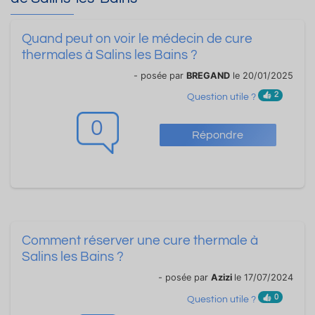
Quand peut on voir le médecin de cure
thermales à Salins les Bains ?
- posée par
BREGAND
le 20/01/2025
2
Question utile ?
0
Répondre
Comment réserver une cure thermale à
Salins les Bains ?
- posée par
Azizi
le 17/07/2024
0
Question utile ?