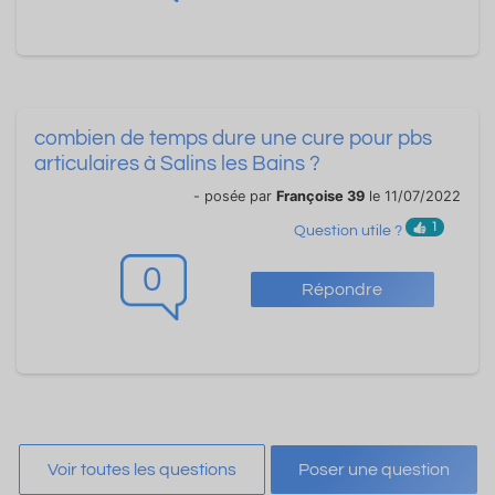
combien de temps dure une cure pour pbs
articulaires à Salins les Bains ?
- posée par
Françoise 39
le 11/07/2022
1
Question utile ?
0
Répondre
Voir toutes les questions
Poser une question