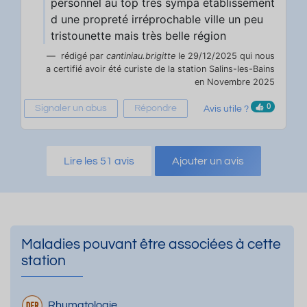
personnel au top très sympa établissement
d une propreté irréprochable ville un peu
tristounette mais très belle région
rédigé par
cantiniau.brigitte
le 29/12/2025 qui nous
a certifié avoir été curiste de la station Salins-les-Bains
en Novembre 2025
0
Signaler un abus
Répondre
Avis utile ?
Lire les 51 avis
Ajouter un avis
Maladies pouvant être associées à cette
station
Rhumatologie