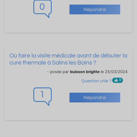
0
Répondre
Où faire la visite médicale avant de débuter la
cure thermale à Salins les Bains ?
- posée par
buisson brigitte
le 25/03/2024
0
Question utile ?
1
Répondre