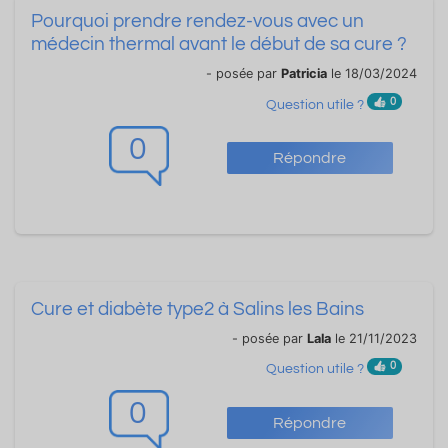
Pourquoi prendre rendez-vous avec un
médecin thermal avant le début de sa cure ?
- posée par
Patricia
le 18/03/2024
0
Question utile ?
0
Répondre
Cure et diabète type2 à Salins les Bains
- posée par
Lala
le 21/11/2023
0
Question utile ?
0
Répondre