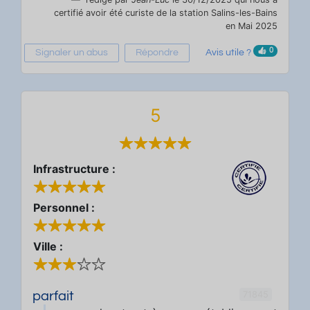
certifié avoir été curiste de la station Salins-les-Bains
en Mai 2025
0
Signaler un abus
Répondre
Avis utile ?
5
Infrastructure :
Personnel :
Ville :
71845
parfait