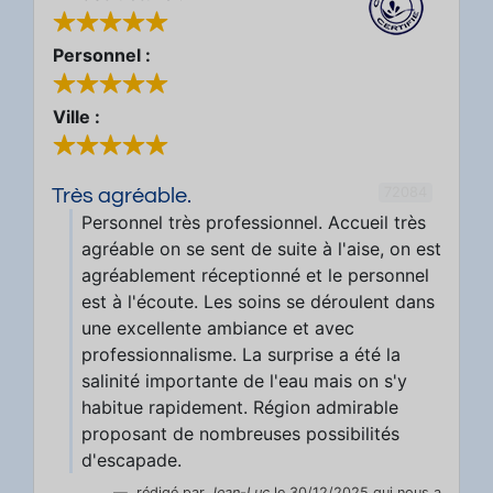
Personnel :
Ville :
72084
Très agréable.
Personnel très professionnel. Accueil très
agréable on se sent de suite à l'aise, on est
agréablement réceptionné et le personnel
est à l'écoute. Les soins se déroulent dans
une excellente ambiance et avec
professionnalisme. La surprise a été la
salinité importante de l'eau mais on s'y
habitue rapidement. Région admirable
proposant de nombreuses possibilités
d'escapade.
rédigé par
Jean-Luc
le 30/12/2025 qui nous a