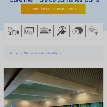
Cure thermale de Salins-les-Bains
Demander une documentation
Accueil
Station de Salins-les-Bains