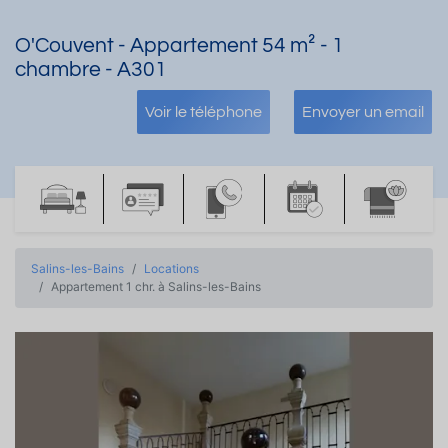
O'Couvent - Appartement 54 m² - 1
chambre - A301
Voir le téléphone
Envoyer un email
Salins-les-Bains
Locations
Appartement 1 chr. à Salins-les-Bains