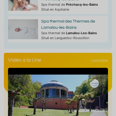
Spa thermal de
Préchacq-les-Bains
Situé en Aquitaine
Spa thermal des Thermes de
Lamalou-les-Bains
Spa thermal de
Lamalou-Les-Bains
Situé en Languedoc-Roussillon
Vidéo à la Une
CAPVERN