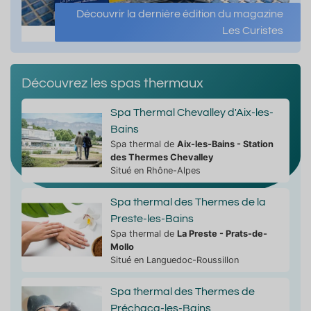
Découvrir la dernière édition du magazine
Les Curistes
Découvrez les spas thermaux
Spa Thermal Chevalley d'Aix-les-
Bains
Spa thermal de
Aix-les-Bains - Station
des Thermes Chevalley
Situé en Rhône-Alpes
Spa thermal des Thermes de la
Preste-les-Bains
Spa thermal de
La Preste - Prats-de-
Mollo
Situé en Languedoc-Roussillon
Spa thermal des Thermes de
Préchacq-les-Bains