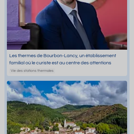
Les thermes de Bourbon-Lancy, un établissement
familial où le curiste est au centre des attentions
Vie des stations thermales