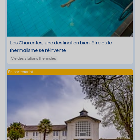
Les Charentes, une destination bien-être où le
thermalisme se réinvente
Vie des stations thermales