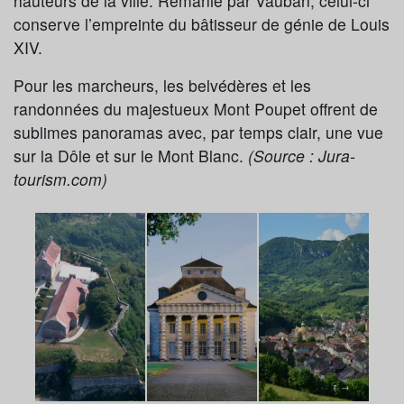
hauteurs de la ville. Remanié par Vauban, celui-ci
conserve l’empreinte du bâtisseur de génie de Louis
XIV.
Pour les marcheurs, les belvédères et les
randonnées du majestueux Mont Poupet offrent de
sublimes panoramas avec, par temps clair, une vue
sur la Dôle et sur le Mont Blanc.
(Source : Jura-
tourism.com)