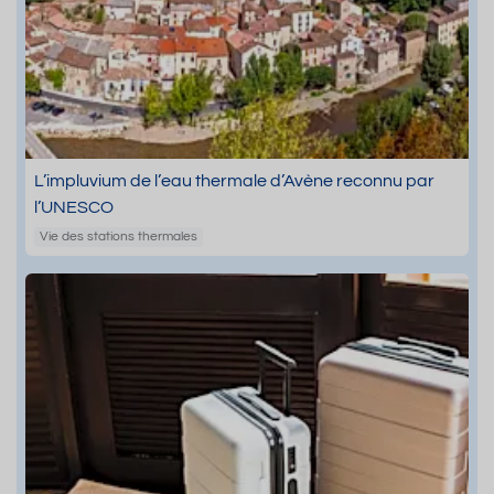
L’impluvium de l’eau thermale d’Avène reconnu par
l’UNESCO
Vie des stations thermales