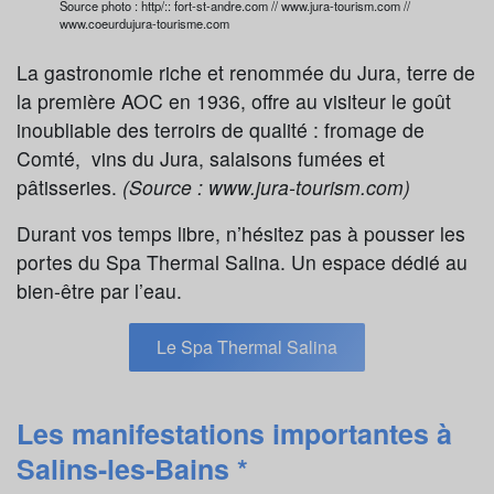
Source photo : http/:: fort-st-andre.com // www.jura-tourism.com //
www.coeurdujura-tourisme.com
La gastronomie riche et renommée du Jura, terre de
la première AOC en 1936, offre au visiteur le goût
inoubliable des terroirs de qualité : fromage de
Comté, vins du Jura, salaisons fumées et
pâtisseries.
(Source : www.jura-tourism.com)
Durant vos temps libre, n’hésitez pas à pousser les
portes du Spa Thermal Salina. Un espace dédié au
bien-être par l’eau.
Le Spa Thermal Salina
Les manifestations importantes à
Salins-les-Bains
*