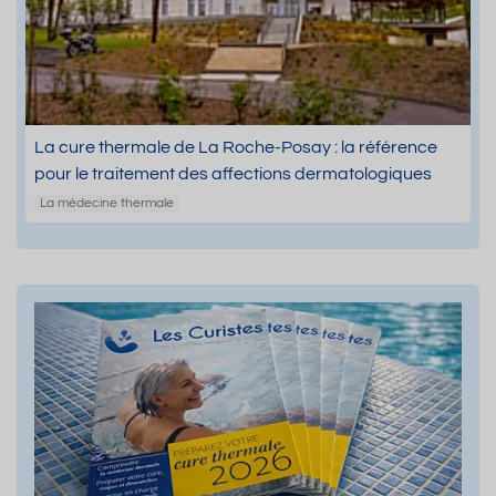
La cure thermale de La Roche-Posay : la référence
pour le traitement des affections dermatologiques
La médecine thermale