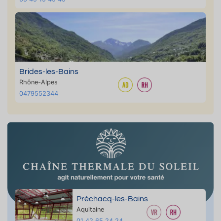
Brides-les-Bains
Rhône-Alpes
0479552344
Préchacq-les-Bains
Aquitaine
01 42 65 24 24