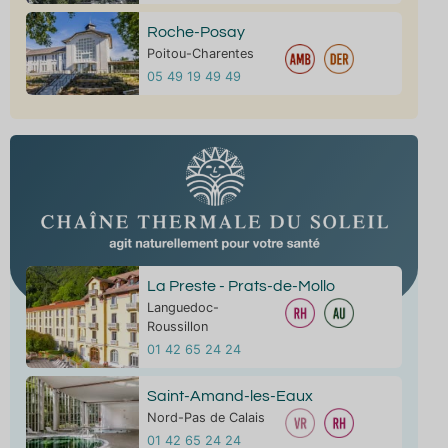
Roche-Posay
Poitou-Charentes
05 49 19 49 49
La Preste - Prats-de-Mollo
Languedoc-
Roussillon
01 42 65 24 24
Saint-Amand-les-Eaux
Nord-Pas de Calais
01 42 65 24 24