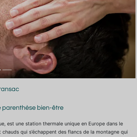
Cransac
 parenthèse bien-être
, est une station thermale unique en Europe dans le
 chauds qui s’échappent des flancs de la montagne qui