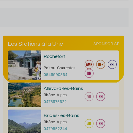
Les Stations à la Une
SPONSORISÉ
Rochefort
Poitou-Charentes
0546990864
Allevard-les-Bains
Rhône-Alpes
0476975622
Brides-les-Bains
Rhône-Alpes
0479552344