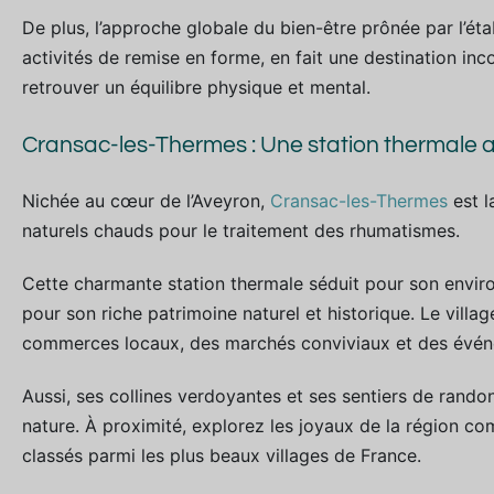
De plus, l’approche globale du bien-être prônée par l’é
activités de remise en forme, en fait une destination inc
retrouver un équilibre physique et mental.
Cransac-les-Thermes : Une station thermale 
Nichée au cœur de l’Aveyron,
Cransac-les-Thermes
est l
naturels chauds pour le traitement des rhumatismes.
Cette charmante station thermale séduit pour son envir
pour son riche patrimoine naturel et historique. Le vill
commerces locaux, des marchés conviviaux et des événem
Aussi, ses collines verdoyantes et ses sentiers de rand
nature. À proximité, explorez les joyaux de la région c
classés parmi les plus beaux villages de France.