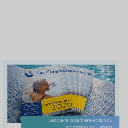
Découvrir la dernière édition du
magazine Les Curistes