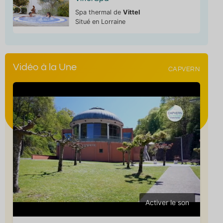
Spa thermal de
Vittel
Situé en Lorraine
Vidéo à la Une
CAPVERN
Activer le son