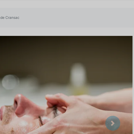
 de Cransac
Suivant