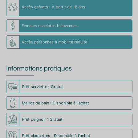
Accès enfants : À partir de 18 ans
Femmes enceintes bienvenues
Accès personnes à mobilité réduite
Informations pratiques
Prêt serviette : Gratuit
Maillot de bain : Disponible à l'achat
Prêt peignoir : Gratuit
Prêt claquettes : Disponible à l'achat