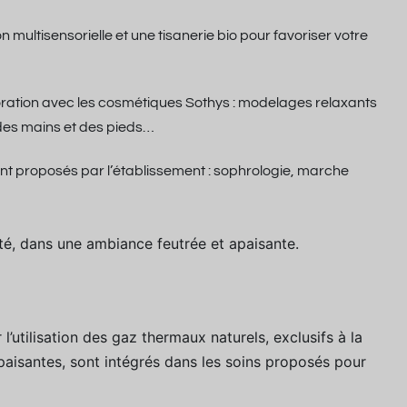
ultisensorielle et une tisanerie bio pour favoriser votre
oration avec les cosmétiques Sothys : modelages relaxants
 des mains et des pieds…
nt proposés par l’établissement : sophrologie, marche
té, dans une ambiance feutrée et apaisante.
’utilisation des gaz thermaux naturels, exclusifs à la
paisantes, sont intégrés dans les soins proposés pour