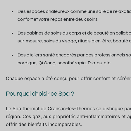
Des espaces chaleureux comme une salle de relaxation m
confort et votre repos entre deux soins
Des cabines de soins du corps et de beauté en collab
sur-mesure, soins du visage, rituels bien-être, beauté
Des ateliers santé encadrés par des professionnels so
nordique, Qi Gong, sonothérapie, Pilates, etc.
Chaque espace a été conçu pour offrir confort et séréni
Pourquoi choisir ce Spa ?
Le Spa thermal de Cransac-les-Thermes se distingue par l
région. Ces gaz, aux propriétés anti-inflammatoires et a
offrir des bienfaits incomparables.