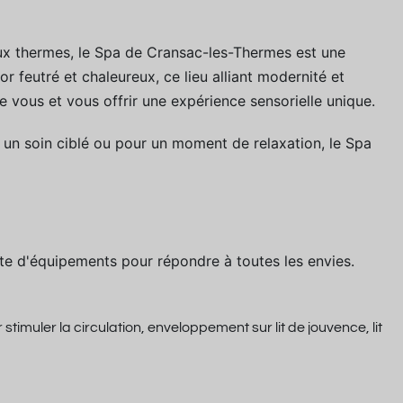
aux thermes, le Spa de Cransac-les-Thermes est une
r feutré et chaleureux, ce lieu alliant modernité et
e vous et vous offrir une expérience sensorielle unique.
r un soin ciblé ou pour un moment de relaxation, le Spa
 d'équipements pour répondre à toutes les envies.
timuler la circulation, enveloppement sur lit de jouvence, lit