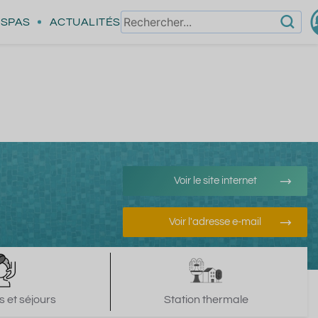
SPAS
ACTUALITÉS
Voir le site internet
Voir l'adresse e-mail
 et séjours
Station thermale