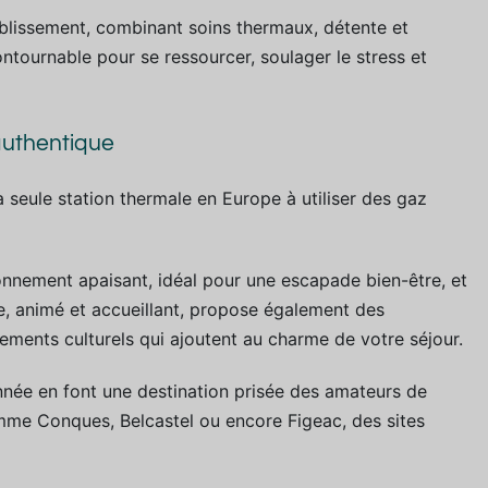
tablissement, combinant soins thermaux, détente et
ontournable pour se ressourcer, soulager le stress et
authentique
a seule station thermale en Europe à utiliser des gaz
onnement apaisant, idéal pour une escapade bien-être, et
age, animé et accueillant, propose également des
ents culturels qui ajoutent au charme de votre séjour.
onnée en font une destination prisée des amateurs de
omme Conques, Belcastel ou encore Figeac, des sites