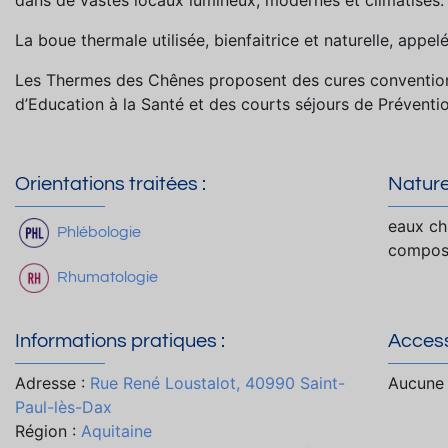
La boue thermale utilisée, bienfaitrice et naturelle, appe
Les Thermes des Chênes proposent des cures conventio
d’Education à la Santé et des courts séjours de Préventi
Orientations traitées :
Nature
eaux ch
Phlébologie
composi
Rhumatologie
Informations pratiques :
Accessi
Adresse :
Rue René Loustalot, 40990 Saint-
Aucune 
Paul-lès-Dax
Région :
Aquitaine