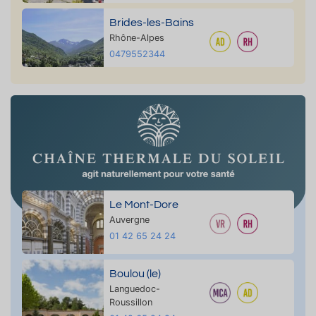
Brides-les-Bains
Rhône-Alpes
0479552344
Le Mont-Dore
Auvergne
01 42 65 24 24
Boulou (le)
Languedoc-
Roussillon