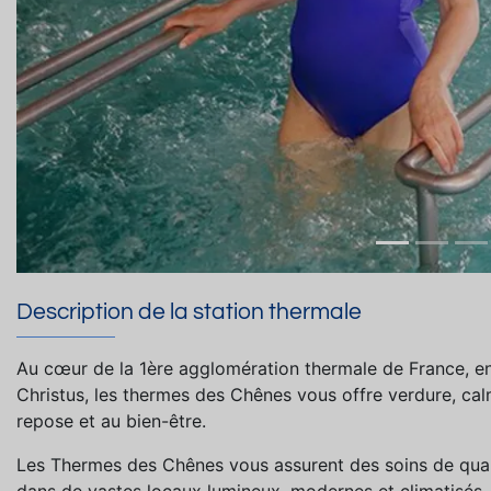
Description de la station thermale
Au cœur de la 1ère agglomération thermale de France, e
Christus, les thermes des Chênes vous offre verdure, ca
repose et au bien-être.
Les Thermes des Chênes vous assurent des soins de qual
dans de vastes locaux lumineux, modernes et climatisés.