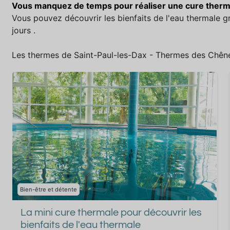
Vous manquez de temps pour réaliser une cure therma
Vous pouvez découvrir les bienfaits de l'eau thermale g
jours .
Les thermes de Saint-Paul-les-Dax - Thermes des Chên
Bien-être et détente
La mini cure thermale pour découvrir les
bienfaits de l'eau thermale