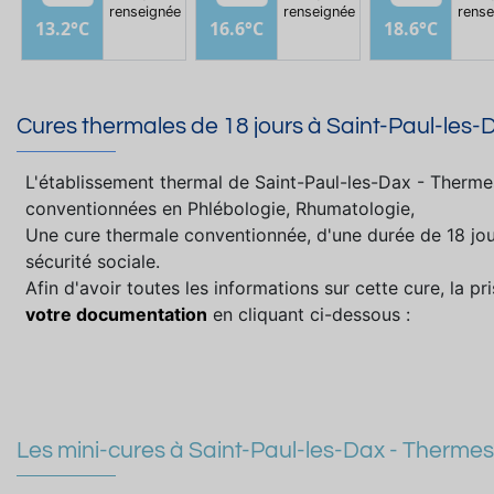
renseignée
renseignée
rense
13.2°C
16.6°C
18.6°C
Cures thermales de 18 jours à Saint-Paul-les
L'établissement thermal de Saint-Paul-les-Dax - Ther
conventionnées en Phlébologie, Rhumatologie,
Une cure thermale conventionnée, d'une durée de 18 jou
sécurité sociale.
Afin d'avoir toutes les informations sur cette cure, la 
votre documentation
en cliquant ci-dessous :
Les mini-cures à Saint-Paul-les-Dax - Therm