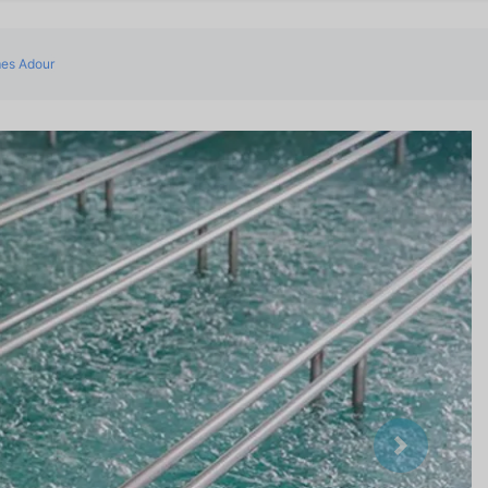
mes Adour
Suivant