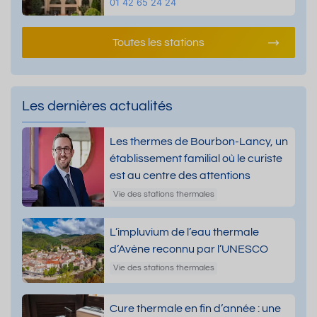
01 42 65 24 24
Toutes les stations
Les dernières actualités
Les thermes de Bourbon-Lancy, un
établissement familial où le curiste
est au centre des attentions
Vie des stations thermales
L’impluvium de l’eau thermale
d’Avène reconnu par l’UNESCO
Vie des stations thermales
Cure thermale en fin d’année : une