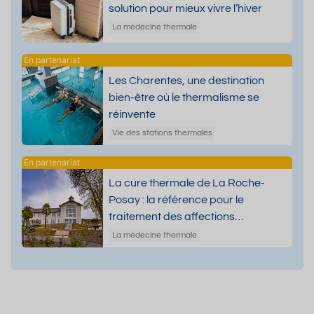
solution pour mieux vivre l’hiver
La médecine thermale
Les Charentes, une destination
bien-être où le thermalisme se
réinvente
Vie des stations thermales
La cure thermale de La Roche-
Posay : la référence pour le
traitement des affections
dermatologiques
La médecine thermale