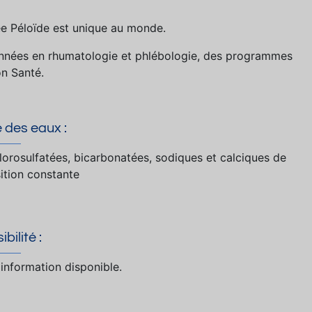
lée Péloïde est unique au monde.
nnées en rhumatologie et phlébologie, des programmes
on Santé.
 des eaux :
lorosulfatées, bicarbonatées, sodiques et calciques de
tion constante
bilité :
information disponible.