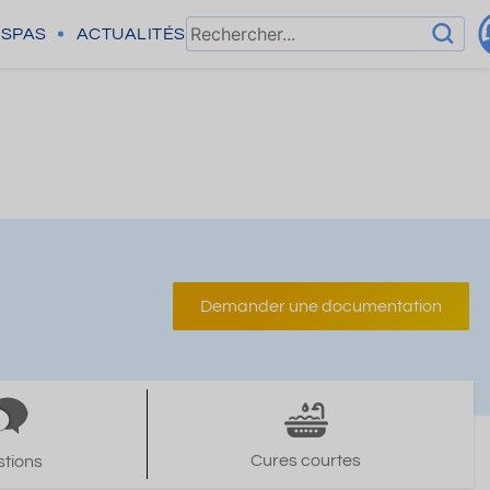
SPAS
ACTUALITÉS
Demander une documentation
Cures courtes
tions