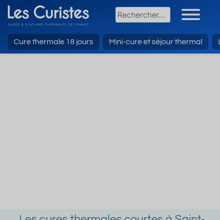
Cure thermale 18 jours
Mini-cure et séjour thermal
Les cures thermales courtes à Saint-