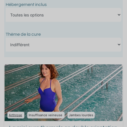
Hébergement inclus
Thème de la cure
Arthrose
Insuffisance veineuse
Jambes lourdes