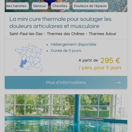
des hanches
Genoux
Chevilles
Douleurs de l'épaule
La mini cure thermale pour soulager les
douleurs articulaires et musculaire
Saint-Paul-les-Dax - Thermes des Chênes - Thermes Adour
Hébergement disponible
Durée de
5
jours
295 €
A partir de
/ pers.
pour
5
jours
Plus d'informations