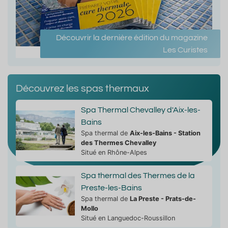
Découvrir la dernière édition du magazine
Les Curistes
Découvrez les spas thermaux
Spa Thermal Chevalley d'Aix-les-
Bains
Spa thermal de
Aix-les-Bains - Station
des Thermes Chevalley
Situé en Rhône-Alpes
Spa thermal des Thermes de la
Preste-les-Bains
Spa thermal de
La Preste - Prats-de-
Mollo
Situé en Languedoc-Roussillon