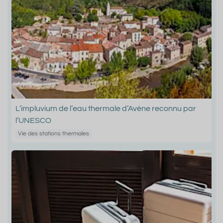
L’impluvium de l’eau thermale d’Avène reconnu par
l’UNESCO
Vie des stations thermales