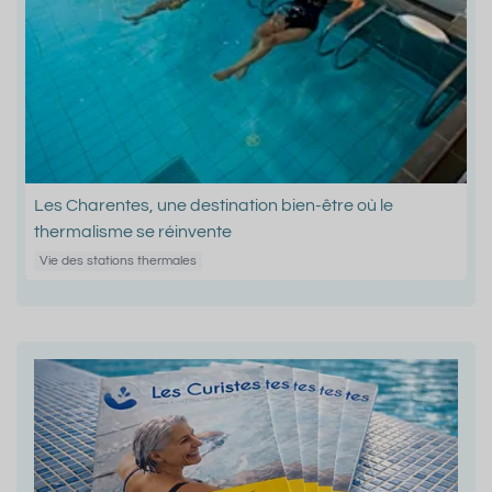
Les Charentes, une destination bien-être où le
thermalisme se réinvente
Vie des stations thermales