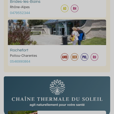
Brides-les-Bains
Rhône-Alpes
0479552344
Rochefort
Poitou-Charentes
0546990864