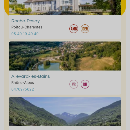
Roche-Posay
Poitou-Charentes
05 49 19 49 49
Allevard-les-Bains
Rhône-Alpes
0476975622