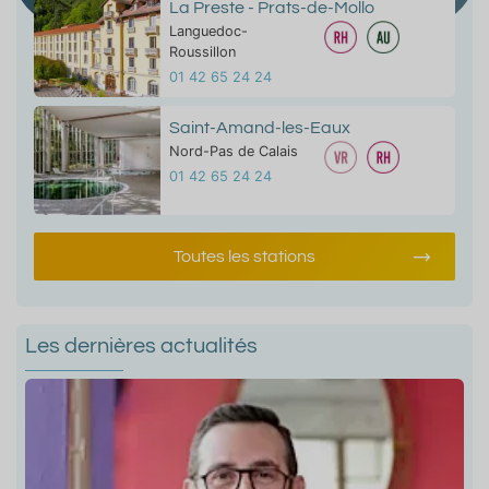
La Preste - Prats-de-Mollo
Languedoc-
Roussillon
01 42 65 24 24
Saint-Amand-les-Eaux
Nord-Pas de Calais
01 42 65 24 24
Toutes les stations
Les dernières actualités