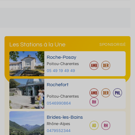
Les Stations à la Une
SPONSORISÉ
Roche-Posay
Poitou-Charentes
05 49 19 49 49
Rochefort
Poitou-Charentes
0546990864
Brides-les-Bains
Rhône-Alpes
0479552344