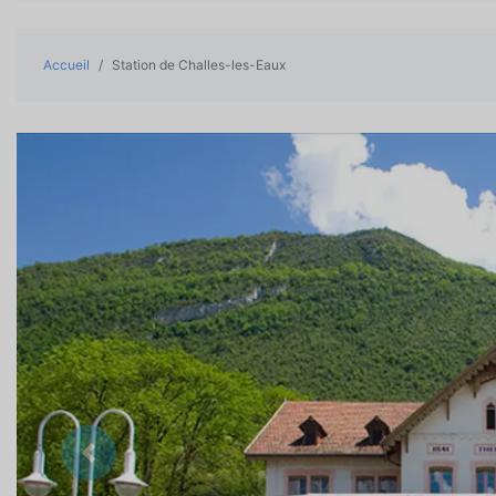
Accueil
Station de Challes-les-Eaux
Précedent