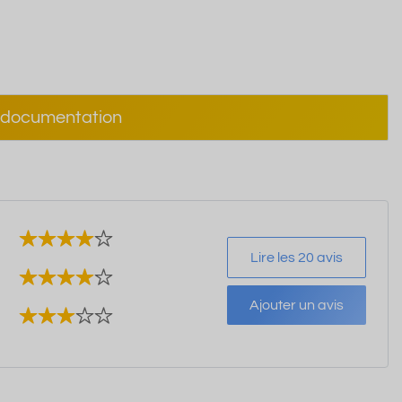
documentation
Lire les 20 avis
Ajouter un avis