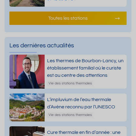
Toutes les stations
Les dernières actualités
Les thermes de Bourbon-Lancy, un
établissement familial où le curiste
est au centre des attentions
Vie des stations thermales
L’impluvium de l’eau thermale
d’Avène reconnu par l’UNESCO
Vie des stations thermales
Cure thermale en fin d’année : une