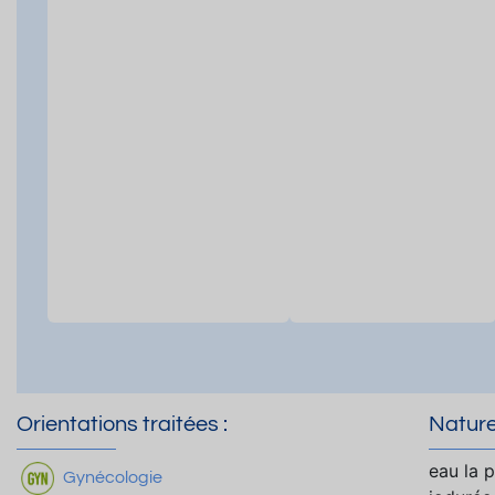
Orientations traitées :
Nature
eau la 
Gynécologie