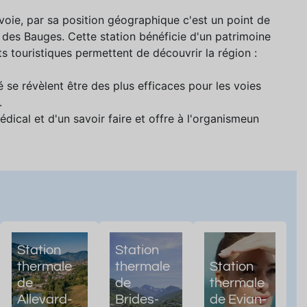
oie, par sa position géographique c'est un point de
f des Bauges. Cette station bénéficie d'un patrimoine
its touristiques permettent de découvrir la région :
 se révèlent être des plus efficaces pour les voies
.
dical et d'un savoir faire et offre à l'organismeun
Station
Station
thermale
thermale
Station
de
de
thermale
Allevard-
Brides-
de Evian-