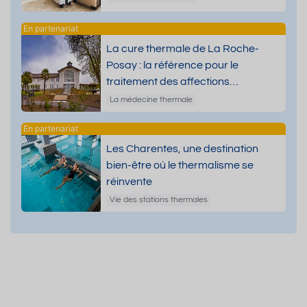
La cure thermale de La Roche-
Posay : la référence pour le
traitement des affections
dermatologiques
La médecine thermale
Les Charentes, une destination
bien-être où le thermalisme se
réinvente
Vie des stations thermales