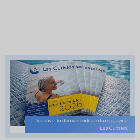
Découvrir la dernière édition du magazine
Les Curistes