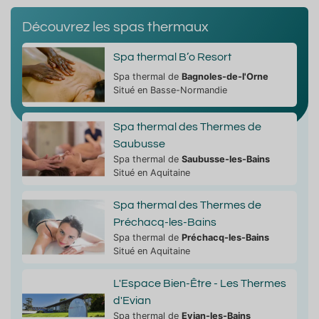
Découvrez les spas thermaux
Spa thermal B’o Resort
Spa thermal de
Bagnoles-de-l'Orne
Situé en Basse-Normandie
Spa thermal des Thermes de
Saubusse
Spa thermal de
Saubusse-les-Bains
Situé en Aquitaine
Spa thermal des Thermes de
Préchacq-les-Bains
Spa thermal de
Préchacq-les-Bains
Situé en Aquitaine
L'Espace Bien-Être - Les Thermes
d'Evian
Spa thermal de
Evian-les-Bains