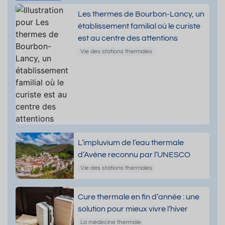
Les thermes de Bourbon-Lancy, un
établissement familial où le curiste
est au centre des attentions
Vie des stations thermales
L’impluvium de l’eau thermale
d’Avène reconnu par l’UNESCO
Vie des stations thermales
Cure thermale en fin d’année : une
solution pour mieux vivre l’hiver
La médecine thermale