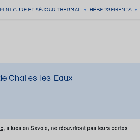
MINI-CURE
ET SÉJOUR THERMAL
HÉBERGEMENTS
de Challes-les-Eaux
ux
, situés en Savoie, ne réouvriront pas leurs portes