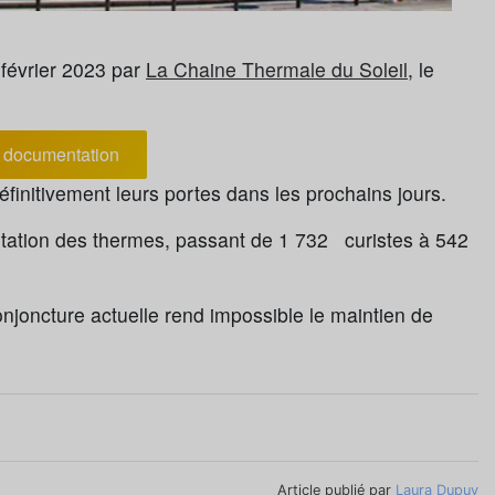
 février 2023 par
La Chaine Thermale du Soleil
, le
documentation
éfinitivement leurs portes dans les prochains jours.
ntation des thermes, passant de 1 732 curistes à 542
onjoncture actuelle rend impossible le maintien de
Article publié par
Laura Dupuy