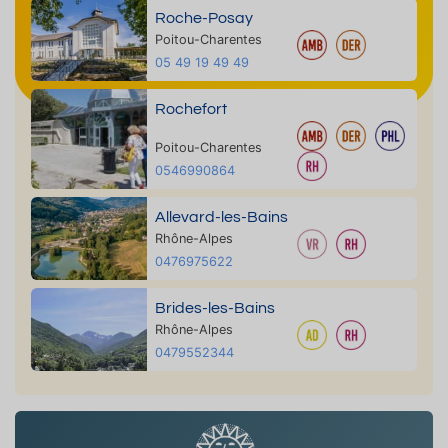
Roche-Posay
Poitou-Charentes
05 49 19 49 49
Rochefort
Poitou-Charentes
0546990864
Allevard-les-Bains
Rhône-Alpes
0476975622
Brides-les-Bains
Rhône-Alpes
0479552344