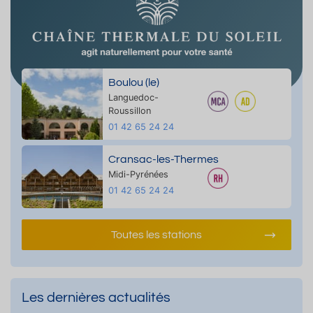
Boulou (le)
Languedoc-
Roussillon
01 42 65 24 24
Cransac-les-Thermes
Midi-Pyrénées
01 42 65 24 24
Toutes les stations
Les dernières actualités