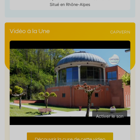
Situé en Rhône-Alpes
Vidéo à la Une
CAPVERN
Activer le son
Découvrir la cure de cette video