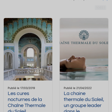
10651
Publié le 17/03/2019
Publié le 21/04/2022
Les cures
La chaine
nocturnes de la
thermale du Soleil,
Chaîne Thermale
un groupe leader
du Soleil
dans le