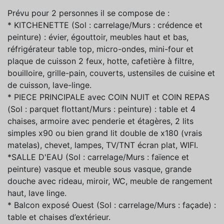
Prévu pour 2 personnes il se compose de :
* KITCHENETTE (Sol : carrelage/Murs : crédence et
peinture) : évier, égouttoir, meubles haut et bas,
réfrigérateur table top, micro-ondes, mini-four et
plaque de cuisson 2 feux, hotte, cafetière à filtre,
bouilloire, grille-pain, couverts, ustensiles de cuisine et
de cuisson, lave-linge.
* PIECE PRINCIPALE avec COIN NUIT et COIN REPAS
(Sol : parquet flottant/Murs : peinture) : table et 4
chaises, armoire avec penderie et étagères, 2 lits
simples x90 ou bien grand lit double de x180 (vrais
matelas), chevet, lampes, TV/TNT écran plat, WIFI.
*SALLE D'EAU (Sol : carrelage/Murs : faïence et
peinture) vasque et meuble sous vasque, grande
douche avec rideau, miroir, WC, meuble de rangement
haut, lave linge.
* Balcon exposé Ouest (Sol : carrelage/Murs : façade) :
table et chaises d’extérieur.