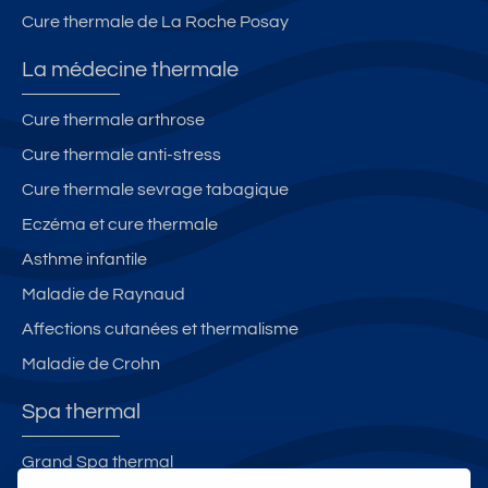
di
Cure thermale de La Roche Posay
té
s
La médecine thermale
Cure thermale arthrose
Cure thermale anti-stress
Cure thermale sevrage tabagique
Eczéma et cure thermale
Asthme infantile
Maladie de Raynaud
Affections cutanées et thermalisme
Maladie de Crohn
Spa thermal
Grand Spa thermal