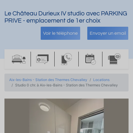
Le Château Durieux IV studio avec PARKING
PRIVE - emplacement de 1er choix
Voir le téléphone
Envoyer un email
Aix-les-Bains - Station des Thermes Chevalley
Locations
Studio 0 chr. à Aix-les-Bains - Station des Thermes Chevalley