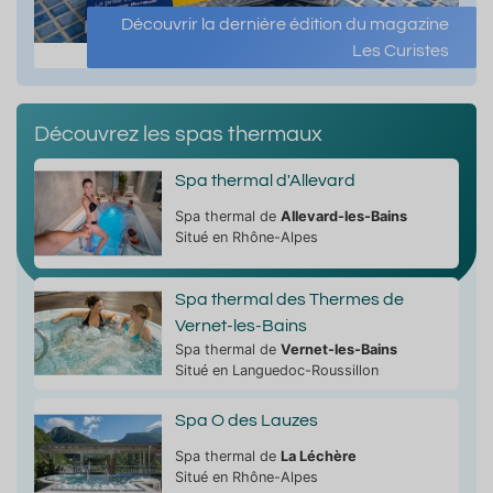
Découvrir la dernière édition du magazine
Les Curistes
Découvrez les spas thermaux
Spa thermal d'Allevard
Spa thermal de
Allevard-les-Bains
Situé en Rhône-Alpes
Spa thermal des Thermes de
Vernet-les-Bains
Spa thermal de
Vernet-les-Bains
Situé en Languedoc-Roussillon
Spa O des Lauzes
Spa thermal de
La Léchère
Situé en Rhône-Alpes