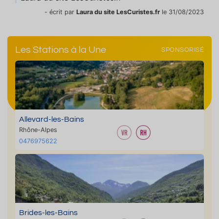
- écrit par
Laura du site LesCuristes.fr
le 31/08/2023
Les Stations à la Une
SPONSORISÉ
Allevard-les-Bains
Rhône-Alpes
0476975622
Brides-les-Bains