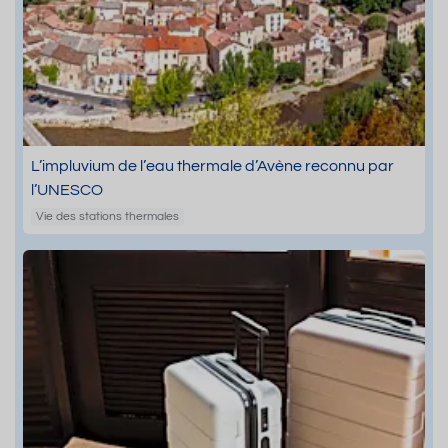
L’impluvium de l’eau thermale d’Avène reconnu par
l’UNESCO
Vie des stations thermales