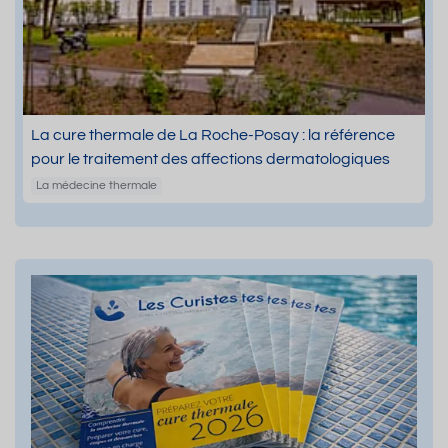
La cure thermale de La Roche-Posay : la référence
pour le traitement des affections dermatologiques
La médecine thermale