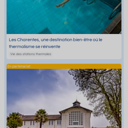
Les Charentes, une destination bien-être où le
thermalisme se réinvente
Vie des stations thermales