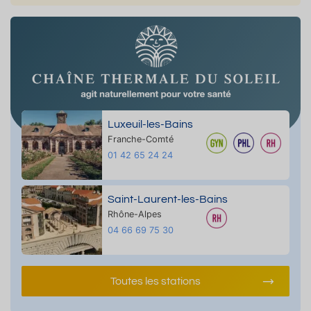
Luxeuil-les-Bains
Franche-Comté
01 42 65 24 24
Saint-Laurent-les-Bains
Rhône-Alpes
04 66 69 75 30
Toutes les stations