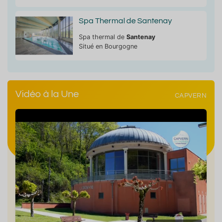
Spa Thermal de Santenay
Spa thermal de
Santenay
Situé en Bourgogne
Vidéo à la Une
CAPVERN