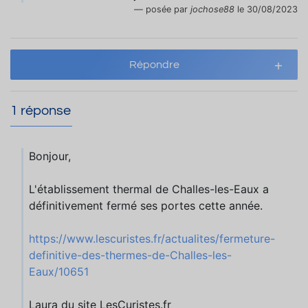
posée par
jochose88
le 30/08/2023
Répondre
1 réponse
Bonjour,
L'établissement thermal de Challes-les-Eaux a
définitivement fermé ses portes cette année.
https://www.lescuristes.fr/actualites/fermeture-
definitive-des-thermes-de-Challes-les-
Eaux/10651
Laura du site LesCuristes.fr