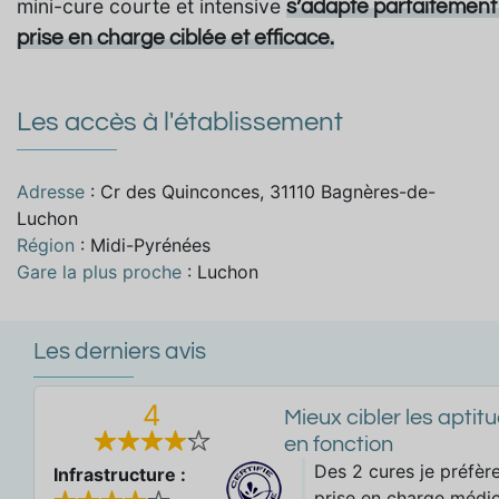
mini-cure courte et intensive
s’adapte parfaitement 
prise en charge ciblée et efficace.
Les accès à l'établissement
Adresse
: Cr des Quinconces, 31110 Bagnères-de-
Luchon
Région
: Midi-Pyrénées
Gare la plus proche
: Luchon
Les derniers avis
4
Mieux cibler les aptit
en fonction
Des 2 cures je préfère
Infrastructure :
prise en charge médica