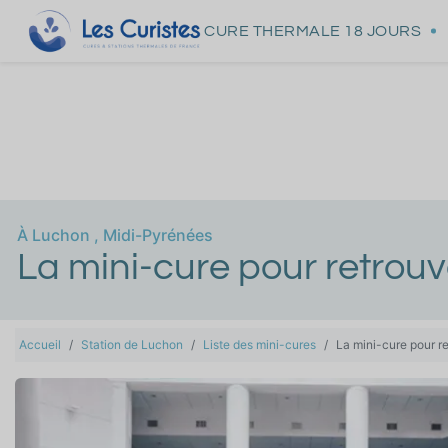
CURE THERMALE
18 JOURS
À
Luchon
,
Midi-Pyrénées
La mini-cure pour retrou
Accueil
Station de Luchon
Liste des mini-cures
La mini-cure pour r