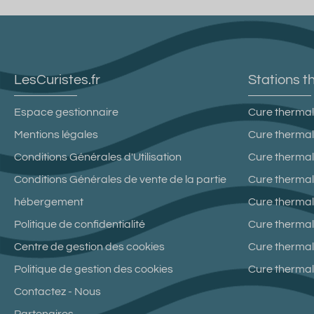
LesCuristes.fr
Stations t
Espace gestionnaire
Cure thermal
Mentions légales
Cure thermal
Conditions Générales d'Utilisation
Cure therma
Conditions Générales de vente de la partie
Cure thermal
hébergement
Cure thermale
Politique de confidentialité
Cure thermal
Centre de gestion des cookies
Cure thermal
Politique de gestion des cookies
Cure therma
Contactez - Nous