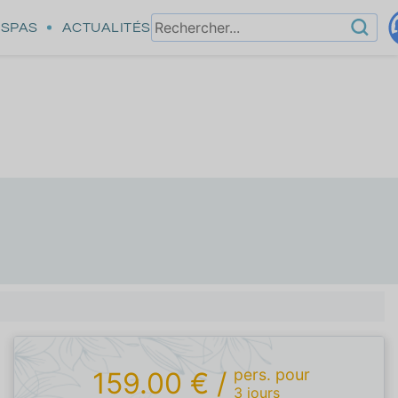
SPAS
ACTUALITÉS
pers.
pour
159.00 €
/
3
jours