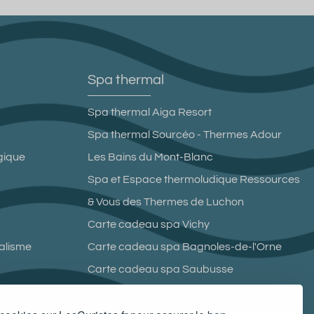
Spa thermal
Spa thermal Aiga Resort
Spa thermal Sourcéo - Thermes Adour
gique
Les Bains du Mont-Blanc
Spa et Espace thermoludique Ressources
& Vous des Thermes de Luchon
Carte cadeau spa Vichy
malisme
Carte cadeau spa Bagnoles-de-l'Orne
Carte cadeau spa Saubusse
Carte cadeau spa Châtel-Guyon