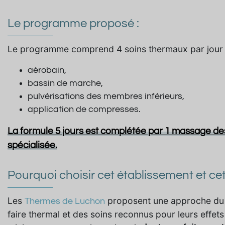
Le programme proposé :
Le programme comprend 4 soins thermaux par jour 
aérobain,
bassin de marche,
pulvérisations des membres inférieurs,
application de compresses.
La formule 5 jours est complétée par 1 massage de
spécialisée.
Pourquoi choisir cet établissement et cet
Les
proposent une approche du bi
Thermes de Luchon
faire thermal et des soins reconnus pour leurs effets 