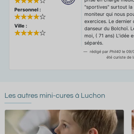
"sportives" surtout la 
Personnel :
moniteur qui nous pou
exercices. Le dernier
Ville :
danseur du Bolchoï. L
moi, ( 71 ans) L'idée 
séparés.
rédigé par
Phil40
le 09/0
été curiste de 
Les autres mini-cures à Luchon