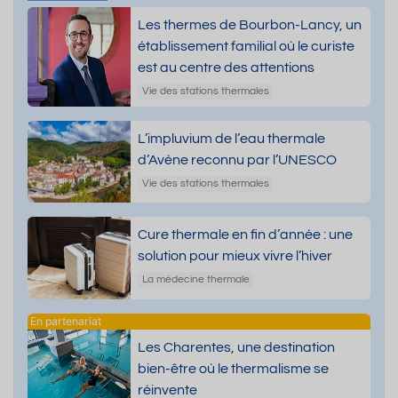
Les thermes de Bourbon-Lancy, un
établissement familial où le curiste
est au centre des attentions
Vie des stations thermales
L’impluvium de l’eau thermale
d’Avène reconnu par l’UNESCO
Vie des stations thermales
Cure thermale en fin d’année : une
solution pour mieux vivre l’hiver
La médecine thermale
Les Charentes, une destination
bien-être où le thermalisme se
réinvente