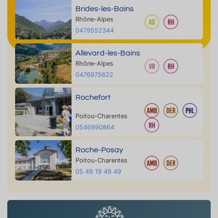
Brides-les-Bains
Rhône-Alpes
0479552344
Allevard-les-Bains
Rhône-Alpes
0476975622
Rochefort
Poitou-Charentes
0546990864
Roche-Posay
Poitou-Charentes
05 49 19 49 49