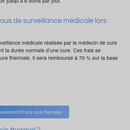
ir jusqu’à 6 soins par jour.
us de surveillance médicale lors
rveillance médicale réalisée par le médecin de cure
 la durée normale d’une cure. Ces frais se
 cure thermale. Il sera remboursé à 70 % sur la base
oursement d’une cure thermale