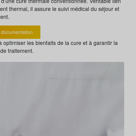
 d’une cure thermale conventionnée. Véritable lien
ent thermal, il assure le suivi médical du séjour et
ent.
documentation
optimiser les bienfaits de la cure et à garantir la
de traitement.