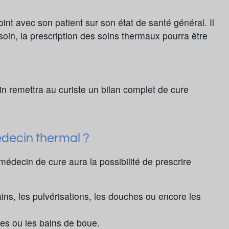
int avec son patient sur son état de santé général. Il
soin, la prescription des soins thermaux pourra être
in remettra au curiste un bilan complet de cure
édecin thermal ?
 médecin de cure aura la possibilité de prescrire
ins, les pulvérisations, les douches ou encore les
mes ou les bains de boue.