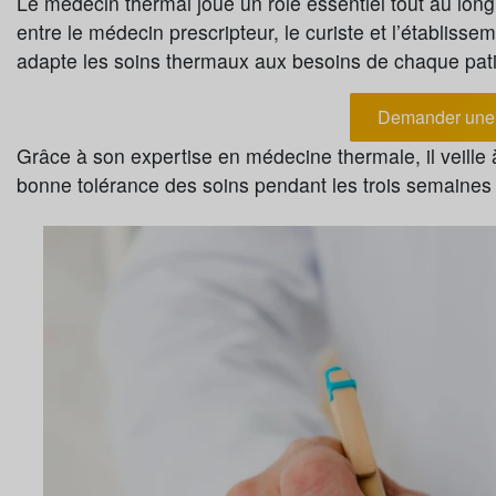
Le médecin thermal joue un rôle essentiel tout au long
entre le médecin prescripteur, le curiste et l’établissem
adapte les soins thermaux aux besoins de chaque pati
Demander une 
Grâce à son expertise en médecine thermale, il veille à 
bonne tolérance des soins pendant les trois semaines 