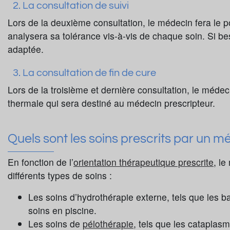
2. La consultation de suivi
Lors de la deuxième consultation, le médecin fera le po
analysera sa tolérance vis-à-vis de chaque soin. Si be
adaptée.
3. La consultation de fin de cure
Lors de la troisième et dernière consultation, le médec
thermale qui sera destiné au médecin prescripteur.
Quels sont les soins prescrits par un m
En fonction de l’
orientation thérapeutique prescrite
, le
différents types de soins :
Les soins d’hydrothérapie externe, tels que les ba
soins en piscine.
Les soins de
pélothérapie
, tels que les cataplas