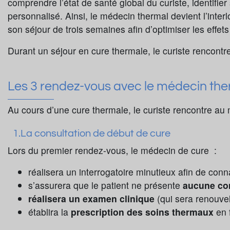
comprendre l’état de santé global du curiste, identifie
personnalisé. Ainsi, le médecin thermal devient l’interl
son séjour de trois semaines afin d’optimiser les effe
Durant un séjour en cure thermale, le curiste rencontr
Les 3 rendez-vous avec le médecin th
Au cours d’une cure thermale, le curiste rencontre au
1.La consultation de début de cure
Lors du premier rendez-vous, le médecin de cure :
réalisera un interrogatoire minutieux afin de conn
s’assurera que le patient ne présente
aucune con
réalisera un examen clinique
(qui sera renouve
établira la
prescription des soins thermaux
en 