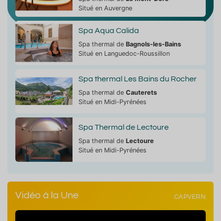
Situé en Auvergne
Spa Aqua Calida
Spa thermal de
Bagnols-les-Bains
Situé en Languedoc-Roussillon
Spa thermal Les Bains du Rocher
Spa thermal de
Cauterets
Situé en Midi-Pyrénées
Spa Thermal de Lectoure
Spa thermal de
Lectoure
Situé en Midi-Pyrénées
Vidéo à la Une
CAPVERN