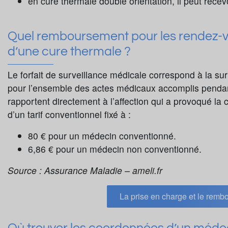
en cure thermale double orientation, il peut recevo
Quel remboursement pour les rendez-vo
d’une cure thermale ?
Le forfait de surveillance médicale correspond à la su
pour l’ensemble des actes médicaux accomplis pendant
rapportent directement à l’affection qui a provoqué la
d’un tarif conventionnel fixé à :
80 € pour un médecin conventionné.
6,86 € pour un médecin non conventionné.
Source : Assurance Maladie – ameli.fr
La prise en charge et le remb