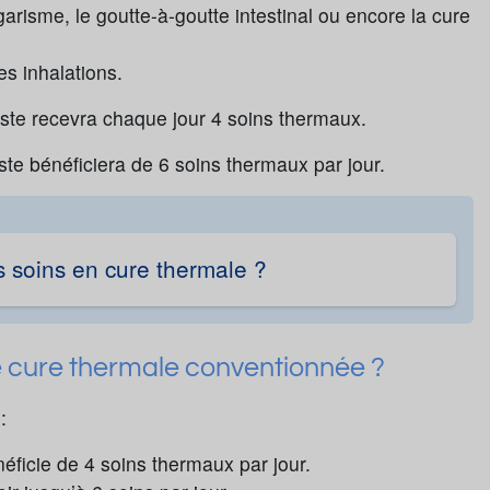
garisme, le goutte-à-goutte intestinal ou encore la cure
es inhalations.
iste recevra chaque jour 4 soins thermaux.
ste bénéficiera de 6 soins thermaux par jour.
s soins en cure thermale ?
e cure thermale conventionnée ?
:
néficie de 4 soins thermaux par jour.