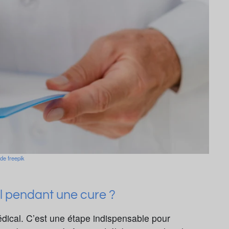
de freepik
l pendant une cure ?
dical. C’est une étape indispensable pour