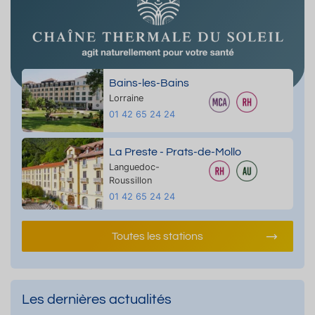
Bains-les-Bains
Lorraine
01 42 65 24 24
La Preste - Prats-de-Mollo
Languedoc-
Roussillon
01 42 65 24 24
Toutes les stations
Les dernières actualités