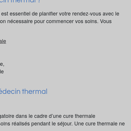
in thermal ?
l est essentiel de planifier votre rendez-vous avec le
ption nécessaire pour commencer vos soins. Vous
ale
e,
le
médecin thermal
gatoire dans le cadre d’une cure thermale
s soins réalisés pendant le séjour. Une cure thermale ne