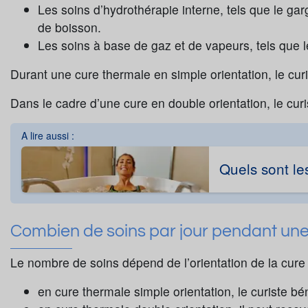
Les soins d’hydrothérapie interne, tels que le gar
de boisson.
Les soins à base de gaz et de vapeurs, tels que l
Durant une cure thermale en simple orientation, le cur
Dans le cadre d’une cure en double orientation, le curi
A lire aussi :
Quels sont le
Combien de soins par jour pendant un
Le nombre de soins dépend de l’orientation de la cure 
en cure thermale simple orientation, le curiste bé