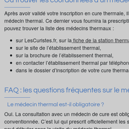
Où trouver les coordonnées d’un médec
Après avoir validé votre inscription en cure thermale, i
médecin thermal. Ce dernier vous fournira la prescri
pouvez trouver la liste des médecins thermaux :
sur LesCuristes.fr, sur la
fiche de la station therm
sur le site de l’établissement thermal,
sur la brochure de l’établissement thermal,
en contacter l’établissement thermal par téléphon
dans le dossier d’inscription de votre cure therma
FAQ : les questions fréquentes sur le 
Le médecin thermal est-il obligatoire ?
Oui. La consultation avec un médecin de cure est obli
conventionnée. C’est lui qui prescrit officiellement le
peut débuter sans la visite du médecin thermal.