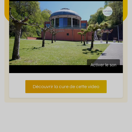
Activer le son
Découvrir la cure de cette video