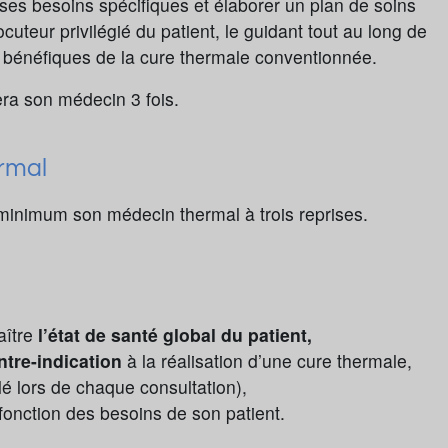
r ses besoins spécifiques et élaborer un plan de soins
ocuteur privilégié du patient, le guidant tout au long de
ts bénéfiques de la cure thermale conventionnée.
era son médecin 3 fois.
ermal
 minimum son médecin thermal à trois reprises.
aître
l’état de santé global du patient,
tre-indication
à la réalisation d’une cure thermale,
lé lors de chaque consultation),
fonction des besoins de son patient.