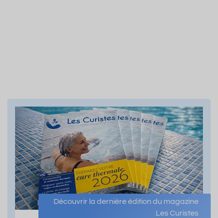
Découvrir la dernière édition du magazine
Les Curistes