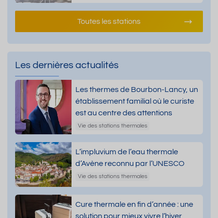
Toutes les stations
Les dernières actualités
Les thermes de Bourbon-Lancy, un
établissement familial où le curiste
est au centre des attentions
Vie des stations thermales
L’impluvium de l’eau thermale
d’Avène reconnu par l’UNESCO
Vie des stations thermales
Cure thermale en fin d’année : une
solution pour mieux vivre l’hiver