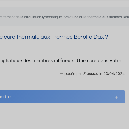
raitement de la circulation lymphatique lors d'une cure thermale aux thermes Bér
une cure thermale aux thermes Bérot à Dax ?
 lymphatique des membres inférieurs. Une cure dans votre
posée par
François
le 23/04/2024
ndre