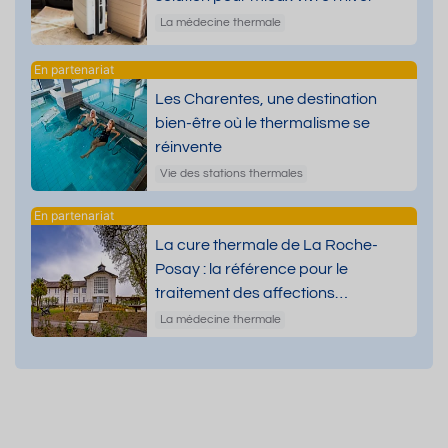
La médecine thermale
Les Charentes, une destination
bien-être où le thermalisme se
réinvente
Vie des stations thermales
La cure thermale de La Roche-
Posay : la référence pour le
traitement des affections
dermatologiques
La médecine thermale