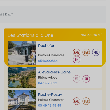
ot à Dax ?
Les Stations à la Une
SPONSORISÉ
Rochefort
Poitou-Charentes
0546990864
Allevard-les-Bains
Rhône-Alpes
0476975622
Roche-Posay
Poitou-Charentes
05 49 19 49 49