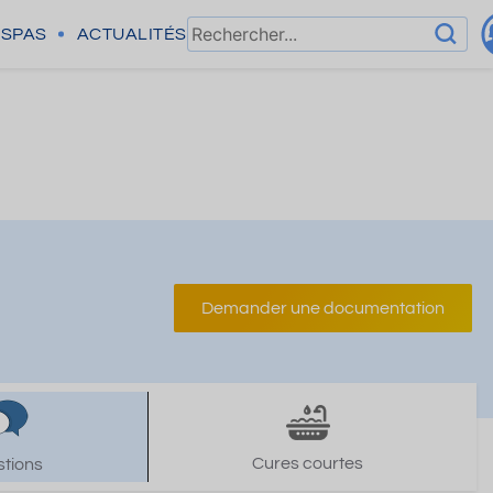
SPAS
ACTUALITÉS
Demander une documentation
Cures courtes
tions