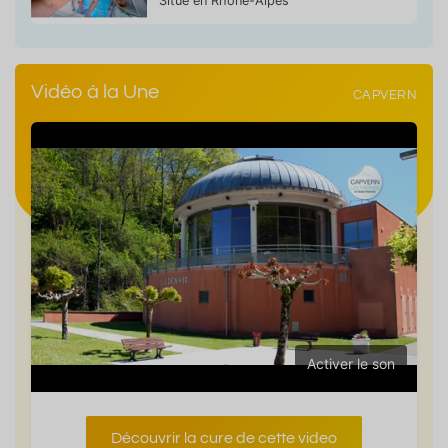
Situé en Rhône-Alpes
Vidéo à la Une
CAPVERN
Activer le son
Découvrir la cure de cette video