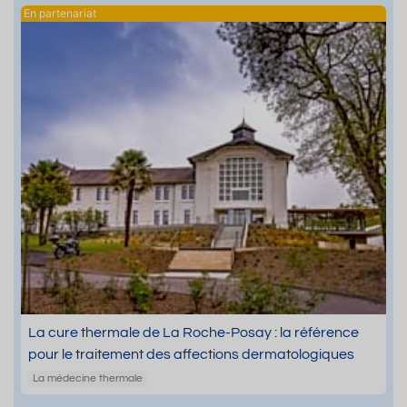
La cure thermale de La Roche-Posay : la référence
pour le traitement des affections dermatologiques
La médecine thermale