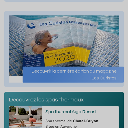
Découvrir la dernière édition du magazine
Les Curistes
Découvrez les spas thermaux
Spa thermal Aiga Resort
Spa thermal de
Chatel-Guyon
Situé en Auvergne