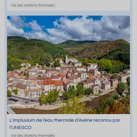
Vie des stations thermales
L’impluvium de l’eau thermale d’Avène reconnu par
l’UNESCO
Vie des stations thermales