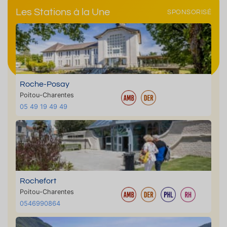
Les Stations à la Une
SPONSORISÉ
Roche-Posay
Poitou-Charentes
05 49 19 49 49
Rochefort
Poitou-Charentes
0546990864