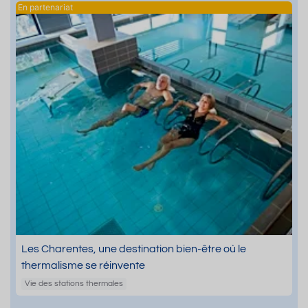
Les Charentes, une destination bien-être où le
thermalisme se réinvente
Vie des stations thermales