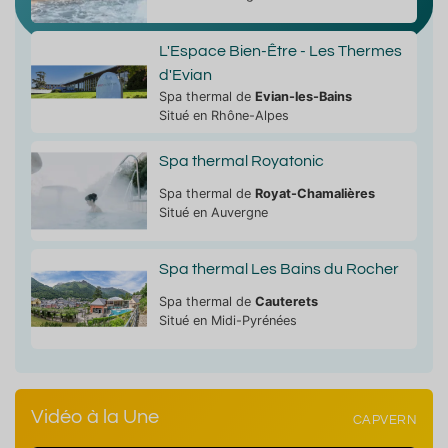
L'Espace Bien-Être - Les Thermes
d'Evian
Spa thermal de
Evian-les-Bains
Situé en Rhône-Alpes
Spa thermal Royatonic
Spa thermal de
Royat-Chamalières
Situé en Auvergne
Spa thermal Les Bains du Rocher
Spa thermal de
Cauterets
Situé en Midi-Pyrénées
Vidéo à la Une
CAPVERN