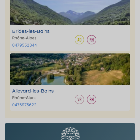
Brides-les-Bains
Rhône-Alpes
0479552344
Allevard-les-Bains
Rhône-Alpes
0476975622