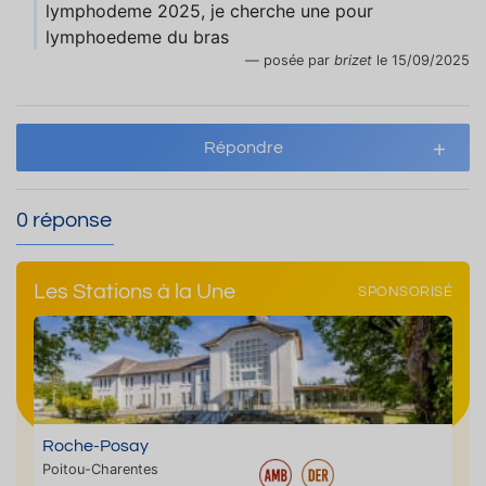
lymphodeme 2025, je cherche une pour
lymphoedeme du bras
posée par
brizet
le 15/09/2025
Répondre
0 réponse
Les Stations à la Une
SPONSORISÉ
Roche-Posay
Poitou-Charentes