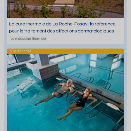
La cure thermale de La Roche-Posay : la référence
pour le traitement des affections dermatologiques
La médecine thermale