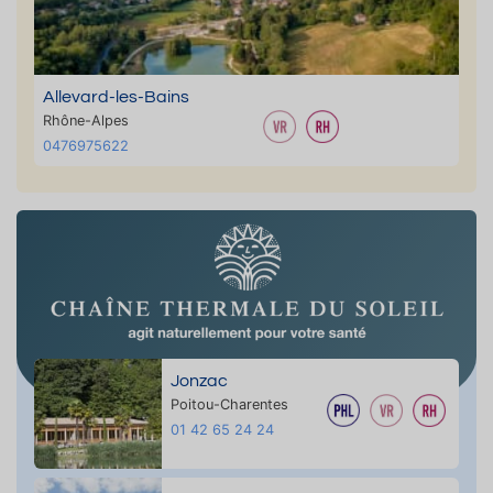
Allevard-les-Bains
Rhône-Alpes
0476975622
Jonzac
Poitou-Charentes
01 42 65 24 24