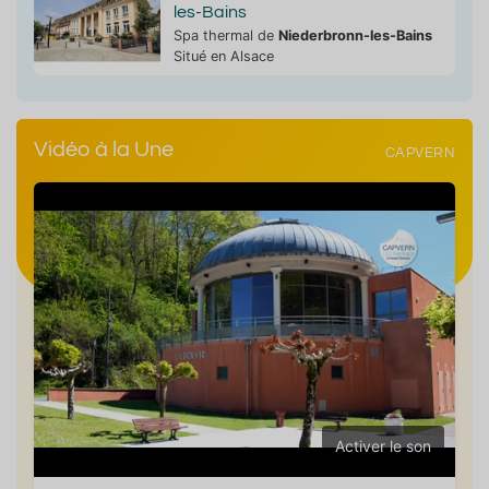
les-Bains
Spa thermal de
Niederbronn-les-Bains
Situé en Alsace
Vidéo à la Une
CAPVERN
Activer le son