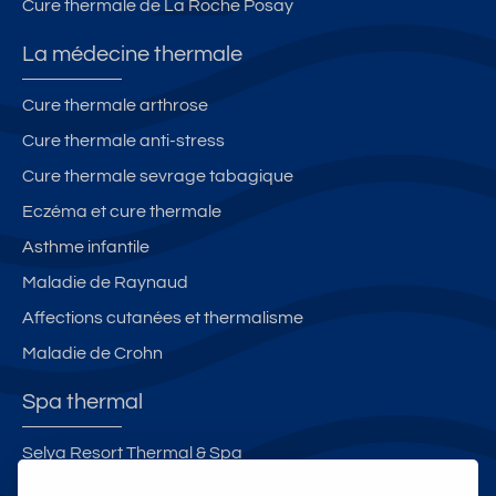
Cure thermale de La Roche Posay
La médecine thermale
Cure thermale arthrose
Cure thermale anti-stress
Cure thermale sevrage tabagique
Eczéma et cure thermale
Asthme infantile
Maladie de Raynaud
Affections cutanées et thermalisme
Maladie de Crohn
Spa thermal
Selya Resort Thermal & Spa
Spa thermal Les Nériades