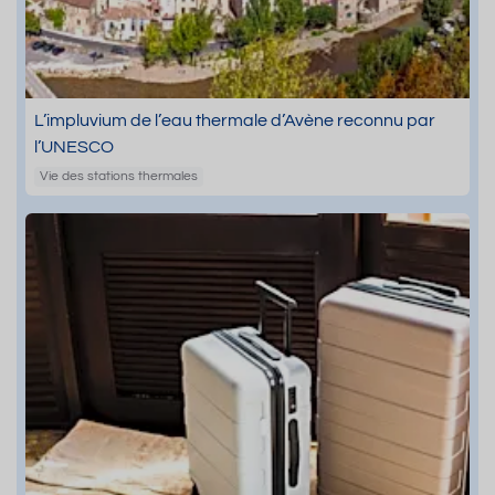
L’impluvium de l’eau thermale d’Avène reconnu par
l’UNESCO
Vie des stations thermales