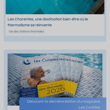
Les Charentes, une destination bien-être où le
thermalisme se réinvente
Vie des stations thermales
Découvrir la dernière édition du magazine
Les Curistes