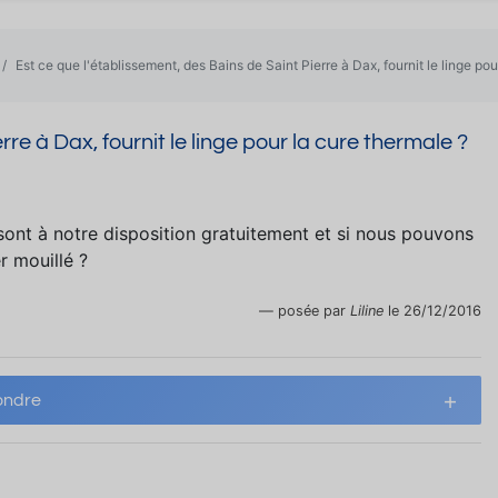
Est ce que l'établissement, des Bains de Saint Pierre à Dax, fournit le linge pou
re à Dax, fournit le linge pour la cure thermale ?
n sont à notre disposition gratuitement et si nous pouvons
r mouillé ?
posée par
Liline
le 26/12/2016
ndre