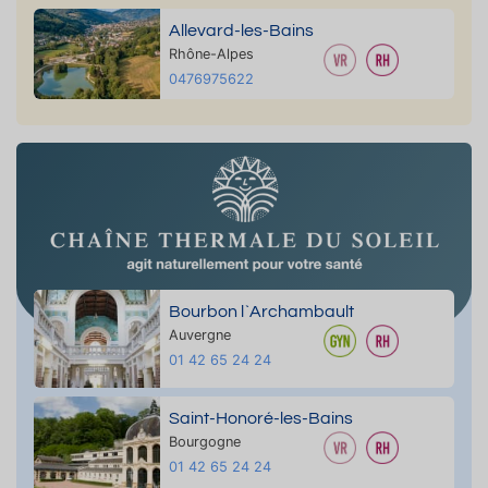
Allevard-les-Bains
Rhône-Alpes
0476975622
Bourbon l`Archambault
Auvergne
01 42 65 24 24
Saint-Honoré-les-Bains
Bourgogne
01 42 65 24 24