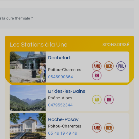
r la cure thermale ?
Les Stations à la Une
SPONSORISÉ
Rochefort
Poitou-Charentes
0546990864
Brides-les-Bains
Rhône-Alpes
0479552344
Roche-Posay
Poitou-Charentes
05 49 19 49 49