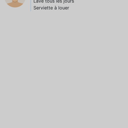
Lave tous les jours
Serviette à louer