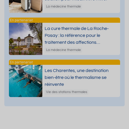
La médecine thermale
La cure thermale de La Roche-
Posay : la référence pour le
traitement des affections
dermatologiques
La médecine thermale
Les Charentes, une destination
bien-être où le thermalisme se
réinvente
Vie des stations thermales