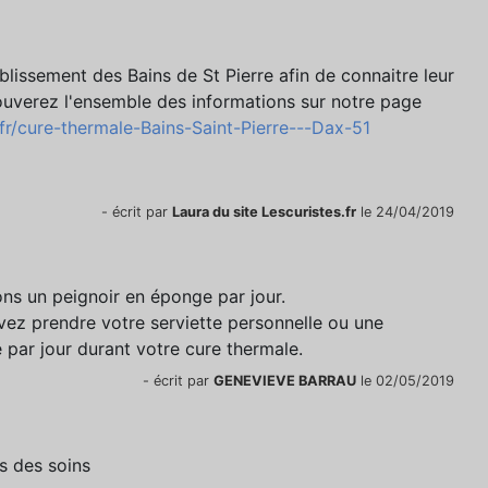
blissement des Bains de St Pierre afin de connaitre leur
ouverez l'ensemble des informations sur notre page
.fr/cure-thermale-Bains-Saint-Pierre---Dax-51
- écrit par
Laura du site Lescuristes.fr
le 24/04/2019
ns un peignoir en éponge par jour.
vez prendre votre serviette personnelle ou une
 par jour durant votre cure thermale.
- écrit par
GENEVIEVE BARRAU
le 02/05/2019
s des soins