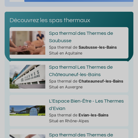
Découvrez les spas thermaux
Spa thermal des Thermes de
Saubusse
Spa thermal de
Saubusse-les-Bains
Situé en Aquitaine
Spa thermal Les Thermes de
Châteauneuf-les-Bains
Spa thermal de
Chateauneuf-les-Bains
Situé en Auvergne
L'Espace Bien-Être - Les Thermes
d'Evian
Spa thermal de
Evian-les-Bains
Situé en Rhône-Alpes
Spa thermal des Thermes de