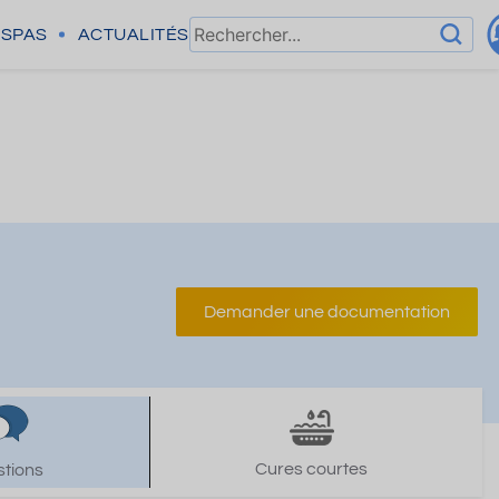
SPAS
ACTUALITÉS
Demander une documentation
Cures courtes
tions