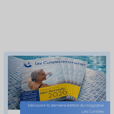
Découvrir la dernière édition du magazine
Les Curistes