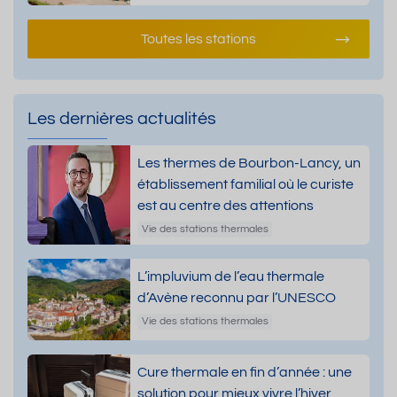
Toutes les stations
Les dernières actualités
Les thermes de Bourbon-Lancy, un
établissement familial où le curiste
est au centre des attentions
Vie des stations thermales
L’impluvium de l’eau thermale
d’Avène reconnu par l’UNESCO
Vie des stations thermales
Cure thermale en fin d’année : une
solution pour mieux vivre l’hiver