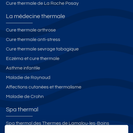
Cure thermale de La Roche Posay
La médecine thermale
Cure thermale arthrose
Cure thermale anti-stress
Cure thermale sevrage tabagique
Eczéma et cure thermale
Asthme infantile
Maladie de Raynaud
Affections cutanées et thermalisme
Maladie de Crohn
Spa thermal
Spa thermal des Thermes de Lamalou-les-Bains
Spa O des Lauzes