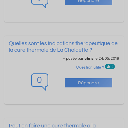
Répondre
Quelles sont les indications therapeutique de
la cure thermale de La Chaldette ?
- posée par
chris
le 24/05/2019
5
Question utile ?
0
Répondre
Peut on faire une cure thermale à la