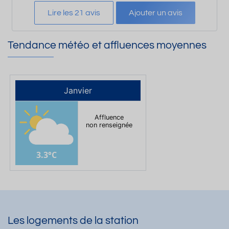
Lire les 21 avis
Ajouter un avis
Tendance météo et affluences moyennes
Janvier
Affluence
non renseignée
3.3°C
Les logements de la station