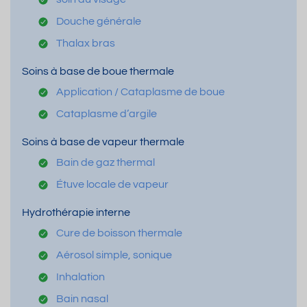
Douche générale
Thalax bras
Soins à base de boue thermale
Application / Cataplasme de boue
Cataplasme d’argile
Soins à base de vapeur thermale
Bain de gaz thermal
Étuve locale de vapeur
Hydrothérapie interne
Cure de boisson thermale
Aérosol simple, sonique
Inhalation
Bain nasal