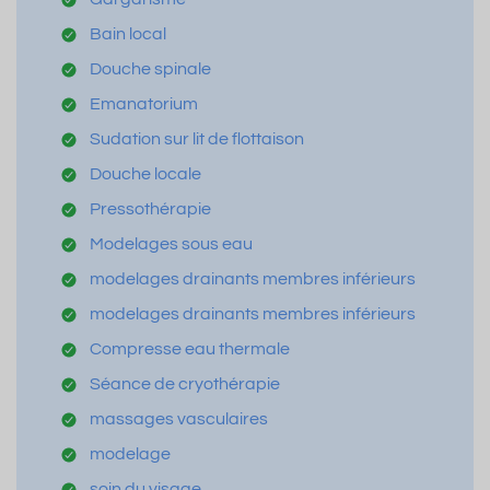
Bain local
Douche spinale
Emanatorium
Sudation sur lit de flottaison
Douche locale
Pressothérapie
Modelages sous eau
modelages drainants membres inférieurs
modelages drainants membres inférieurs
Compresse eau thermale
Séance de cryothérapie
massages vasculaires
modelage
soin du visage