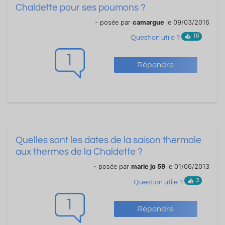
Chaldette pour ses poumons ?
- posée par
camargue
le 09/03/2016
10
Question utile ?
1
Répondre
Quelles sont les dates de la saison thermale
aux thermes de la Chaldette ?
- posée par
marie jo 59
le 01/06/2013
3
Question utile ?
1
Répondre