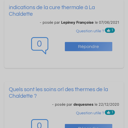
indications de la cure thermale à La
Chaldette
- posée par
Lepiney Françoise
le 07/06/2021
1
Question utile ?
0
Répondre
Quels sont les soins orl des thermes de la
Chaldette ?
- posée par
dequesnes
le 22/12/2020
1
Question utile ?
0