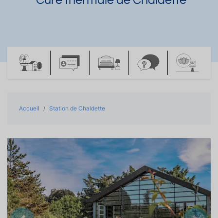
Cure thermale de Chaldette
Accueil
Station de Chaldette