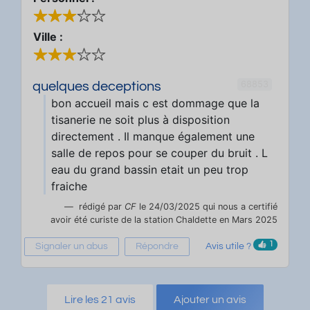
Ville :
68853
quelques deceptions
bon accueil mais c est dommage que la
tisanerie ne soit plus à disposition
directement . Il manque également une
salle de repos pour se couper du bruit . L
eau du grand bassin etait un peu trop
fraiche
rédigé par
CF
le 24/03/2025 qui nous a certifié
avoir été curiste de la station Chaldette en Mars 2025
1
Signaler un abus
Répondre
Avis utile ?
Lire les 21 avis
Ajouter un avis