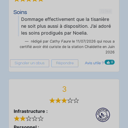
72744
Soins
Dommage effectivement que la tisanière
ne soit plus aussi à disposition. J’ai adoré
les soins prodigués par Noelia.
rédigé par
Cathy Faure
le 11/07/2026 qui nous a
certifié avoir été curiste de la station Chaldette en Juin
2026
0
Signaler un abus
Répondre
Avis utile ?
3
Infrastructure :
Personnel :