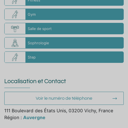
Fitness
Gym
Salle de sport
Sophrologie
Step
Localisation et Contact
Voir le numéro de téléphone
111 Boulevard des États Unis, 03200 Vichy, France
Région :
Auvergne