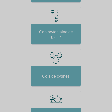
Cabine/fontaine de
glace
Cols de cygnes