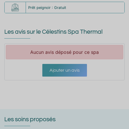
Prêt peignoir : Gratuit
Les avis sur le Célestins Spa Thermal
Aucun avis déposé pour ce spa
Ajouter un avis
Les soins proposés