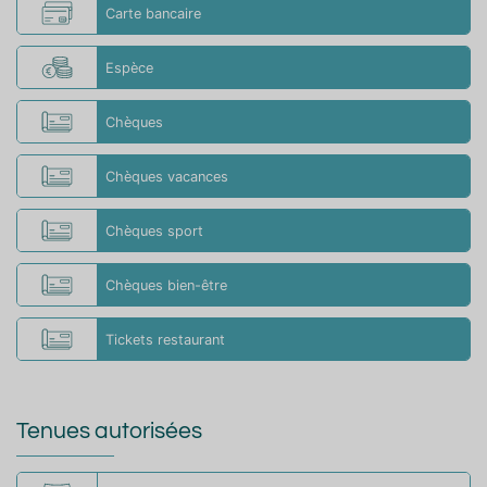
Carte bancaire
Espèce
Chèques
Chèques vacances
Chèques sport
Chèques bien-être
Tickets restaurant
Tenues autorisées