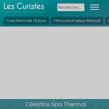
Cure thermale 18 jours
Mini-cure et séjour thermal
Célestins Spa Thermal