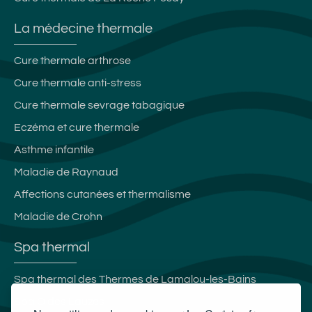
La médecine thermale
Cure thermale arthrose
Cure thermale anti-stress
Cure thermale sevrage tabagique
Eczéma et cure thermale
Asthme infantile
Maladie de Raynaud
Affections cutanées et thermalisme
Maladie de Crohn
Spa thermal
Spa thermal des Thermes de Lamalou-les-Bains
Spa O des Lauzes