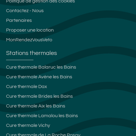
Politique de gestion des cookies
Contactez - Nous
Partenaires
Proposer une location
MonRendezVousVeto
Stations thermales
Cure thermale Balaruc les Bains
Cure thermale Avène les Bains
Cure thermale Dax
Cure thermale Brides les Bains
Cure thermale Aix les Bains
Cure thermale Lamalou les Bains
Cure thermale Vichy
Cure thermale de La Roche Posay