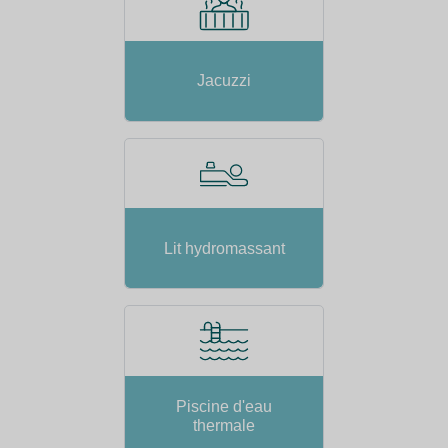
Jacuzzi
Lit hydromassant
Piscine d'eau
thermale