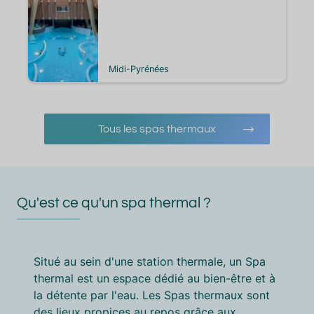
Midi-Pyrénées
Tous les spas thermaux
Qu'est ce qu'un spa thermal ?
Situé au sein d'une station thermale, un Spa
thermal est un espace dédié au bien-être et à
la détente par l'eau. Les Spas thermaux sont
des lieux propices au repos grâce aux