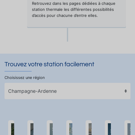
Retrouvez dans les pages dédiées à chaque
station thermale les différentes possibilités
d’accès pour chacune d’entre elles.
Trouvez votre station facilement
Choisissez une région
Station
Station
S
Station
Station