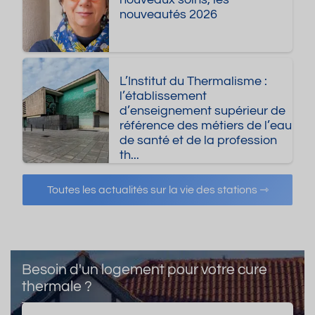
nouveaux soins, les
nouveautés 2026
L’Institut du Thermalisme :
l’établissement
d’enseignement supérieur de
référence des métiers de l’eau
de santé et de la profession
th...
Toutes les actualités sur la vie des stations ⇾
Besoin d'un logement pour votre cure
thermale ?