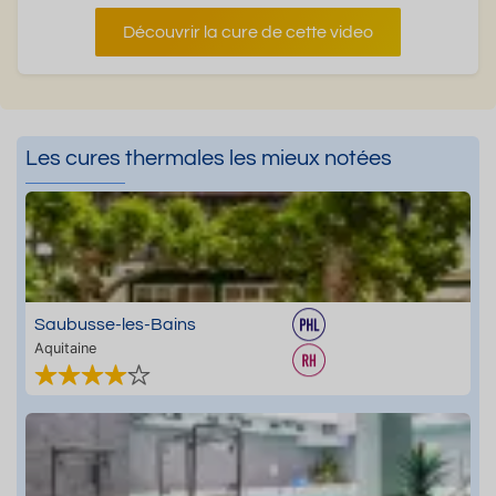
Découvrir la cure de cette video
Les cures thermales les mieux notées
Saubusse-les-Bains
Aquitaine