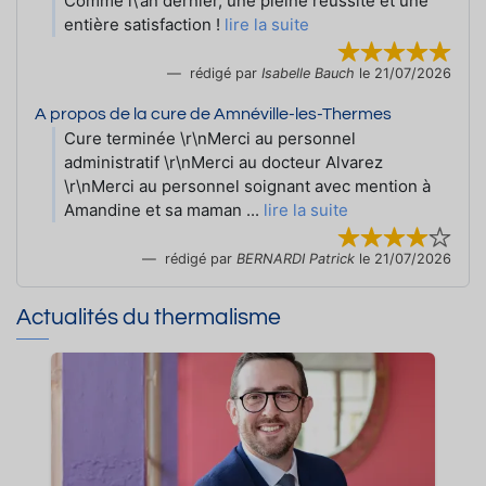
Comme l\'an dernier, une pleine réussite et une
entière satisfaction !
lire la suite
rédigé par
Isabelle Bauch
le 21/07/2026
A propos de la cure de Amnéville-les-Thermes
Cure terminée \r\nMerci au personnel
administratif \r\nMerci au docteur Alvarez
\r\nMerci au personnel soignant avec mention à
Amandine et sa maman ...
lire la suite
rédigé par
BERNARDI Patrick
le 21/07/2026
Actualités du thermalisme