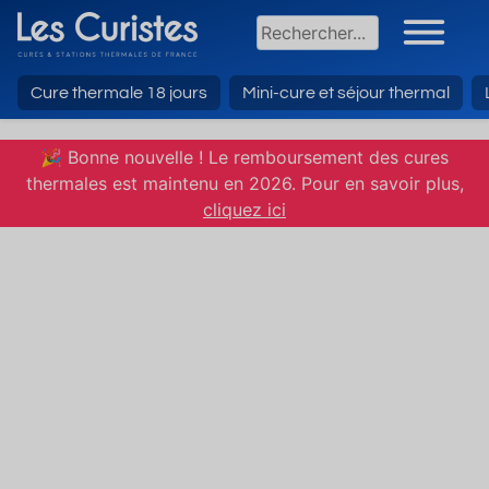
Cure thermale 18 jours
Mini-cure et séjour thermal
🎉 Bonne nouvelle ! Le remboursement des cures
thermales est maintenu en 2026. Pour en savoir plus,
cliquez ici