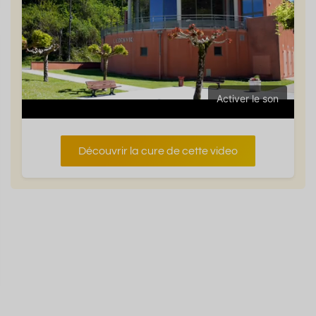
Activer le son
Découvrir la cure de cette video