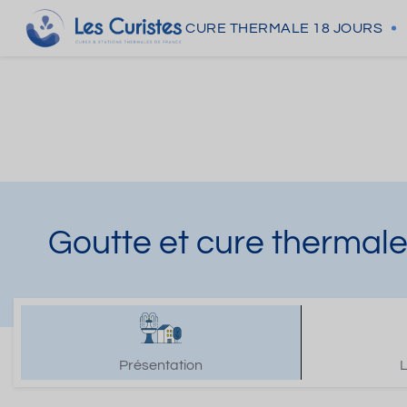
CURE THERMALE
18 JOURS
Goutte et cure thermal
Présentation