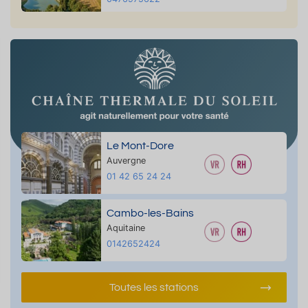
Le Mont-Dore
Auvergne
01 42 65 24 24
Cambo-les-Bains
Aquitaine
0142652424
Toutes les stations