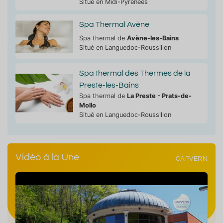
Situé en Midi-Pyrénées
Spa Thermal Avène
Spa thermal de
Avène-les-Bains
Situé en Languedoc-Roussillon
Spa thermal des Thermes de la
Preste-les-Bains
Spa thermal de
La Preste - Prats-de-
Mollo
Situé en Languedoc-Roussillon
Vidéo à la Une
CAPVERN