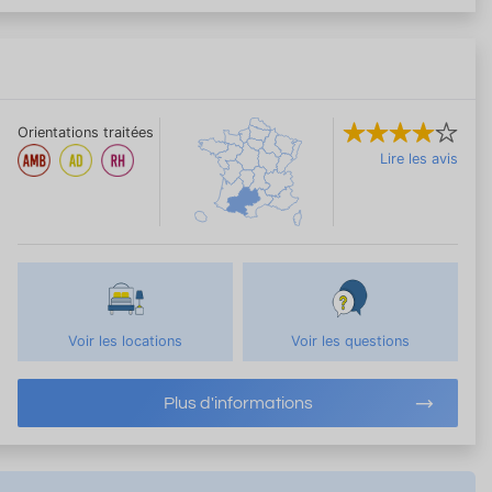
Orientations traitées
Lire les avis
Voir les locations
Voir les questions
Plus d'informations