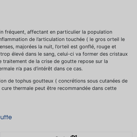
n fréquent, affectant en particulier la population
flammation de l’articulation touchée ( le gros orteil le
es, majorées la nuit, l’orteil est gonflé, rouge et
trop élevé dans le sang, celui-ci va former des cristaux
Le traitement de la crise de goutte repose sur la
ermale n’a pas d’intérêt dans ce cas.
tion de tophus goutteux ( concrétions sous cutanées de
, la cure thermale peut être recommandée dans cette
outte