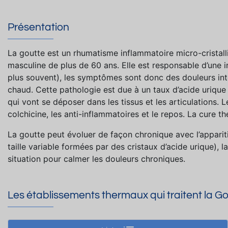
Présentation
La goutte est un rhumatisme inflammatoire micro-cristalli
masculine de plus de 60 ans. Elle est responsable d’une in
plus souvent), les symptômes sont donc des douleurs intens
chaud. Cette pathologie est due à un taux d’acide urique 
qui vont se déposer dans les tissus et les articulations. 
colchicine, les anti-inflammatoires et le repos. La cure th
La goutte peut évoluer de façon chronique avec l’appari
taille variable formées par des cristaux d’acide urique)
situation pour calmer les douleurs chroniques.
Les établissements thermaux qui traitent la G