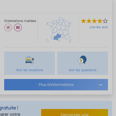
Orientations traitées
Lire les avis
Voir les locations
Voir les questions
Plus d'informations
atuite !
arer votre
Demander une