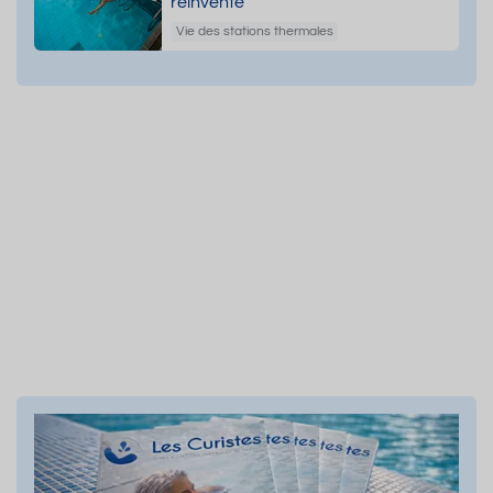
réinvente
Vie des stations thermales