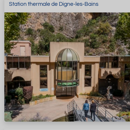
Station thermale de Digne-les-Bains