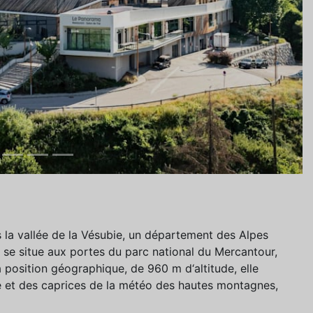
 la vallée de la Vésubie, un département des Alpes
e se situe aux portes du parc national du Mercantour,
position géographique, de 960 m d‘altitude, elle
ale et des caprices de la météo des hautes montagnes,