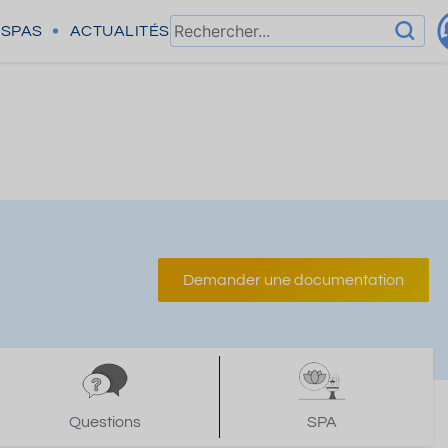
SPAS
ACTUALITÉS
Demander une documentation
Questions
SPA