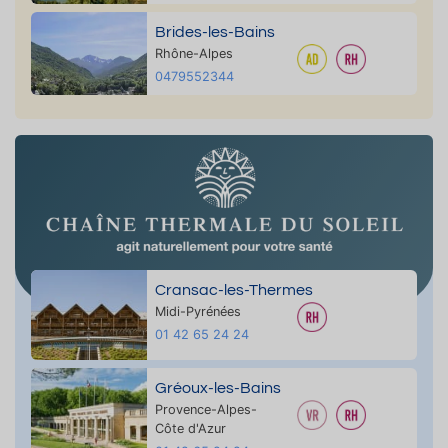
Brides-les-Bains
Rhône-Alpes
0479552344
Cransac-les-Thermes
Midi-Pyrénées
01 42 65 24 24
Gréoux-les-Bains
Provence-Alpes-
Côte d'Azur