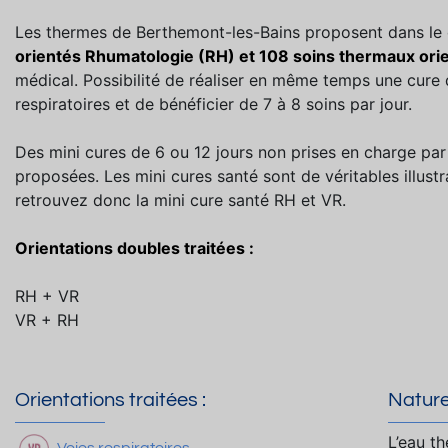
Les thermes de Berthemont-les-Bains proposent dans le
orientés Rhumatologie (RH) et 108 soins thermaux orie
médical. Possibilité de réaliser en même temps une cure d
respiratoires et de bénéficier de 7 à 8 soins par jour.
Des mini cures de 6 ou 12 jours non prises en charge pa
proposées. Les mini cures santé sont de véritables illust
retrouvez donc la mini cure santé RH et VR.
Orientations doubles traitées :
RH + VR
VR + RH
Orientations traitées :
Nature
L’eau t
Voies respiratoires