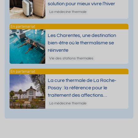
solution pour mieux vivre l’hiver
La médecine thermale
Les Charentes, une destination
bien-être où le thermalisme se
réinvente
Vie des stations thermales
La cure thermale de La Roche-
Posay : la référence pour le
traitement des affections
dermatologiques
La médecine thermale