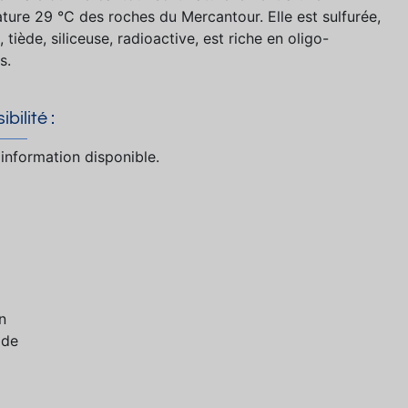
ture 29 °C des roches du Mercantour. Elle est sulfurée,
 tiède, siliceuse, radioactive, est riche en oligo-
s.
bilité :
information disponible.
n
 de