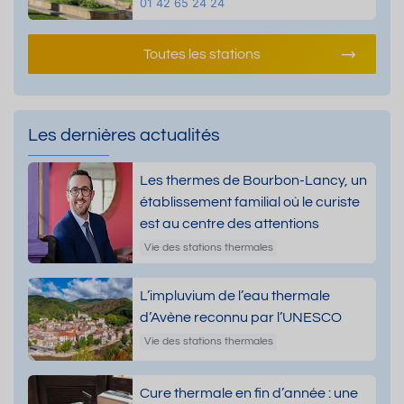
01 42 65 24 24
Toutes les stations
Les dernières actualités
Les thermes de Bourbon-Lancy, un
établissement familial où le curiste
est au centre des attentions
Vie des stations thermales
L’impluvium de l’eau thermale
d’Avène reconnu par l’UNESCO
Vie des stations thermales
Cure thermale en fin d’année : une