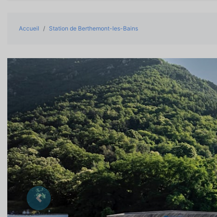
Accueil
Station de Berthemont-les-Bains
Précedent