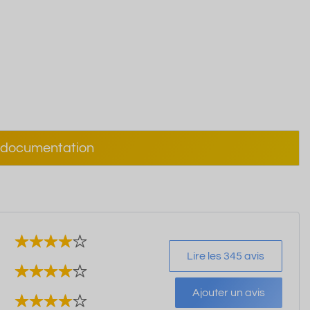
documentation
Lire les 345 avis
Ajouter un avis