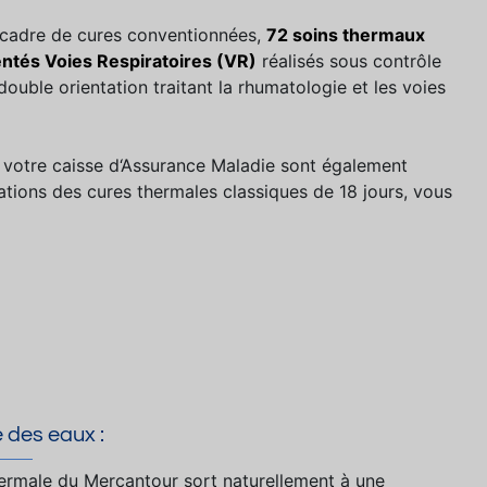
 cadre de cures conventionnées,
72 soins thermaux
ntés Voies Respiratoires (VR)
réalisés sous contrôle
ouble orientation traitant la rhumatologie et les voies
r votre caisse d‘Assurance Maladie sont également
rations des cures thermales classiques de 18 jours, vous
 des eaux :
hermale du Mercantour sort naturellement à une