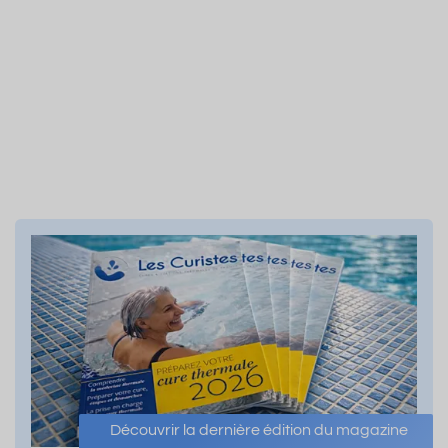
Découvrir la dernière édition du magazine