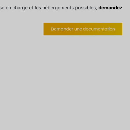
prise en charge et les hébergements possibles,
demandez
Demander une documentation