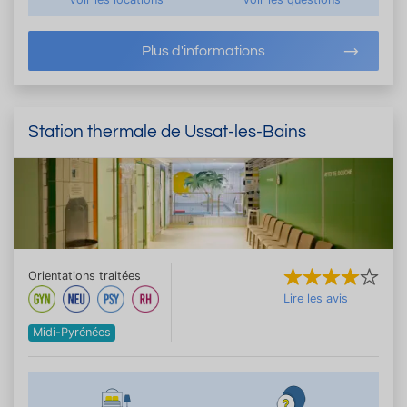
Plus d'informations
Station thermale de Ussat-les-Bains
Orientations traitées
Lire les avis
Midi-Pyrénées