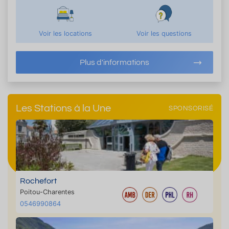
Voir les locations
Voir les questions
Plus d'informations
Les Stations à la Une
SPONSORISÉ
Rochefort
Poitou-Charentes
0546990864