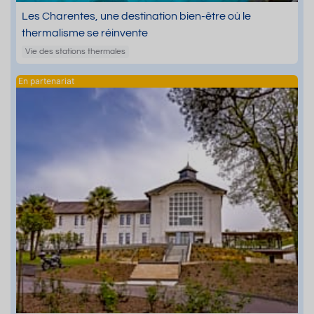
Les Charentes, une destination bien-être où le
thermalisme se réinvente
Vie des stations thermales