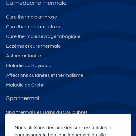
La médecine thermale
Cure thermale arthrose
Cure thermale anti-stress
Cure thermale sevrage tabagique
Eczéma et cure thermale
Asthme infantile
Maladie de Raynaud
Affections cutanées et thermalisme
Maladie de Crohn
Spa thermal
Spa thermal Les Bains du Couloubret
Spa thermal des Thermes de Saint-Laurent-les-Bains
Nous utilisons des cookies sur LesCuristes.fr
Spa thermal de Gréoux-les-Bains
pour assurer le bon fonctionnement du site,