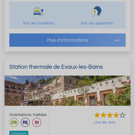
Voir les locations
Voir les questions
Plus d'informations
Station thermale de Evaux-les-Bains
Orientations traitées
Lire les avis
Limousin