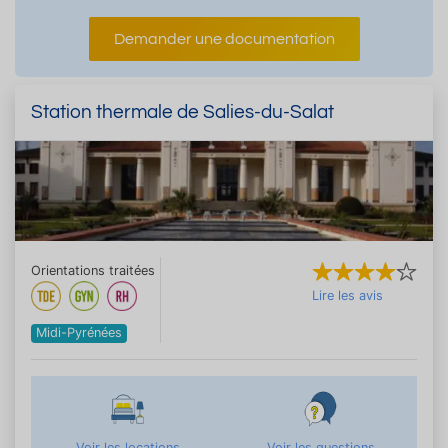
Demander une documentation
Station thermale de Salies-du-Salat
Orientations traitées
Lire les avis
Midi-Pyrénées
Voir les locations
Voir les questions