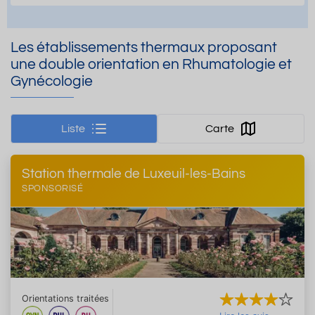
Les établissements thermaux proposant
une double orientation en Rhumatologie et
Gynécologie
Liste
Carte
Station thermale de Luxeuil-les-Bains
SPONSORISÉ
Orientations traitées