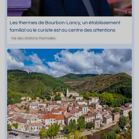
Les thermes de Bourbon-Lancy, un établissement
familial où le curiste est au centre des attentions
Vie des stations thermales