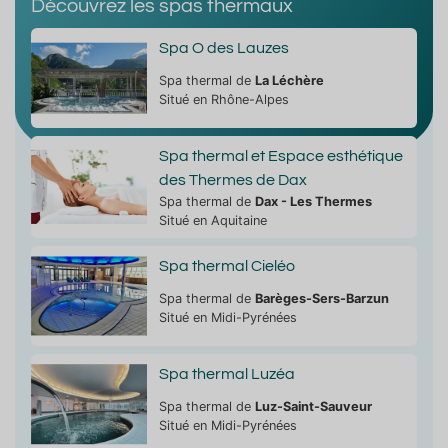
Découvrez les spas thermaux
Spa O des Lauzes
Spa thermal de
La Léchère
Situé en Rhône-Alpes
Spa thermal et Espace esthétique
des Thermes de Dax
Spa thermal de
Dax - Les Thermes
Situé en Aquitaine
Spa thermal Cieléo
Spa thermal de
Barèges-Sers-Barzun
Situé en Midi-Pyrénées
Spa thermal Luzéa
Spa thermal de
Luz-Saint-Sauveur
Situé en Midi-Pyrénées