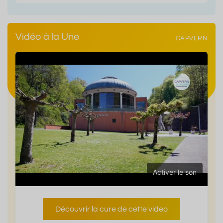
Vidéo à la Une
CAPVERN
Activer le son
Découvrir la cure de cette video