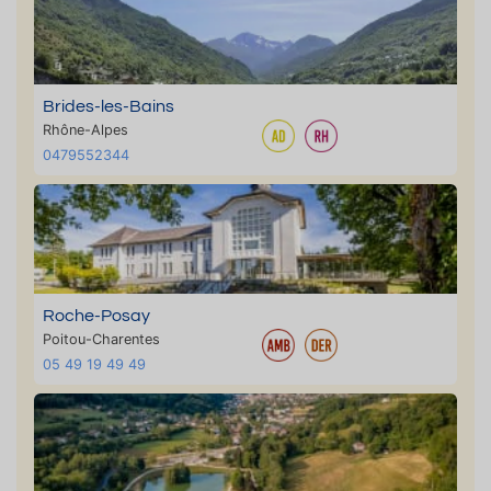
Brides-les-Bains
Rhône-Alpes
0479552344
Roche-Posay
Poitou-Charentes
05 49 19 49 49