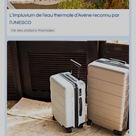
L’impluvium de l’eau thermale d’Avène reconnu par
l’UNESCO
Vie des stations thermales