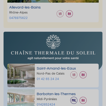
Allevard-les-Bains
Rhône-Alpes
0476975622
Saint-Amand-les-Eaux
Nord-Pas de Calais
01 42 65 24 24
Barbotan-les-Thermes
Midi-Pyrénées
0142652424