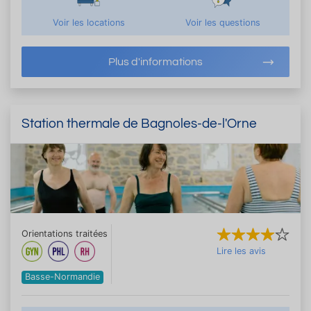
Voir les locations
Voir les questions
Plus d'informations
Station thermale de Bagnoles-de-l'Orne
Orientations traitées
Lire les avis
Basse-Normandie