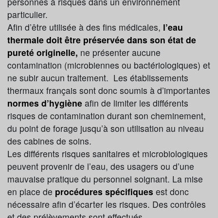
personnes à risques dans un environnement
particulier.
Afin d’être utilisée à des fins médicales,
l’eau
thermale doit être préservée dans son état de
pureté originelle,
ne présenter aucune
contamination (microbiennes ou bactériologiques) et
ne subir aucun traitement. Les établissements
thermaux français sont donc soumis à d’importantes
normes d’hygiène
afin de limiter les différents
risques de contamination durant son cheminement,
du point de forage jusqu’à son utilisation au niveau
des cabines de soins.
Les différents risques sanitaires et microbiologiques
peuvent provenir de l’eau, des usagers ou d’une
mauvaise pratique du personnel soignant. La mise
en place de
procédures spécifiques
est donc
nécessaire afin d’écarter les risques. Des contrôles
et des prélèvements sont effectués