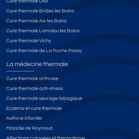
Cure thermale Dax
Cure thermale Brides les Bains
Cure thermale Aix les Bains
Cure thermale Lamalou les Bains
Cure thermale Vichy
Cure thermale de La Roche Posay
La médecine thermale
Cure thermale arthrose
Cure thermale anti-stress
Cure thermale sevrage tabagique
Eczéma et cure thermale
Asthme infantile
Maladie de Raynaud
Affections cutanées et thermalisme