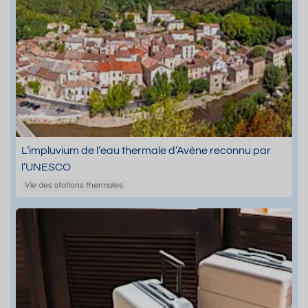
L’impluvium de l’eau thermale d’Avène reconnu par
l’UNESCO
Vie des stations thermales