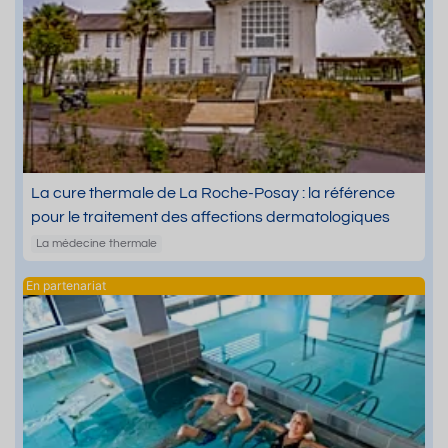
La cure thermale de La Roche-Posay : la référence
pour le traitement des affections dermatologiques
La médecine thermale