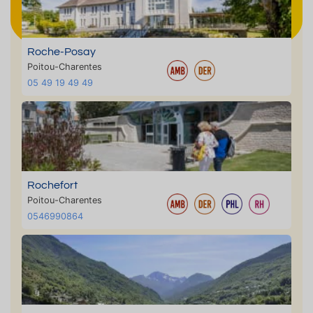
Roche-Posay
Poitou-Charentes
05 49 19 49 49
Rochefort
Poitou-Charentes
0546990864