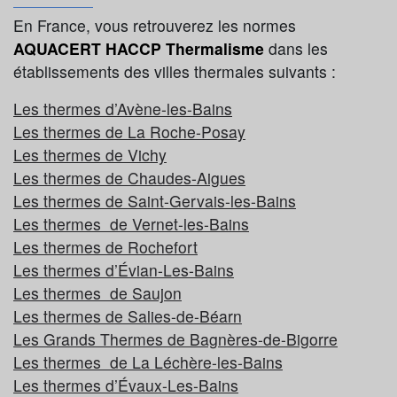
En France, vous retrouverez les normes
AQUACERT HACCP Thermalisme
dans les
établissements des villes thermales suivants :
Les thermes d’Avène-les-Bains
Les thermes de La Roche-Posay
Les thermes de Vichy
Les thermes de Chaudes-Aigues
Les thermes de Saint-Gervais-les-Bains
Les thermes de Vernet-les-Bains
Les thermes de Rochefort
Les thermes d’Évian-Les-Bains
Les thermes de Saujon
Les thermes de Salies-de-Béarn
Les Grands Thermes de Bagnères-de-Bigorre
Les thermes de La Léchère-les-Bains
Les thermes d’Évaux-Les-Bains