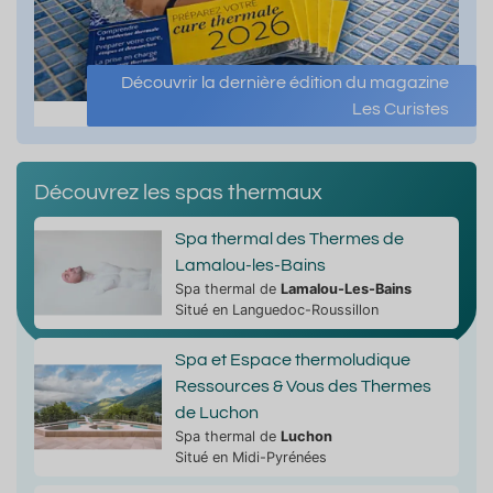
Découvrir la dernière édition du magazine
Les Curistes
Découvrez les spas thermaux
Spa thermal des Thermes de
Lamalou-les-Bains
Spa thermal de
Lamalou-Les-Bains
Situé en Languedoc-Roussillon
Spa et Espace thermoludique
Ressources & Vous des Thermes
de Luchon
Spa thermal de
Luchon
Situé en Midi-Pyrénées