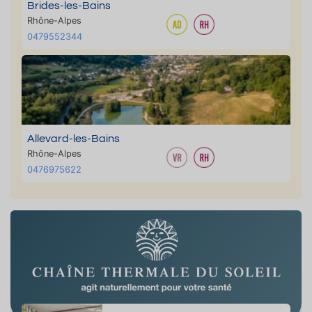
Brides-les-Bains
Rhône-Alpes
0479552344
Allevard-les-Bains
Rhône-Alpes
0476975622