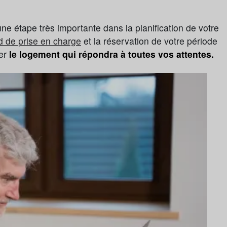
ne étape très importante dans la planification de votre
d de prise en charge
et la réservation de votre période
ver
le logement qui répondra à toutes vos attentes.