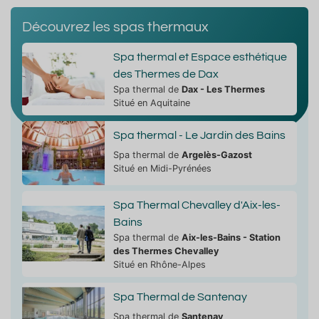
Découvrez les spas thermaux
Spa thermal et Espace esthétique
des Thermes de Dax
Spa thermal de
Dax - Les Thermes
Situé en Aquitaine
Spa thermal - Le Jardin des Bains
Spa thermal de
Argelès-Gazost
Situé en Midi-Pyrénées
Spa Thermal Chevalley d'Aix-les-
Bains
Spa thermal de
Aix-les-Bains - Station
des Thermes Chevalley
Situé en Rhône-Alpes
Spa Thermal de Santenay
Spa thermal de
Santenay