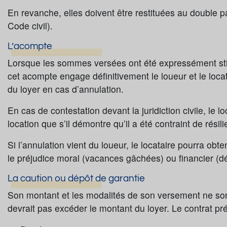
En revanche, elles doivent être restituées au double pa
Code civil).
L’acompte
Lorsque les sommes versées ont été expressément sti
cet acompte engage définitivement le loueur et le locata
du loyer en cas d’annulation.
En cas de contestation devant la juridiction civile, le l
location que s’il démontre qu’il a été contraint de rési
Si l’annulation vient du loueur, le locataire pourra obte
le préjudice moral (vacances gâchées) ou financier (dé
La caution ou dépôt de garantie
Son montant et les modalités de son versement ne son
devrait pas excéder le montant du loyer. Le contrat pr