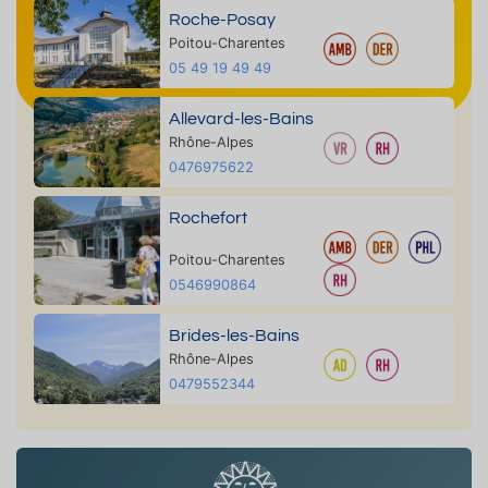
Roche-Posay
Poitou-Charentes
05 49 19 49 49
Allevard-les-Bains
Rhône-Alpes
0476975622
Rochefort
Poitou-Charentes
0546990864
Brides-les-Bains
Rhône-Alpes
0479552344