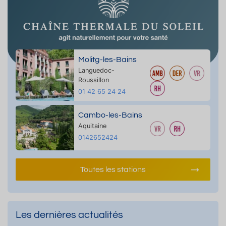
Molitg-les-Bains
Languedoc-
Roussillon
01 42 65 24 24
Cambo-les-Bains
Aquitaine
0142652424
Toutes les stations
Les dernières actualités