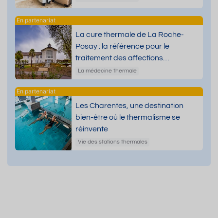
La cure thermale de La Roche-
Posay : la référence pour le
traitement des affections
dermatologiques
La médecine thermale
Les Charentes, une destination
bien-être où le thermalisme se
réinvente
Vie des stations thermales