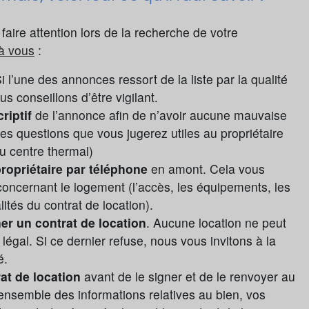
faire attention lors de la recherche de votre
 à vous
:
Si l’une des annonces ressort de la liste par la qualité
s conseillons d’être vigilant.
riptif
de l’annonce afin de n’avoir aucune mauvaise
 les questions que vous jugerez utiles au propriétaire
du centre thermal)
ropriétaire par téléphone
en amont. Cela vous
concernant le logement (l’accès, les équipements, les
ités du contrat de location).
er un contrat de location
. Aucune location ne peut
 légal. Si ce dernier refuse, nous vous invitons à la
é.
rat de location
avant de le signer et de le renvoyer au
l’ensemble des informations relatives au bien, vos