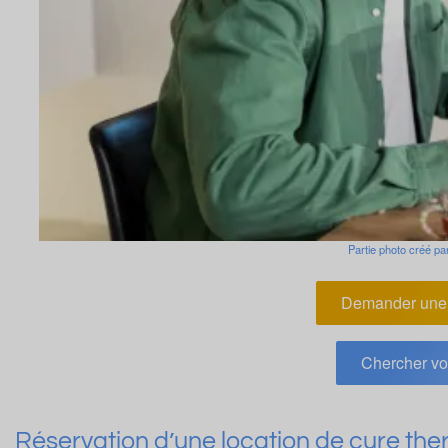
Partie photo créé par
Demander une 
Chercher vo
Réservation d’une location de cure therma