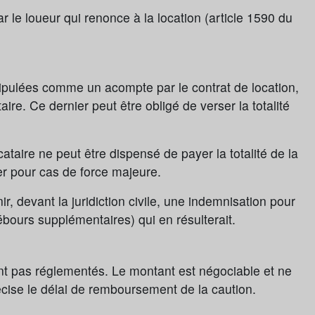
r le loueur qui renonce à la location (article 1590 du
pulées comme un acompte par le contrat de location,
ire. Ce dernier peut être obligé de verser la totalité
ocataire ne peut être dispensé de payer la totalité de la
lier pour cas de force majeure.
nir, devant la juridiction civile, une indemnisation pour
bours supplémentaires) qui en résulterait.
t pas réglementés. Le montant est négociable et ne
écise le délai de remboursement de la caution.