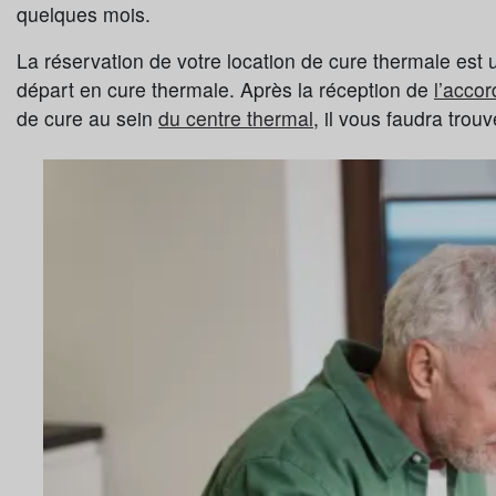
quelques mois.
La réservation de votre location de cure thermale est u
départ en cure thermale. Après la réception de
l’accor
de cure au sein
du centre thermal
, il vous faudra trou