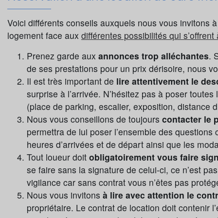
Voici différents conseils auxquels nous vous invitons à 
logement face aux
différentes possibilités qui s’offrent
Prenez garde aux
annonces trop alléchantes
. 
de ses prestations pour un prix dérisoire, nous vou
Il est très important de
lire attentivement le desc
surprise à l’arrivée. N’hésitez pas à poser toutes
(place de parking, escalier, exposition, distance 
Nous vous conseillons de toujours
contacter le p
permettra de lui poser l’ensemble des questions 
heures d’arrivées et de départ ainsi que les modal
Tout loueur doit
obligatoirement vous faire sign
se faire sans la signature de celui-ci, ce n’est pas
vigilance car sans contrat vous n’êtes pas protég
Nous vous invitons
à lire avec attention le cont
propriétaire. Le contrat de location doit contenir 