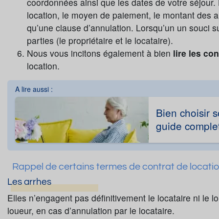
coordonnées ainsi que les dates de votre séjour.
location, le moyen de paiement, le montant des ar
qu’une clause d’annulation. Lorsqu’un un souci su
parties (le propriétaire et le locataire).
Nous vous incitons également à bien
lire les co
location.
A lire aussi :
Bien choisir 
guide complet
Rappel de certains termes de contrat de location
Les arrhes
Elles n’engagent pas définitivement le locataire ni le
loueur, en cas d’annulation par le locataire.