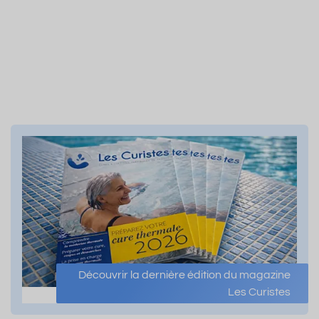
Découvrir la dernière édition du magazine
Les Curistes