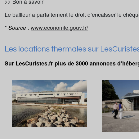
>> Bon à savoir
Le bailleur a parfaitement le droit d’encaisser le chèque
*
Source
:
www.economie.gouv.fr/
Les locations thermales sur LesCuristes
Sur LesCuristes.fr plus de 3000 annonces d’héber