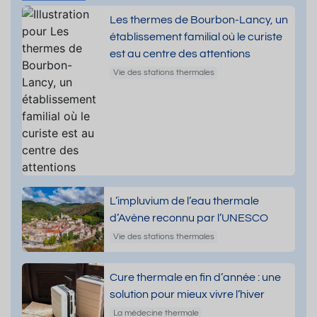
Les thermes de Bourbon-Lancy, un
établissement familial où le curiste
est au centre des attentions
Vie des stations thermales
L’impluvium de l’eau thermale
d’Avène reconnu par l’UNESCO
Vie des stations thermales
Cure thermale en fin d’année : une
solution pour mieux vivre l’hiver
La médecine thermale