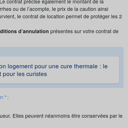
 Le contrat précise également le montant de la
rhes ou de l’acompte, le prix de la caution ainsi
rvient, le contrat de location permet de protéger les 2
nditions d’annulation
présentes sur votre contrat de
son logement pour une cure thermale : le
 pour les curistes
 * :
 loueur. Elles peuvent néanmoins être conservées par le