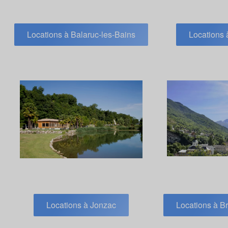
Locations à Balaruc-les-Bains
Locations 
Locations à Jonzac
Locations à Br