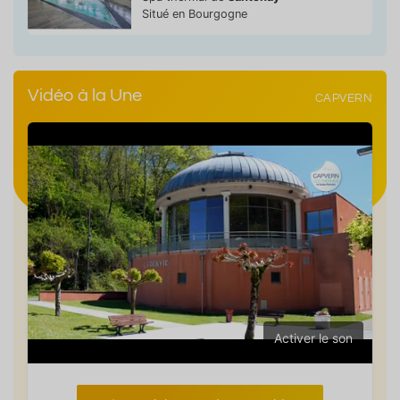
Situé en Bourgogne
Vidéo à la Une
CAPVERN
Activer le son