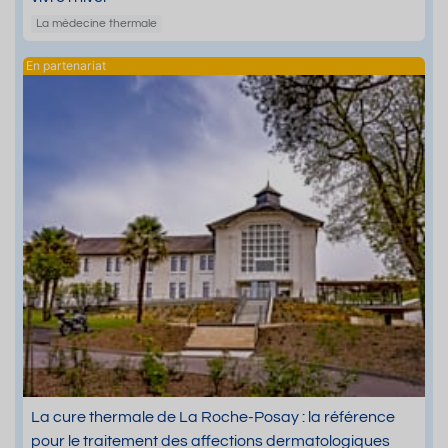
La médecine thermale
La cure thermale de La Roche-Posay : la référence
pour le traitement des affections dermatologiques