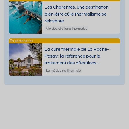
Les Charentes, une destination
bien-être où le thermalisme se
réinvente
Vie des stations thermales
La cure thermale de La Roche-
Posay : la référence pour le
traitement des affections
dermatologiques
La médecine thermale