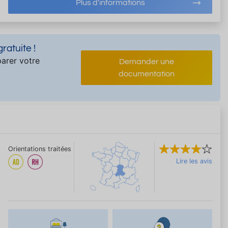
Plus d'informations
atuite !
arer votre
Demander une
documentation
Orientations traitées
Lire les avis