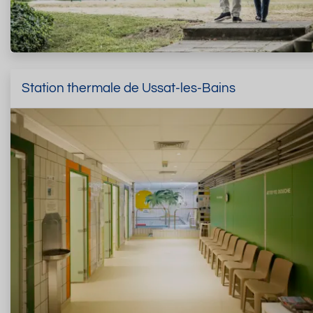
Station thermale de Ussat-les-Bains