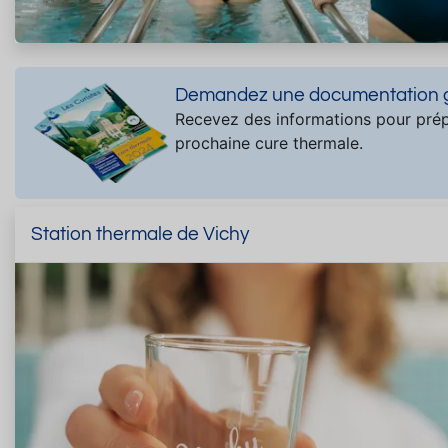
Demandez une documentation gr
Recevez des informations pour prép
prochaine cure thermale.
Station thermale de Vichy