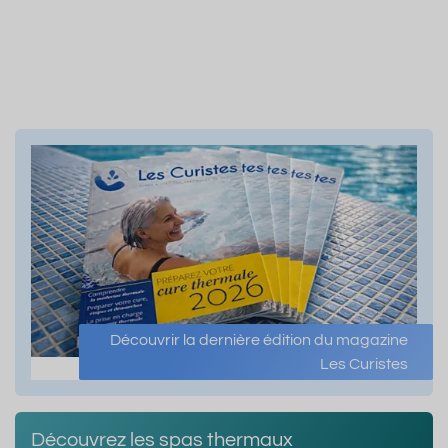
Découvrir la dernière édition du magazine
Les Curistes
Découvrez les spas thermaux