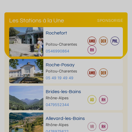
Les Stations à la Une
SPONSORISÉ
Rochefort
Poitou-Charentes
0546990864
Roche-Posay
Poitou-Charentes
05 49 19 49 49
Brides-les-Bains
Rhône-Alpes
0479552344
Allevard-les-Bains
Rhône-Alpes
0476975622