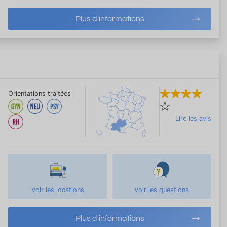
Plus d'informations
Orientations traitées
Lire les avis
Voir les locations
Voir les questions
Plus d'informations