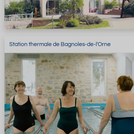
Station thermale de Bagnoles-de-l'Orne