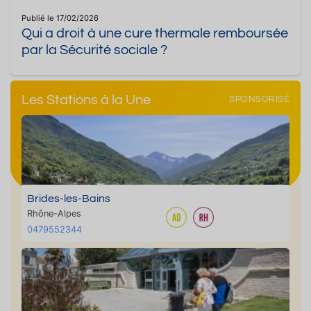
Publié le 17/02/2026
Qui a droit à une cure thermale remboursée
par la Sécurité sociale ?
Les Stations à la Une
SPONSORISÉ
Brides-les-Bains
Rhône-Alpes
0479552344