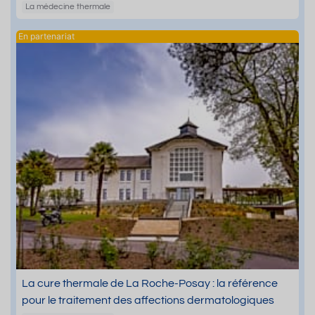
La médecine thermale
La cure thermale de La Roche-Posay : la référence
pour le traitement des affections dermatologiques