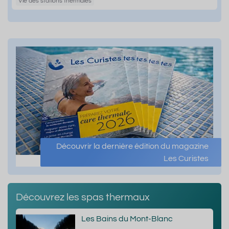
Vie des stations thermales
Découvrir la dernière édition du magazine
Les Curistes
Découvrez les spas thermaux
Les Bains du Mont-Blanc