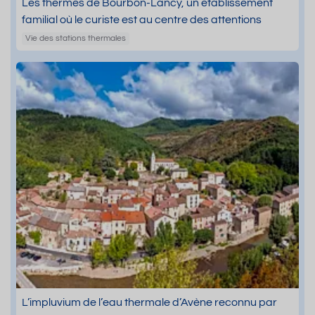
Les thermes de Bourbon-Lancy, un établissement
familial où le curiste est au centre des attentions
Vie des stations thermales
L’impluvium de l’eau thermale d’Avène reconnu par