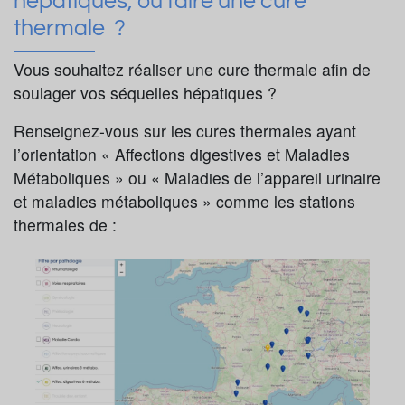
hépatiques, où faire une cure
thermale ?
Vous souhaitez réaliser une cure thermale afin de
soulager vos séquelles hépatiques ?
Renseignez-vous sur les cures thermales ayant
l’orientation « Affections digestives et Maladies
Métaboliques » ou « Maladies de l’appareil urinaire
et maladies métaboliques » comme les stations
thermales de :