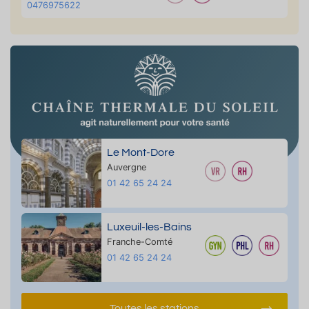
0476975622
Le Mont-Dore
Auvergne
01 42 65 24 24
Luxeuil-les-Bains
Franche-Comté
01 42 65 24 24
Toutes les stations