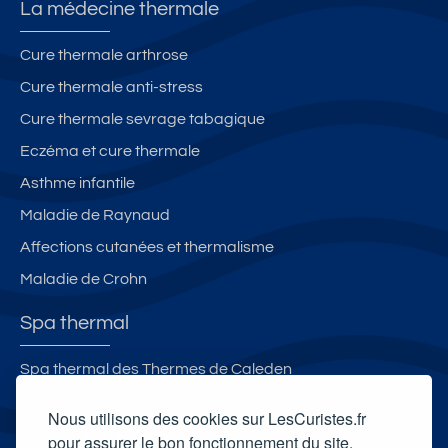
La médecine thermale
Cure thermale arthrose
Cure thermale anti-stress
Cure thermale sevrage tabagique
Eczéma et cure thermale
Asthme infantile
Maladie de Raynaud
Affections cutanées et thermalisme
Maladie de Crohn
Spa thermal
Spa thermal des Thermes de Caleden
Spa Aqua Terra
Nous utilisons des cookies sur LesCuristes.fr
Spa Villa Pompéi
pour assurer le bon fonctionnement du site,