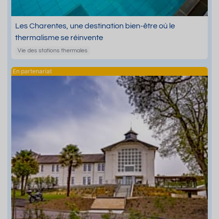
Les Charentes, une destination bien-être où le
thermalisme se réinvente
Vie des stations thermales