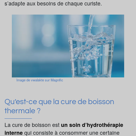
s’adapte aux besoins de chaque curiste.
Image de vwalakte sur Magnific
Qu’est-ce que la cure de boisson
thermale ?
La cure de boisson est
un soin d’hydrothérapie
interne
qui consiste à consommer une certaine