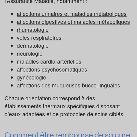
l’Assurance Maladie, notamment :
affections urinaires et maladies métaboliques
affections digestives et maladies métaboliques
rhumatologie
voies respiratoires
dermatologie
neurologie
maladies cardio-artérielles
affections psychosomatiques
gynécologie
affections des muqueuses bucco-linguales
Chaque orientation correspond à des
établissements thermaux spécifiques disposant
d’eaux adaptées et de protocoles de soins ciblés.
Comment être remboursé de sa cure