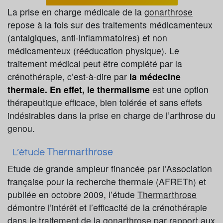
La prise en charge médicale de la
gonarthrose
repose à la fois sur des traitements médicamenteux
(antalgiques, anti-inflammatoires) et non
médicamenteux (rééducation physique). Le
traitement médical peut être complété par la
crénothérapie, c’est-à-dire par
la médecine
thermale. En effet, le thermalisme
est une option
thérapeutique efficace, bien tolérée et sans effets
indésirables dans la prise en charge de l’arthrose du
genou.
Thermarthrose
L’étude
Etude de grande ampleur financée par l’Association
française pour la recherche thermale (AFRETh) et
publiée en octobre 2009, l’étude
Thermarthrose
démontre l’intérêt et l’efficacité de la crénothérapie
dans le traitement de la
gonarthrose
par rapport aux