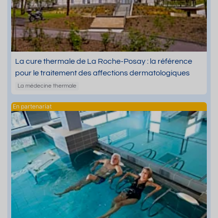
La cure thermale de La Roche-Posay : la référence
pour le traitement des affections dermatologiques
La médecine thermale