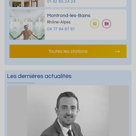
01 42 65 24 24
Montrond-les-Bains
Rhône-Alpes
04 77 94 67 61
Toutes les stations
Les dernières actualités