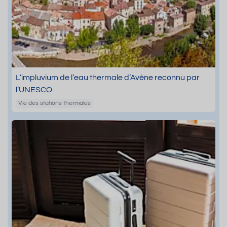
L’impluvium de l’eau thermale d’Avène reconnu par
l’UNESCO
Vie des stations thermales