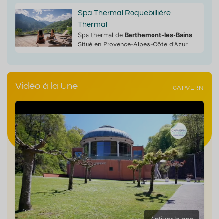
Spa Thermal Roquebillière
Thermal
Spa thermal de
Berthemont-les-Bains
Situé en Provence-Alpes-Côte d'Azur
Vidéo à la Une
CAPVERN
Activer le son