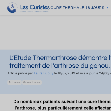
CURE THERMALE
18 JOURS
L’Etude Thermarthrose démontre l’e
traitement de l’arthrose du genou.
Laura Dupuy
Article publié par
le 18/02/2019 et mis à jour le 24/06
Arthrose
Gonarthrose
De nombreux patients suivant une cure therma
l’arthrose, plus particulièrement celle affecta