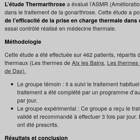
L’étude Thermarthrose
a évalué l’ASMR (Amélioratio
dans le traitement de la gonarthrose. Cette étude a po
de l’efficacité de la prise en charge thermale dans
essai contrôlé réalisé en médecine thermale.
Méthodologie
Cette étude a été effectuée sur 462 patients, répartis 
thermaux (Les thermes de
Aix les Bains
,
Les thermes 
de Dax).
Le groupe témoin : il a suivi le traitement habitue
traitement a été complété par un programme d’aut
par jour.
Le groupe expérimental : Ce groupe a reçu le tra
validé et recommandé à effectuer 3 fois par jour
ont été prescrits.
Résultats et conclusion