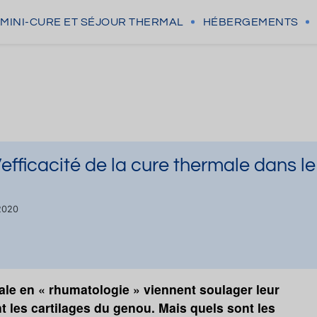
MINI-CURE
ET SÉJOUR THERMAL
HÉBERGEMENTS
fficacité de la cure thermale dans le
/2020
le en « rhumatologie » viennent soulager leur
nt les cartilages du genou. Mais quels sont les