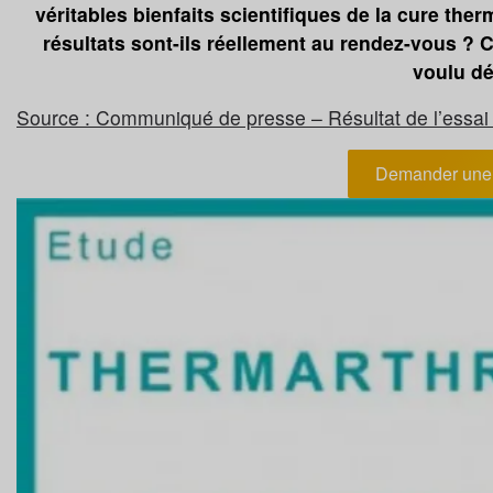
véritables bienfaits scientifiques de la cure ther
résultats sont-ils réellement au rendez-vous ? C
voulu dé
Source : Communiqué de presse – Résultat de l’essai 
Demander une 