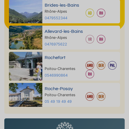
Brides-les-Bains
Rhône-Alpes
0479552344
Allevard-les-Bains
Rhône-Alpes
0476975622
Rochefort
Poitou-Charentes
0546990864
Roche-Posay
Poitou-Charentes
05 49 19 49 49