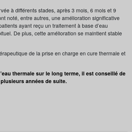
rvée à différents stades, après 3 mois, 6 mois et 9
noté, entre autres, une amélioration significative
patients ayant reçu un traitement à base d’eau
ituel. De plus, cette amélioration se maintient stable
hérapeutique de la prise en charge en cure thermale et
’eau thermale sur le long terme, il est conseillé de
 plusieurs années de suite.