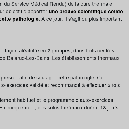
n du Service Médical Rendu) de la cure thermale
ur objectif d’apporter
une preuve scientifique solide
 cette pathologie.
À ce jour, il s’agit du plus important
de façon aléatoire en 2 groupes, dans trois centres
de Balaruc-Les-Bains
,
Les établissements thermaux
l prescrit afin de soulager cette pathologie. Ce
o-exercices validé et recommandé à effectuer 3 fois
itement habituel et le programme d’auto-exercices
. En complément, des soins thermaux durant 18 jours