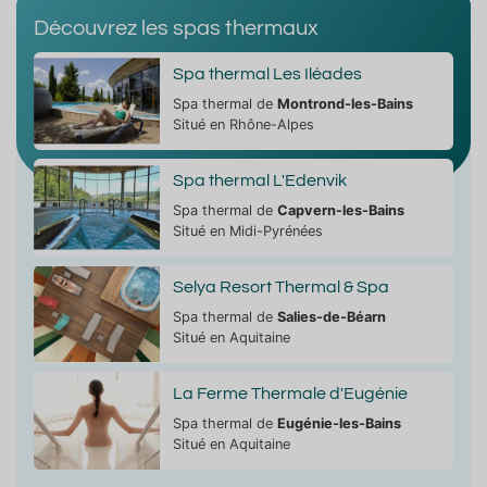
Découvrez les spas thermaux
Spa thermal Les Iléades
Spa thermal de
Montrond-les-Bains
Situé en Rhône-Alpes
Spa thermal L'Edenvik
Spa thermal de
Capvern-les-Bains
Situé en Midi-Pyrénées
Selya Resort Thermal & Spa
Spa thermal de
Salies-de-Béarn
Situé en Aquitaine
La Ferme Thermale d'Eugénie
Spa thermal de
Eugénie-les-Bains
Situé en Aquitaine