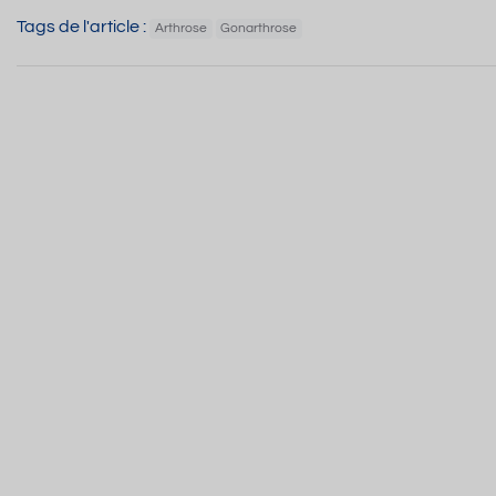
Tags de l'article :
Arthrose
Gonarthrose