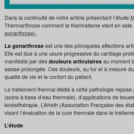
Dans la continuité de notre article présentant l’étude
Thermarthrose comment le thermalisme vient en aide a
gonarthrose).
La gonarthrose
est une des principales affections ar
Elle est due à une usure progressive du cartilage pro
manifeste par des
douleurs articulaires
au moment de
assise prolongée. Ces douleurs, au fur et à mesure d
qualité de vie et le confort du patient.
Le traitement thermal dédié à cette pathologie repose
(soins à base d’eau thermale), d’applications de boue
kinésithérapie. L’Afreth (Association Française des é
visant l’évaluation de la cure thermale dans le traiteme
L’étude