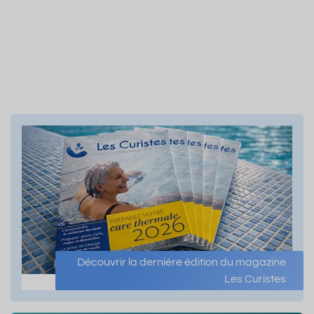
Découvrir la dernière édition du magazine
Les Curistes