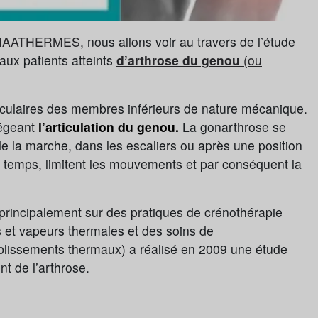
MAATHERMES
, nous allons voir au travers de l’étude
ux patients atteints
d’arthrose du genou
(ou
ticulaires des membres inférieurs de nature mécanique.
tégeant
l’articulation du genou.
La gonarthrose se
 la marche, dans les escaliers ou après une position
u temps, limitent les mouvements et par conséquent la
 principalement sur des pratiques de crénothérapie
s et vapeurs thermales et des soins de
tablissements thermaux) a réalisé en 2009 une étude
nt de l’arthrose.