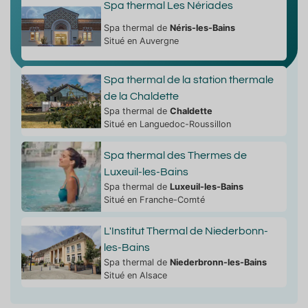
Spa thermal Les Nériades
Spa thermal de
Néris-les-Bains
Situé en Auvergne
Spa thermal de la station thermale
de la Chaldette
Spa thermal de
Chaldette
Situé en Languedoc-Roussillon
Spa thermal des Thermes de
Luxeuil-les-Bains
Spa thermal de
Luxeuil-les-Bains
Situé en Franche-Comté
L'Institut Thermal de Niederbonn-
les-Bains
Spa thermal de
Niederbronn-les-Bains
Situé en Alsace