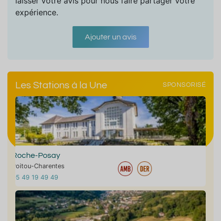
laisser votre avis pour nous faire partager votre
expérience.
Ajouter un avis
Les Stations à la Une
SPONSORISÉ
Roche-Posay
Poitou-Charentes
05 49 19 49 49