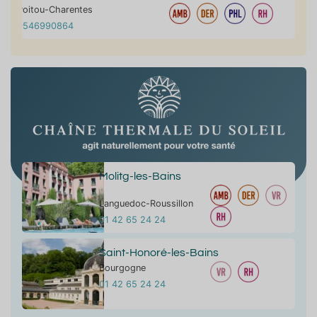
Poitou-Charentes
0546990864
Molitg-les-Bains
Languedoc-Roussillon
01 42 65 24 24
Saint-Honoré-les-Bains
Bourgogne
01 42 65 24 24