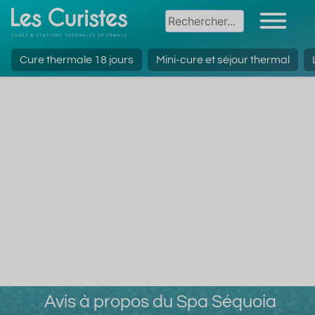
Cure thermale 18 jours
Mini-cure et séjour thermal
Avis à propos du Spa Séquoia