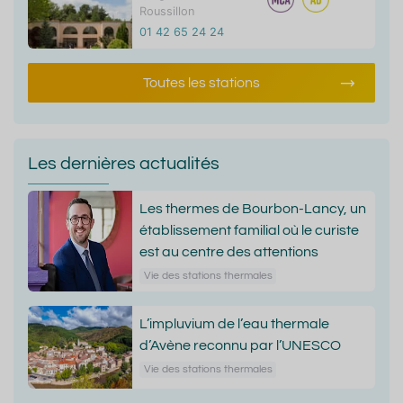
Roussillon
01 42 65 24 24
Toutes les stations
Les dernières actualités
Les thermes de Bourbon-Lancy, un
établissement familial où le curiste
est au centre des attentions
Vie des stations thermales
L’impluvium de l’eau thermale
d’Avène reconnu par l’UNESCO
Vie des stations thermales