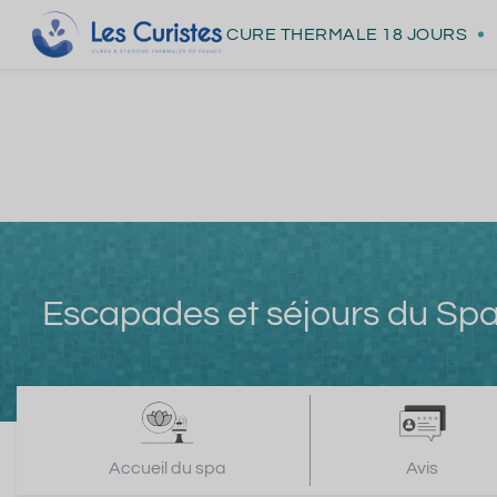
CURE THERMALE
18 JOURS
Escapades et séjours du S
Accueil du spa
Avis