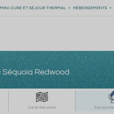
MINI-CURE
ET SÉJOUR THERMAL
HÉBERGEMENTS
pa Séquoia Redwood
Carte des soins
Escapades