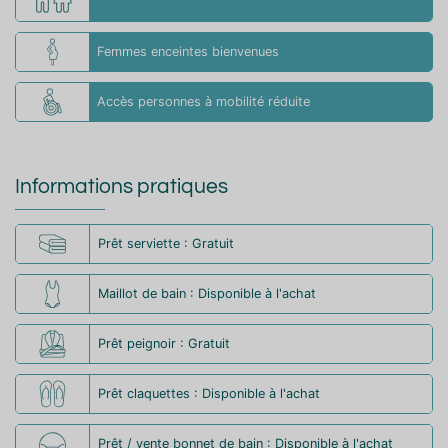
Femmes enceintes bienvenues
Accès personnes à mobilité réduite
Informations pratiques
Prêt serviette : Gratuit
Maillot de bain : Disponible à l'achat
Prêt peignoir : Gratuit
Prêt claquettes : Disponible à l'achat
Prêt / vente bonnet de bain : Disponible à l'achat