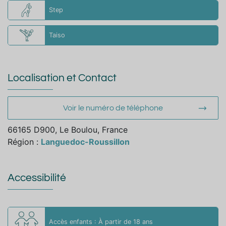
Step
Taiso
Localisation et Contact
Voir le numéro de téléphone
66165 D900, Le Boulou, France
Région :
Languedoc-Roussillon
Accessibilité
Accès enfants : À partir de 18 ans