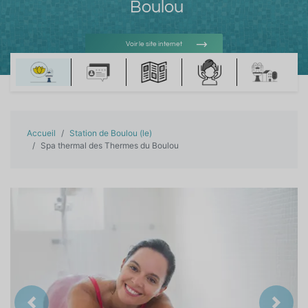
Boulou
Voir le site internet
Voir l'adresse e-mail
Accueil
Station de Boulou (le)
Spa thermal des Thermes du Boulou