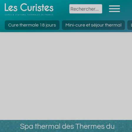
Cure thermale 18 jours
Mini-cure et séjour thermal
Spa thermal des Thermes du