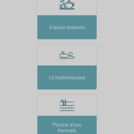
Espace tisanerie
Lit hydromassant
Piscine d'eau
thermale