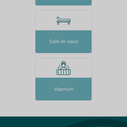
Salle de repos
Vaporium