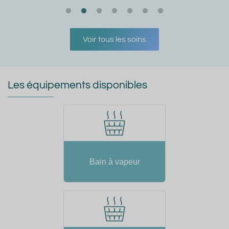
Voir tous les soins
Les équipements disponibles
Bain à vapeur