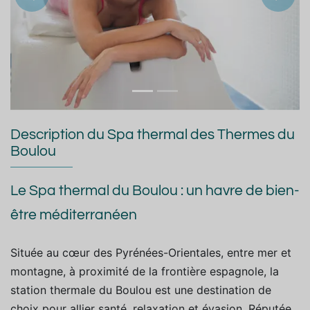
Précedent
Suiva
Description du Spa thermal des Thermes du
Boulou
Le Spa thermal du Boulou : un havre de bien-
être méditerranéen
Située au cœur des Pyrénées-Orientales, entre mer et
montagne, à proximité de la frontière espagnole, la
station thermale du Boulou est une destination de
choix pour allier santé, relaxation et évasion. Réputée