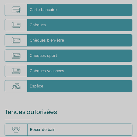
Carte bancaire
Chèques
Chèques bien-être
Chèques sport
Chèques vacances
Espèce
Tenues autorisées
Boxer de bain