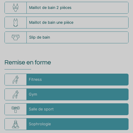
Maillot de bain 2 pièces
Maillot de bain une pièce
Slip de bain
Remise en forme
Fitness
Gym
Salle de sport
Sophrologie