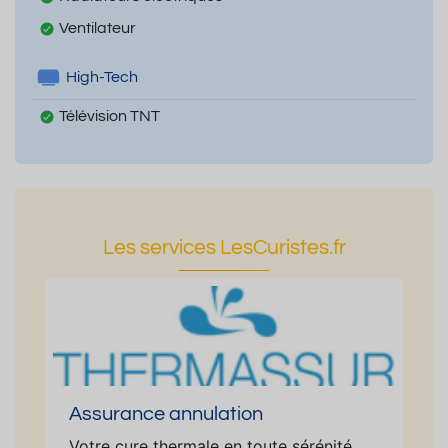
Ventilateur
High-Tech
Télévision TNT
Les services LesCuristes.fr
Assurance annulation
Votre cure thermale en toute sérénité