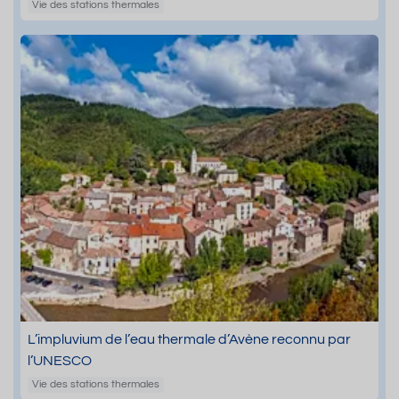
Vie des stations thermales
L’impluvium de l’eau thermale d’Avène reconnu par
l’UNESCO
Vie des stations thermales