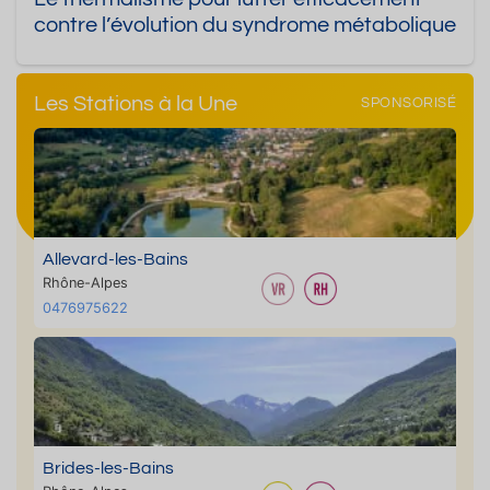
contre l’évolution du syndrome métabolique
Les Stations à la Une
SPONSORISÉ
Allevard-les-Bains
Rhône-Alpes
0476975622
Brides-les-Bains