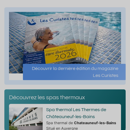
Découvrir la dernière édition du magazine
Les Curistes
Découvrez les spas thermaux
Spa thermal Les Thermes de
Châteauneuf-les-Bains
Spa thermal de
Chateauneuf-les-Bains
Situé en Auvergne