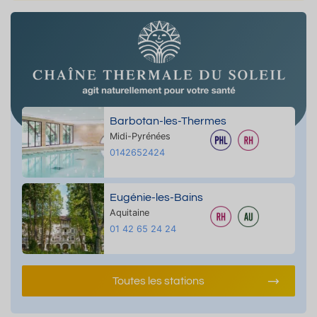
Barbotan-les-Thermes
Midi-Pyrénées
0142652424
Eugénie-les-Bains
Aquitaine
01 42 65 24 24
Toutes les stations