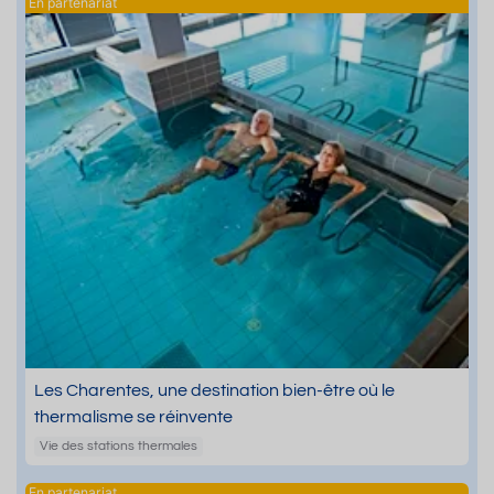
Les Charentes, une destination bien-être où le
thermalisme se réinvente
Vie des stations thermales