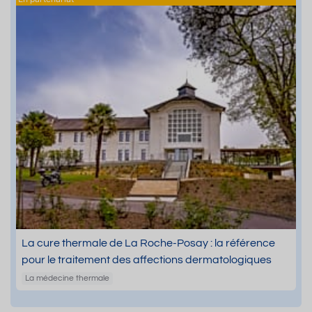
La cure thermale de La Roche-Posay : la référence
pour le traitement des affections dermatologiques
La médecine thermale