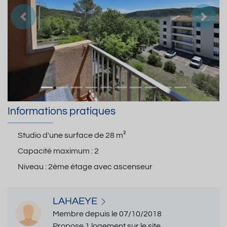
Précedent
Suiva
Informations pratiques
Studio d'une surface de
28 m²
Capacité maximum :
2
Niveau :
2ème étage avec ascenseur
LAHAEYE
Membre depuis le 07/10/2018
Propose 1 logement sur le site.