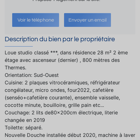
Voir le téléphone
Envoyer un email
Description du bien par le propriétaire
Loue studio classé ***, dans résidence 28 m² 2 ème
étage avec ascenseur (dernier) , 800 mètres des
Thermes.
Orientation: Sud-Ouest
Cuisine: 2 plaques vitrocéramiques, réfrigérateur
congélateur, micro ondes, four2022, cafetière
(senséo+cafetière courante), ensemble vaisselle,
cocotte minute, bouilloire, grille pain etc...
Couchage: 2 lits de80x200cm électrique, literie
changée en 2019
Toilette: séparé.
Nouvelle Douche installée début 2020, machine à laver