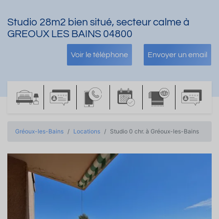
Studio 28m2 bien situé, secteur calme à
GREOUX LES BAINS 04800
Voir le téléphone
Envoyer un email
Gréoux-les-Bains
Locations
Studio 0 chr. à Gréoux-les-Bains