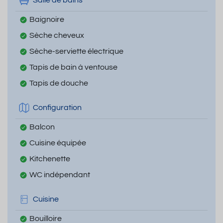
Salle de bains
Baignoire
Sèche cheveux
Sèche-serviette électrique
Tapis de bain à ventouse
Tapis de douche
Configuration
Balcon
Cuisine équipée
Kitchenette
WC indépendant
Cuisine
Bouilloire