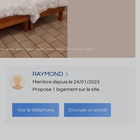
RAYMOND
Membre depuis le 24/01/2023
Propose 1 logement sur le site.
Voir le téléphone
Envoyer un email