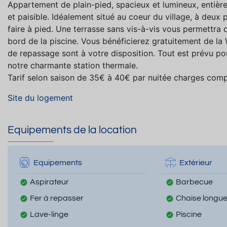
Appartement de plain-pied, spacieux et lumineux, entièr
et paisible. Idéalement situé au coeur du village, à deu
faire à pied. Une terrasse sans vis-à-vis vous permettra 
bord de la piscine. Vous bénéficierez gratuitement de la W
de repassage sont à votre disposition. Tout est prévu p
notre charmante station thermale.
Tarif selon saison de 35€ à 40€ par nuitée charges compr
Site du logement
Equipements de la location
Equipements
Extérieur
Aspirateur
Barbecue
Fer à repasser
Chaise longu
Lave-linge
Piscine