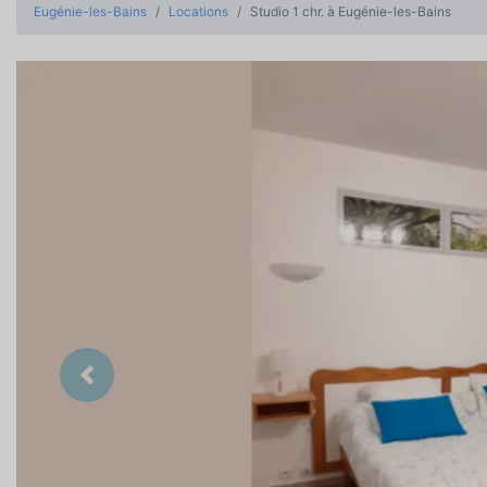
Eugénie-les-Bains
Locations
Studio 1 chr. à Eugénie-les-Bains
Précedent