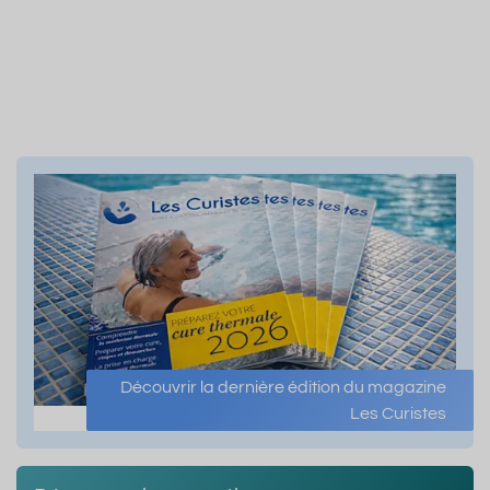
Découvrir la dernière édition du magazine
Les Curistes