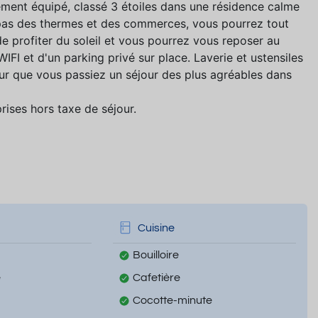
ement équipé, classé 3 étoiles dans une résidence calme
x pas des thermes et des commerces, vous pourrez tout
de profiter du soleil et vous pourrez vous reposer au
IFI et d'un parking privé sur place. Laverie et ustensiles
our que vous passiez un séjour des plus agréables dans
ises hors taxe de séjour.
Cuisine
Bouilloire
e
Cafetière
Cocotte-minute