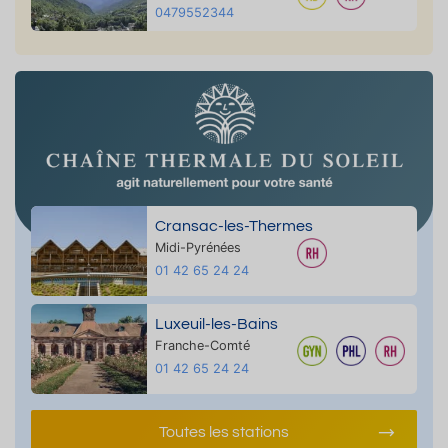
0479552344
Cransac-les-Thermes
Midi-Pyrénées
01 42 65 24 24
Luxeuil-les-Bains
Franche-Comté
01 42 65 24 24
Toutes les stations