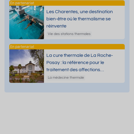
Les Charentes, une destination
bien-être où le thermalisme se
réinvente
Vie des stations thermales
La cure thermale de La Roche-
Posay : la référence pour le
traitement des affections
dermatologiques
La médecine thermale