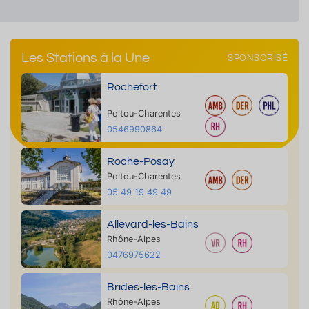
Les Stations à la Une
SPONSORISÉ
Rochefort
Poitou-Charentes
0546990864
Roche-Posay
Poitou-Charentes
05 49 19 49 49
Allevard-les-Bains
Rhône-Alpes
0476975622
Brides-les-Bains
Rhône-Alpes