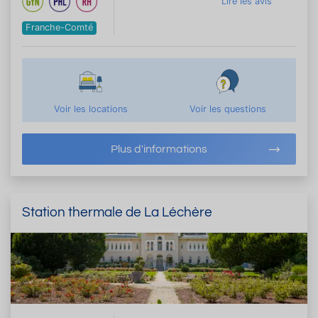
Lire les avis
Franche-Comté
Voir les locations
Voir les questions
Plus d'informations
Station thermale de La Léchère