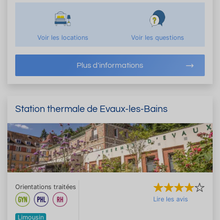
Voir les locations
Voir les questions
Plus d'informations
Station thermale de Evaux-les-Bains
Orientations traitées
Lire les avis
Limousin