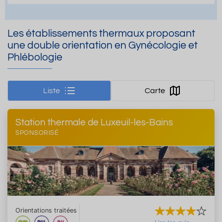
Les établissements thermaux proposant
une double orientation en Gynécologie et
Phlébologie
Liste
Carte
Station thermale de Luxeuil-les-Bains
SPONSORISÉ
Orientations traitées