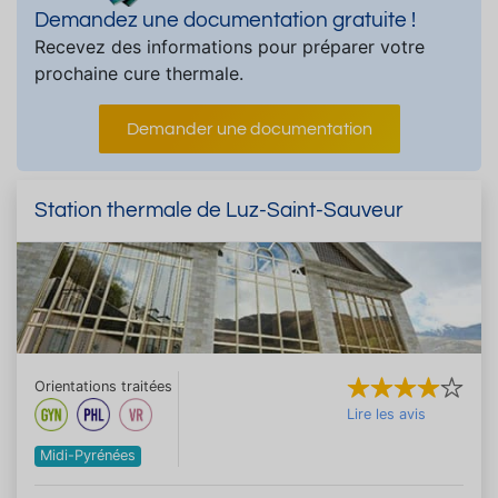
Demandez une documentation gratuite !
Recevez des informations pour préparer votre
prochaine cure thermale.
Demander une documentation
Station thermale de Luz-Saint-Sauveur
Orientations traitées
Lire les avis
Midi-Pyrénées