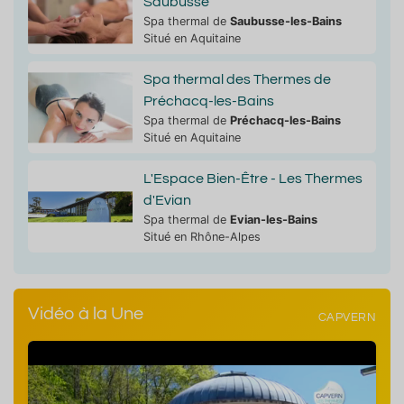
Saubusse
Spa thermal de
Saubusse-les-Bains
Situé en Aquitaine
Spa thermal des Thermes de
Préchacq-les-Bains
Spa thermal de
Préchacq-les-Bains
Situé en Aquitaine
L'Espace Bien-Être - Les Thermes
d'Evian
Spa thermal de
Evian-les-Bains
Situé en Rhône-Alpes
Vidéo à la Une
CAPVERN