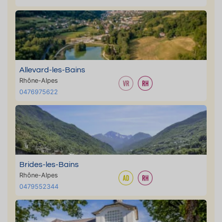
Allevard-les-Bains
Rhône-Alpes
0476975622
Brides-les-Bains
Rhône-Alpes
0479552344