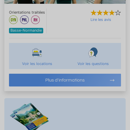
Orientations traitées
Lire les avis
Basse-Normandie
Voir les locations
Voir les questions
Plus d'informations