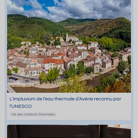
L’impluvium de l’eau thermale d’Avène reconnu par
l’UNESCO
Vie des stations thermales