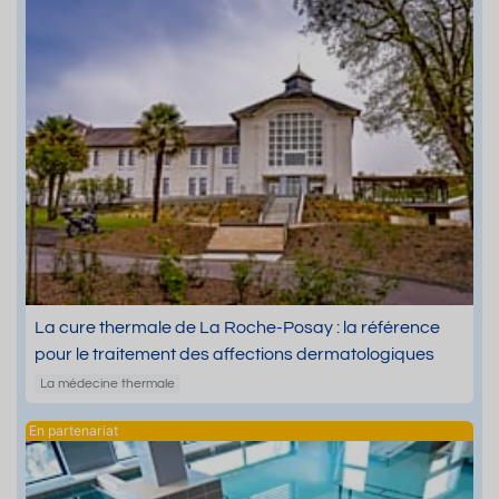
La cure thermale de La Roche-Posay : la référence
pour le traitement des affections dermatologiques
La médecine thermale