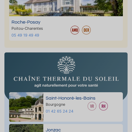
Roche-Posay
Poitou-Charentes
05 49 19 49 49
Saint-Honoré-les-Bains
Bourgogne
01 42 65 24 24
Jonzac