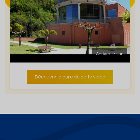
Activer le son
Découvrir la cure de cette video