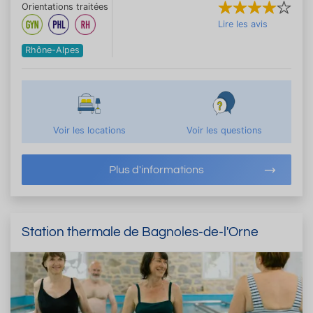
Orientations traitées
Lire les avis
Rhône-Alpes
Voir les locations
Voir les questions
Plus d'informations
Station thermale de Bagnoles-de-l'Orne