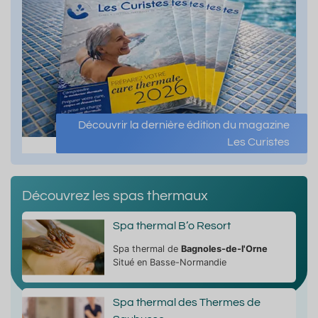
Découvrir la dernière édition du magazine
Les Curistes
Découvrez les spas thermaux
Spa thermal B’o Resort
Spa thermal de
Bagnoles-de-l'Orne
Situé en Basse-Normandie
Spa thermal des Thermes de